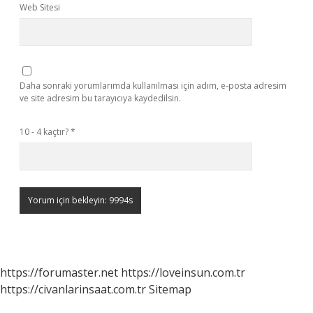
Web Sitesi
Daha sonraki yorumlarımda kullanılması için adım, e-posta adresim
ve site adresim bu tarayıcıya kaydedilsin.
10 - 4 kaçtır?
*
https://forumaster.net
https://loveinsun.com.tr
https://civanlarinsaat.com.tr
Sitemap