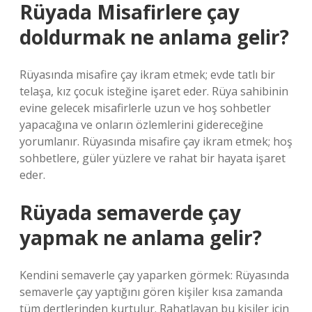
Rüyada Misafirlere çay
doldurmak ne anlama gelir?
Rüyasında misafire çay ikram etmek; evde tatlı bir
telaşa, kız çocuk isteğine işaret eder. Rüya sahibinin
evine gelecek misafirlerle uzun ve hoş sohbetler
yapacağına ve onların özlemlerini gidereceğine
yorumlanır. Rüyasında misafire çay ikram etmek; hoş
sohbetlere, güler yüzlere ve rahat bir hayata işaret
eder.
Rüyada semaverde çay
yapmak ne anlama gelir?
Kendini semaverle çay yaparken görmek: Rüyasında
semaverle çay yaptığını gören kişiler kısa zamanda
tüm dertlerinden kurtulur. Rahatlayan bu kişiler için