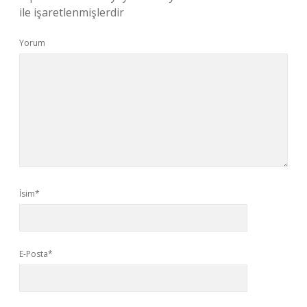
ile işaretlenmişlerdir
Yorum
İsim*
E-Posta*