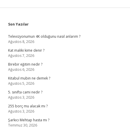
Sidebar
Son Yazılar
Televizyonumun 4K olduğunu nasıl anlarım ?
Ağustos 8, 2026
Kat maliki kime denir ?
Ağustos 7, 2026
Birebir eğitim nedir ?
Ağustos 6, 2026
Kitabul mubin ne demek ?
Ağustos 5, 2026
5. sınıfta cami nedir ?
Ağustos 3, 2026
255 borç mu alacak mı ?
Ağustos 3, 2026
Şarkıcı Mehtap hasta mı ?
Temmuz 30, 2026