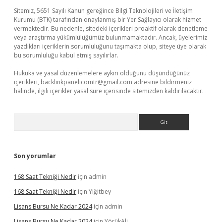
Sitemiz, 5651 Sayılı Kanun gereğince Bilgi Teknolojileri ve İletişim
Kurumu (BTK) tarafından onaylanmış bir Yer Sağlayıcı olarak hizmet
vermektedir. Bu nedenle, sitedeki içerikleri proaktif olarak denetleme
veya araştırma yükümlülüğümüz bulunmamaktadır. Ancak, üyelerimiz
yazdıkları içeriklerin sorumluluğunu taşımakta olup, siteye üye olarak
bu sorumluluğu kabul etmiş sayılırlar.
Hukuka ve yasal düzenlemelere aykırı olduğunu düşündüğünüz
içerikleri,
backlinkpanelicomtr@gmail.com
adresine bildirmeniz
halinde, ilgili içerikler yasal süre içerisinde sitemizden kaldırılacaktır.
Arama
Son yorumlar
168 Saat Tekniği Nedir
için
admin
168 Saat Tekniği Nedir
için
Yiğitbey
Lisans Bursu Ne Kadar 2024
için
admin
Lisans Bursu Ne Kadar 2024
için
YörükAli