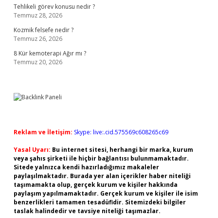
Tehlikeli görev konusu nedir ?
Temmuz 28, 2026
Kozmik felsefe nedir ?
Temmuz 26, 2026
8 Kür kemoterapi Ağır mı ?
Temmuz 20, 2026
Reklam ve İletişim:
Skype: live:.cid.575569c608265c69
Yasal Uyarı:
Bu internet sitesi, herhangi bir marka, kurum
veya şahıs şirketi ile hiçbir bağlantısı bulunmamaktadır.
Sitede yalnızca kendi hazırladığımız makaleler
paylaşılmaktadır. Burada yer alan içerikler haber niteliği
taşımamakta olup, gerçek kurum ve kişiler hakkında
paylaşım yapılmamaktadır. Gerçek kurum ve kişiler ile isim
benzerlikleri tamamen tesadüfidir. Sitemizdeki bilgiler
taslak halindedir ve tavsiye niteliği taşımazlar.