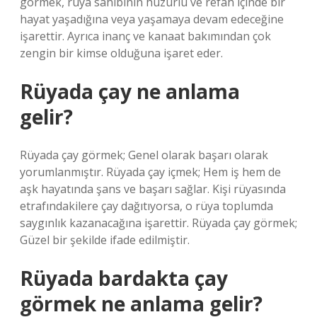
görmek, rüya sahibinin huzurlu ve refah içinde bir
hayat yaşadığına veya yaşamaya devam edeceğine
işarettir. Ayrıca inanç ve kanaat bakımından çok
zengin bir kimse olduğuna işaret eder.
Rüyada çay ne anlama
gelir?
Rüyada çay görmek; Genel olarak başarı olarak
yorumlanmıştır. Rüyada çay içmek; Hem iş hem de
aşk hayatında şans ve başarı sağlar. Kişi rüyasında
etrafındakilere çay dağıtıyorsa, o rüya toplumda
saygınlık kazanacağına işarettir. Rüyada çay görmek;
Güzel bir şekilde ifade edilmiştir.
Rüyada bardakta çay
görmek ne anlama gelir?