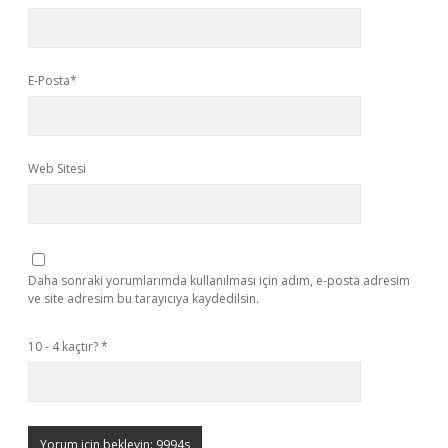
E-Posta*
Web Sitesi
Daha sonraki yorumlarımda kullanılması için adım, e-posta adresim
ve site adresim bu tarayıcıya kaydedilsin.
10 - 4 kaçtır?
*