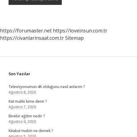
https://forumaster.net
https://loveinsun.com.tr
https://civanlarinsaat.com.tr
Sitemap
Sidebar
Son Yazılar
Televizyonumun 4K olduğunu nasıl anlarım ?
Ağustos 8, 2026
Kat maliki kime denir ?
Ağustos 7, 2026
Birebir eğitim nedir ?
Ağustos 6, 2026
Kitabul mubin ne demek ?
Ağustos 5, 2026