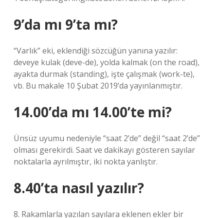
9’da mı 9’ta mı?
“Varlık” eki, eklendiği sözcüğün yanına yazılır:
deveye kulak (deve-de), yolda kalmak (on the road),
ayakta durmak (standing), işte çalışmak (work-te),
vb. Bu makale 10 Şubat 2019’da yayınlanmıştır.
14.00’da mı 14.00’te mi?
Ünsüz uyumu nedeniyle “saat 2’de” değil “saat 2’de”
olması gerekirdi. Saat ve dakikayı gösteren sayılar
noktalarla ayrılmıştır, iki nokta yanlıştır.
8.40’ta nasıl yazılır?
8. Rakamlarla yazılan sayılara eklenen ekler bir