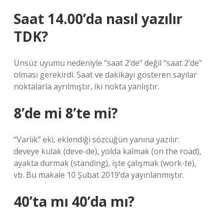
Saat 14.00’da nasıl yazılır
TDK?
Ünsüz uyumu nedeniyle “saat 2’de” değil “saat 2’de”
olması gerekirdi. Saat ve dakikayı gösteren sayılar
noktalarla ayrılmıştır, iki nokta yanlıştır.
8’de mi 8’te mi?
“Varlık” eki, eklendiği sözcüğün yanına yazılır:
deveye kulak (deve-de), yolda kalmak (on the road),
ayakta durmak (standing), işte çalışmak (work-te),
vb. Bu makale 10 Şubat 2019’da yayınlanmıştır.
40’ta mı 40’da mı?