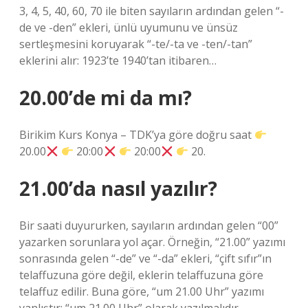
3, 4, 5, 40, 60, 70 ile biten sayıların ardından gelen “-
de ve -den” ekleri, ünlü uyumunu ve ünsüz
sertleşmesini koruyarak “-te/-ta ve -ten/-tan”
eklerini alır: 1923’te 1940’tan itibaren…
20.00’de mi da mı?
Birikim Kurs Konya – TDK’ya göre doğru saat
20.00
20:00
20:00
20.
21.00’da nasıl yazılır?
Bir saati duyururken, sayıların ardından gelen “00”
yazarken sorunlara yol açar. Örneğin, “21.00” yazımı
sonrasında gelen “-de” ve “-da” ekleri, “çift sıfır”ın
telaffuzuna göre değil, eklerin telaffuzuna göre
telaffuz edilir. Buna göre, “um 21.00 Uhr” yazımı