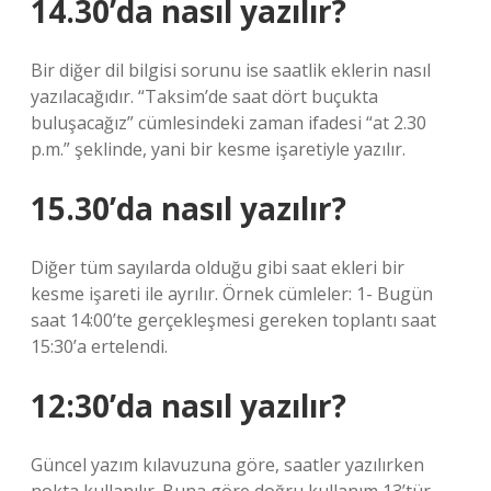
14.30’da nasıl yazılır?
Bir diğer dil bilgisi sorunu ise saatlik eklerin nasıl
yazılacağıdır. “Taksim’de saat dört buçukta
buluşacağız” cümlesindeki zaman ifadesi “at 2.30
p.m.” şeklinde, yani bir kesme işaretiyle yazılır.
15.30’da nasıl yazılır?
Diğer tüm sayılarda olduğu gibi saat ekleri bir
kesme işareti ile ayrılır. Örnek cümleler: 1- Bugün
saat 14:00’te gerçekleşmesi gereken toplantı saat
15:30’a ertelendi.
12:30’da nasıl yazılır?
Güncel yazım kılavuzuna göre, saatler yazılırken