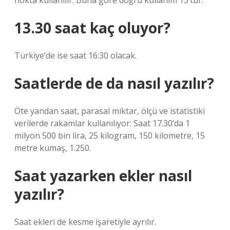
nokta kullanılır. Buna göre doğru kullanım 13’tür.
13.30 saat kaç oluyor?
Türkiye’de ise saat 16:30 olacak.
Saatlerde de da nasıl yazılır?
Öte yandan saat, parasal miktar, ölçü ve istatistiki
verilerde rakamlar kullanılıyor: Saat 17.30’da 1
milyon 500 bin lira, 25 kilogram, 150 kilometre, 15
metre kumaş, 1.250.
Saat yazarken ekler nasıl
yazılır?
Saat ekleri de kesme işaretiyle ayrılır.