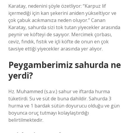
Karatay, nedenini şöyle özetliyor: “Karpuz lif
içermediği için kan şekerini aniden yükseltiyor ve
çok çabuk acıkmanıza neden oluyor.” Canan
Karatay, sahurda sizi tok tutan yiyecekler arasında
peynir ve köfteyi de sayıyor. Mercimek çorbası,
ceviz, fındık, fıstık ve içli köfte de onun en çok
tavsiye ettiği yiyecekler arasında yer alıyor.
Peygamberimiz sahurda ne
yerdi?
Hz. Muhammed (s.a.v.) sahur ve iftarda hurma
tüketirdi. Su ve süt de buna dahildir. Sahurda 3
hurma ve 1 bardak sütün doyurucu olduğu ve gün
boyunca oruç tutmayı kolaylaştırdığı
belirtilmektedir.