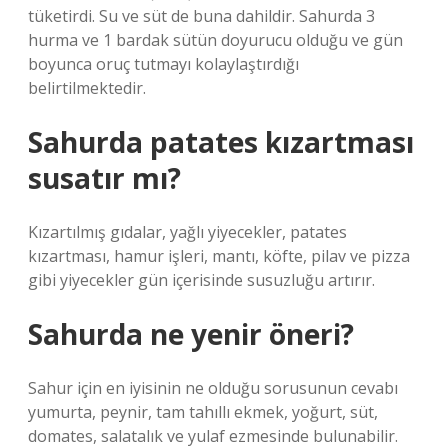
tüketirdi. Su ve süt de buna dahildir. Sahurda 3
hurma ve 1 bardak sütün doyurucu olduğu ve gün
boyunca oruç tutmayı kolaylaştırdığı
belirtilmektedir.
Sahurda patates kızartması
susatır mı?
Kızartılmış gıdalar, yağlı yiyecekler, patates
kızartması, hamur işleri, mantı, köfte, pilav ve pizza
gibi yiyecekler gün içerisinde susuzluğu artırır.
Sahurda ne yenir öneri?
Sahur için en iyisinin ne olduğu sorusunun cevabı
yumurta, peynir, tam tahıllı ekmek, yoğurt, süt,
domates, salatalık ve yulaf ezmesinde bulunabilir.