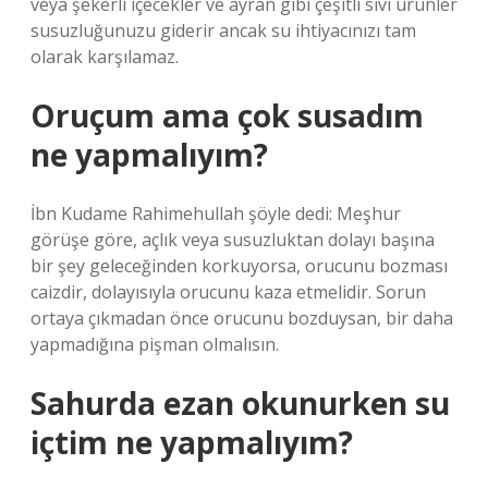
veya şekerli içecekler ve ayran gibi çeşitli sıvı ürünler
susuzluğunuzu giderir ancak su ihtiyacınızı tam
olarak karşılamaz.
Oruçum ama çok susadım
ne yapmalıyım?
İbn Kudame Rahimehullah şöyle dedi: Meşhur
görüşe göre, açlık veya susuzluktan dolayı başına
bir şey geleceğinden korkuyorsa, orucunu bozması
caizdir, dolayısıyla orucunu kaza etmelidir. Sorun
ortaya çıkmadan önce orucunu bozduysan, bir daha
yapmadığına pişman olmalısın.
Sahurda ezan okunurken su
içtim ne yapmalıyım?