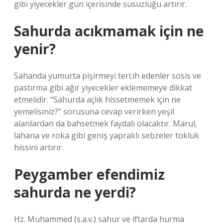
gibi yiyecekler gün içerisinde susuzluğu artırır.
Sahurda acıkmamak için ne
yenir?
Sahanda yumurta pişirmeyi tercih edenler sosis ve
pastırma gibi ağır yiyecekler eklememeye dikkat
etmelidir. “Sahurda açlık hissetmemek için ne
yemelisiniz?” sorusuna cevap verirken yeşil
alanlardan da bahsetmek faydalı olacaktır. Marul,
lahana ve roka gibi geniş yapraklı sebzeler tokluk
hissini artırır.
Peygamber efendimiz
sahurda ne yerdi?
Hz. Muhammed (s.a.v.) sahur ve iftarda hurma