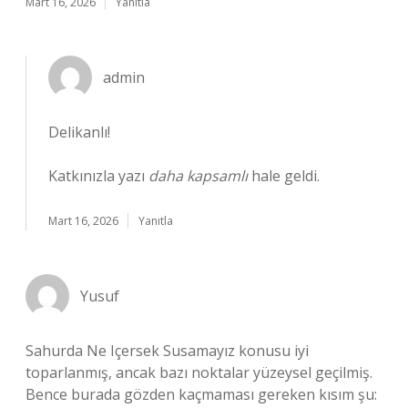
Mart 16, 2026
Yanıtla
admin
Delikanlı!
Katkınızla yazı
daha kapsamlı
hale geldi.
Mart 16, 2026
Yanıtla
Yusuf
Sahurda Ne Içersek Susamayız konusu iyi
toparlanmış, ancak bazı noktalar yüzeysel geçilmiş.
Bence burada gözden kaçmaması gereken kısım şu: