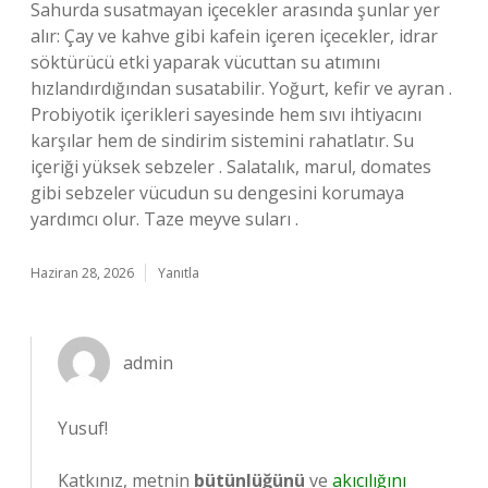
Sahurda susatmayan içecekler arasında şunlar yer
alır: Çay ve kahve gibi kafein içeren içecekler, idrar
söktürücü etki yaparak vücuttan su atımını
hızlandırdığından susatabilir. Yoğurt, kefir ve ayran .
Probiyotik içerikleri sayesinde hem sıvı ihtiyacını
karşılar hem de sindirim sistemini rahatlatır. Su
içeriği yüksek sebzeler . Salatalık, marul, domates
gibi sebzeler vücudun su dengesini korumaya
yardımcı olur. Taze meyve suları .
Haziran 28, 2026
Yanıtla
admin
Yusuf!
Katkınız, metnin
bütünlüğünü
ve
akıcılığını