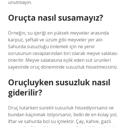
unutmayın.
Oruçta nasıl susamayız?
Örneğin, su içeriği en yüksek meyveler arasında
karpuz, şeftali ve üzüm gibi meyveler yer alır.
Sahurda susuzluğu önlemek için ne yenir
sorusunun cevaplarından biri olarak meyve salatası
önerilir. Meyve salatasına eşlik eden süt ürünleri
sayesinde oruç döneminde susuzluk hissetmezsiniz.
Oruçluyken susuzluk nasıl
giderilir?
Oruç tutarken sürekli susuzluk hissediyorsanız ve
bundan kaçınmak istiyorsanız, belki de en kolay yol,
iftar ve sahurda bol su içmektir. Çay, kahve, gazlı