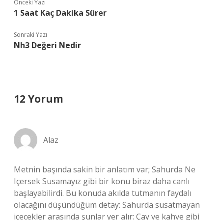
Önceki Yazı
1 Saat Kaç Dakika Sürer
Sonraki Yazı
Nh3 Değeri Nedir
12 Yorum
Alaz
Metnin başında sakin bir anlatım var; Sahurda Ne
Içersek Susamayız gibi bir konu biraz daha canlı
başlayabilirdi. Bu konuda akılda tutmanın faydalı
olacağını düşündüğüm detay: Sahurda susatmayan
içecekler arasında şunlar yer alır: Çay ve kahve gibi