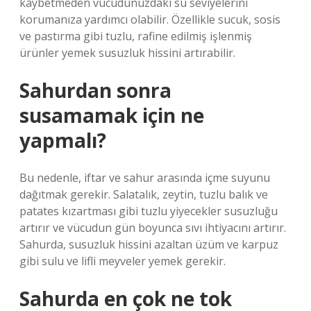
kaybetmeden vücudunuzdaki su seviyelerini
korumanıza yardımcı olabilir. Özellikle sucuk, sosis
ve pastırma gibi tuzlu, rafine edilmiş işlenmiş
ürünler yemek susuzluk hissini artırabilir.
Sahurdan sonra
susamamak için ne
yapmalı?
Bu nedenle, iftar ve sahur arasında içme suyunu
dağıtmak gerekir. Salatalık, zeytin, tuzlu balık ve
patates kızartması gibi tuzlu yiyecekler susuzluğu
artırır ve vücudun gün boyunca sıvı ihtiyacını artırır.
Sahurda, susuzluk hissini azaltan üzüm ve karpuz
gibi sulu ve lifli meyveler yemek gerekir.
Sahurda en çok ne tok