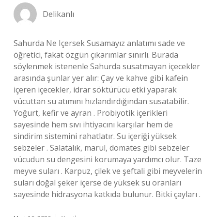
Delikanlı
Sahurda Ne Içersek Susamayız anlatımı sade ve
öğretici, fakat özgün çıkarımlar sınırlı. Burada
söylenmek istenenle Sahurda susatmayan içecekler
arasında şunlar yer alır: Çay ve kahve gibi kafein
içeren içecekler, idrar söktürücü etki yaparak
vücuttan su atımını hızlandırdığından susatabilir.
Yoğurt, kefir ve ayran . Probiyotik içerikleri
sayesinde hem sıvı ihtiyacını karşılar hem de
sindirim sistemini rahatlatır. Su içeriği yüksek
sebzeler . Salatalık, marul, domates gibi sebzeler
vücudun su dengesini korumaya yardımcı olur. Taze
meyve suları . Karpuz, çilek ve şeftali gibi meyvelerin
suları doğal şeker içerse de yüksek su oranları
sayesinde hidrasyona katkıda bulunur. Bitki çayları .