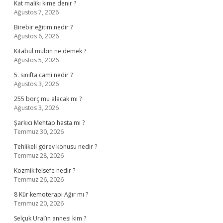
Kat maliki kime denir ?
Ağustos 7, 2026
Birebir eğitim nedir ?
Ağustos 6, 2026
Kitabul mubin ne demek ?
Ağustos 5, 2026
5. sınıfta cami nedir ?
Ağustos 3, 2026
255 borç mu alacak mı ?
Ağustos 3, 2026
Şarkıcı Mehtap hasta mı ?
Temmuz 30, 2026
Tehlikeli görev konusu nedir ?
Temmuz 28, 2026
Kozmik felsefe nedir ?
Temmuz 26, 2026
8 Kür kemoterapi Ağır mı ?
Temmuz 20, 2026
Selçuk Ural’ın annesi kim ?