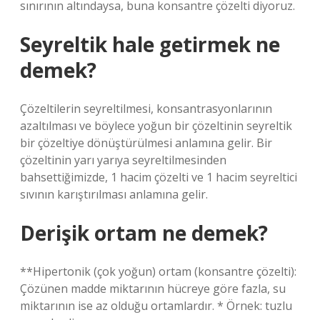
sınırının altındaysa, buna konsantre çözelti diyoruz.
Seyreltik hale getirmek ne
demek?
Çözeltilerin seyreltilmesi, konsantrasyonlarının
azaltılması ve böylece yoğun bir çözeltinin seyreltik
bir çözeltiye dönüştürülmesi anlamına gelir. Bir
çözeltinin yarı yarıya seyreltilmesinden
bahsettiğimizde, 1 hacim çözelti ve 1 hacim seyreltici
sıvının karıştırılması anlamına gelir.
Derişik ortam ne demek?
**Hipertonik (çok yoğun) ortam (konsantre çözelti):
Çözünen madde miktarının hücreye göre fazla, su
miktarının ise az olduğu ortamlardır. * Örnek: tuzlu