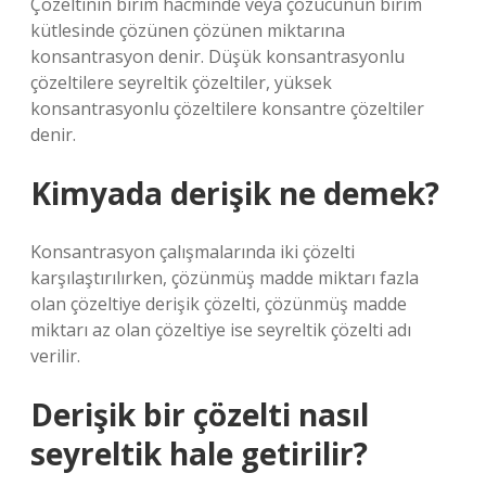
Çözeltinin birim hacminde veya çözücünün birim
kütlesinde çözünen çözünen miktarına
konsantrasyon denir. Düşük konsantrasyonlu
çözeltilere seyreltik çözeltiler, yüksek
konsantrasyonlu çözeltilere konsantre çözeltiler
denir.
Kimyada derişik ne demek?
Konsantrasyon çalışmalarında iki çözelti
karşılaştırılırken, çözünmüş madde miktarı fazla
olan çözeltiye derişik çözelti, çözünmüş madde
miktarı az olan çözeltiye ise seyreltik çözelti adı
verilir.
Derişik bir çözelti nasıl
seyreltik hale getirilir?