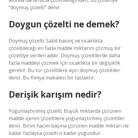
altında daha fazla çözemediğinden, bu çözeltiye
“doymuş çözelti” denir.
Doygun çözelti ne demek?
Doymuş çözelti; Sabit basınç ve sıcaklıkta
çözebileceği en fazla madde miktarını çözmüş bir
çözeltiye verilen addır. Doymuş çözeltilerde daha
fazla maddeyi çözmek için sıcaklıkta bir değişiklik
gerekir. Bu tür çözeltilere aşırı doymuş çözeltiler
denir. Bu Kimya makalesi bir taslaktır.
Derişik karışım nedir?
Yoğunlaştırılmış çözelti: Büyük miktarda çözünen
madde içeren çözeltilere yoğunlaştırılmış çözeltiler
denir. Birim hacim başına çözünen madde miktarı ne
kadar fazlaysa çözelti o kadar yoğundur.