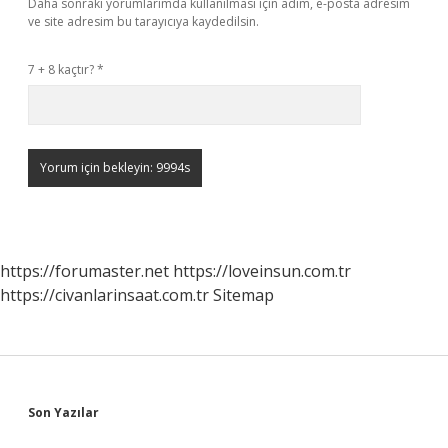
Daha sonraki yorumlarımda kullanılması için adım, e-posta adresim
ve site adresim bu tarayıcıya kaydedilsin.
7 + 8 kaçtır?
*
https://forumaster.net
https://loveinsun.com.tr
https://civanlarinsaat.com.tr
Sitemap
Sidebar
Son Yazılar