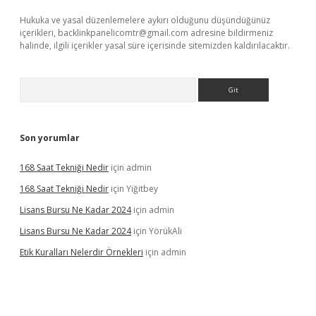
Hukuka ve yasal düzenlemelere aykırı olduğunu düşündüğünüz
içerikleri,
backlinkpanelicomtr@gmail.com
adresine bildirmeniz
halinde, ilgili içerikler yasal süre içerisinde sitemizden kaldırılacaktır.
Arama
Son yorumlar
168 Saat Tekniği Nedir
için
admin
168 Saat Tekniği Nedir
için
Yiğitbey
Lisans Bursu Ne Kadar 2024
için
admin
Lisans Bursu Ne Kadar 2024
için
YörükAli
Etik Kuralları Nelerdir Örnekleri
için
admin