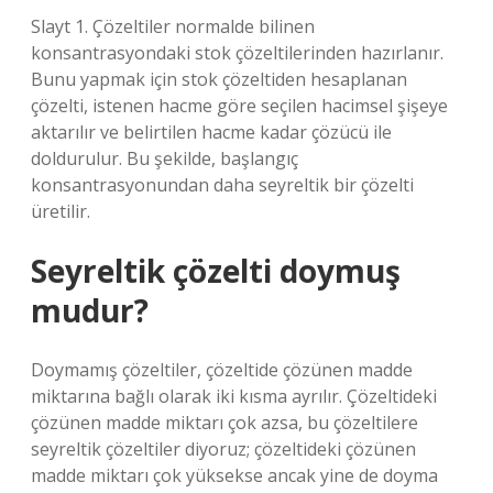
Slayt 1. Çözeltiler normalde bilinen
konsantrasyondaki stok çözeltilerinden hazırlanır.
Bunu yapmak için stok çözeltiden hesaplanan
çözelti, istenen hacme göre seçilen hacimsel şişeye
aktarılır ve belirtilen hacme kadar çözücü ile
doldurulur. Bu şekilde, başlangıç ​​
konsantrasyonundan daha seyreltik bir çözelti
üretilir.
Seyreltik çözelti doymuş
mudur?
Doymamış çözeltiler, çözeltide çözünen madde
miktarına bağlı olarak iki kısma ayrılır. Çözeltideki
çözünen madde miktarı çok azsa, bu çözeltilere
seyreltik çözeltiler diyoruz; çözeltideki çözünen
madde miktarı çok yüksekse ancak yine de doyma