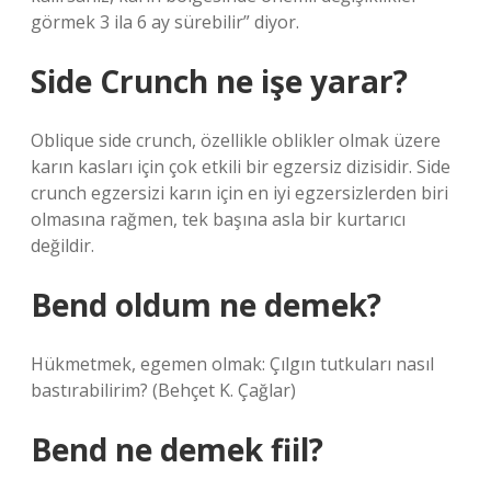
görmek 3 ila 6 ay sürebilir” diyor.
Side Crunch ne işe yarar?
Oblique side crunch, özellikle oblikler olmak üzere
karın kasları için çok etkili bir egzersiz dizisidir. Side
crunch egzersizi karın için en iyi egzersizlerden biri
olmasına rağmen, tek başına asla bir kurtarıcı
değildir.
Bend oldum ne demek?
Hükmetmek, egemen olmak: Çılgın tutkuları nasıl
bastırabilirim? (Behçet K. Çağlar)
Bend ne demek fiil?