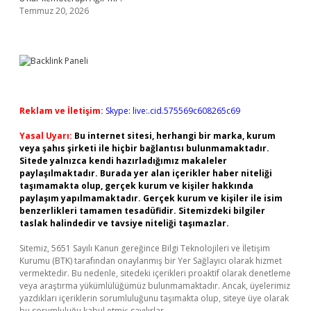
Temmuz 20, 2026
Reklam ve İletişim:
Skype: live:.cid.575569c608265c69
Yasal Uyarı:
Bu internet sitesi, herhangi bir marka, kurum
veya şahıs şirketi ile hiçbir bağlantısı bulunmamaktadır.
Sitede yalnızca kendi hazırladığımız makaleler
paylaşılmaktadır. Burada yer alan içerikler haber niteliği
taşımamakta olup, gerçek kurum ve kişiler hakkında
paylaşım yapılmamaktadır. Gerçek kurum ve kişiler ile isim
benzerlikleri tamamen tesadüfidir. Sitemizdeki bilgiler
taslak halindedir ve tavsiye niteliği taşımazlar.
Sitemiz, 5651 Sayılı Kanun gereğince Bilgi Teknolojileri ve İletişim
Kurumu (BTK) tarafından onaylanmış bir Yer Sağlayıcı olarak hizmet
vermektedir. Bu nedenle, sitedeki içerikleri proaktif olarak denetleme
veya araştırma yükümlülüğümüz bulunmamaktadır. Ancak, üyelerimiz
yazdıkları içeriklerin sorumluluğunu taşımakta olup, siteye üye olarak
bu sorumluluğu kabul etmiş sayılırlar.