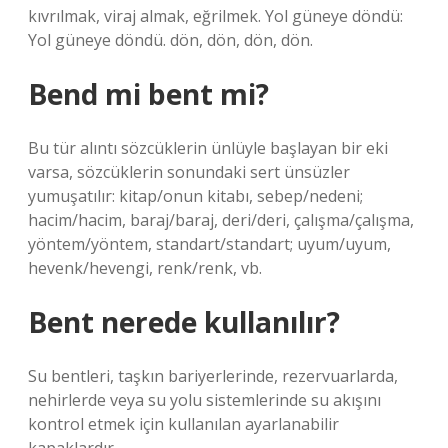
kıvrılmak, viraj almak, eğrilmek. Yol güneye döndü:
Yol güneye döndü. dön, dön, dön, dön.
Bend mi bent mi?
Bu tür alıntı sözcüklerin ünlüyle başlayan bir eki
varsa, sözcüklerin sonundaki sert ünsüzler
yumuşatılır: kitap/onun kitabı, sebep/nedeni;
hacim/hacim, baraj/baraj, deri/deri, çalışma/çalışma,
yöntem/yöntem, standart/standart; uyum/uyum,
hevenk/hevengi, renk/renk, vb.
Bent nerede kullanılır?
Su bentleri, taşkın bariyerlerinde, rezervuarlarda,
nehirlerde veya su yolu sistemlerinde su akışını
kontrol etmek için kullanılan ayarlanabilir