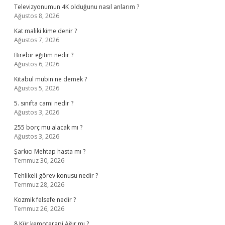
Televizyonumun 4K olduğunu nasıl anlarım ?
Ağustos 8, 2026
Kat maliki kime denir ?
Ağustos 7, 2026
Birebir eğitim nedir ?
Ağustos 6, 2026
Kitabul mubin ne demek ?
Ağustos 5, 2026
5. sınıfta cami nedir ?
Ağustos 3, 2026
255 borç mu alacak mı ?
Ağustos 3, 2026
Şarkıcı Mehtap hasta mı ?
Temmuz 30, 2026
Tehlikeli görev konusu nedir ?
Temmuz 28, 2026
Kozmik felsefe nedir ?
Temmuz 26, 2026
8 Kür kemoterapi Ağır mı ?