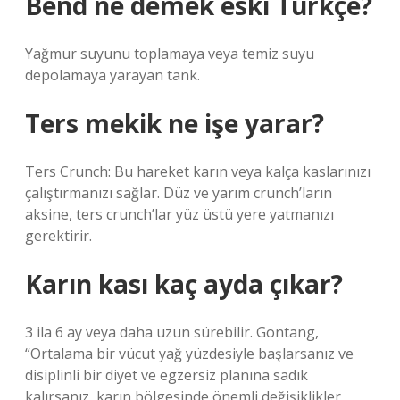
Bend ne demek eski Türkçe?
Yağmur suyunu toplamaya veya temiz suyu
depolamaya yarayan tank.
Ters mekik ne işe yarar?
Ters Crunch: Bu hareket karın veya kalça kaslarınızı
çalıştırmanızı sağlar. Düz ve yarım crunch’ların
aksine, ters crunch’lar yüz üstü yere yatmanızı
gerektirir.
Karın kası kaç ayda çıkar?
3 ila 6 ay veya daha uzun sürebilir. Gontang,
“Ortalama bir vücut yağ yüzdesiyle başlarsanız ve
disiplinli bir diyet ve egzersiz planına sadık
kalırsanız, karın bölgesinde önemli değişiklikler