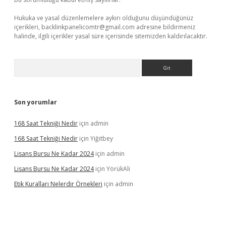
Hukuka ve yasal düzenlemelere aykırı olduğunu düşündüğünüz
içerikleri,
backlinkpanelicomtr@gmail.com
adresine bildirmeniz
halinde, ilgili içerikler yasal süre içerisinde sitemizden kaldırılacaktır.
Arama
Son yorumlar
168 Saat Tekniği Nedir
için
admin
168 Saat Tekniği Nedir
için
Yiğitbey
Lisans Bursu Ne Kadar 2024
için
admin
Lisans Bursu Ne Kadar 2024
için
YörükAli
Etik Kuralları Nelerdir Örnekleri
için
admin