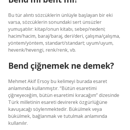
Bu tür alıntı sözcüklerin ünlüyle başlayan bir eki
varsa, sözcüklerin sonundaki sert ünsüzler
yumuşatılır: kitap/onun kitabı, sebep/nedeni;
hacim/hacim, baraj/baraj, deri/deri, çalışma/çalışma,
yöntem/yöntem, standart/standart; uyum/uyum,
hevenk/hevengi, renk/renk, vb.
Bend çiğnemek ne demek?
Mehmet Akif Ersoy bu kelimeyi burada esaret
anlamında kullanmıştır. “Bütün esaretimi
çiğneyeceğim, bütün esaretimi kıracağım” dizesinde
Türk milletinin esareti devirerek özgürlüğüne
kavuşacağı söylenmektedir. Bükülmek veya
bükülmek, bağlanmak ve tutulmak anlamında
kullanılır.