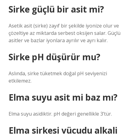
Sirke güçlü bir asit mi?
Asetik asit (sirke) zayıf bir şekilde iyonize olur ve
çözeltiye az miktarda serbest oksijen salar. Güçlü
asitler ve bazlar iyonlara ayrılır ve ayrı kalır.
Sirke pH düşürür mu?
Aslında, sirke tüketmek doğal pH seviyenizi
etkilemez.
Elma suyu asit mi baz mı?
Elma suyu asidiktir. pH değeri genellikle 3’tür.
Elma sirkesi vücudu alkali