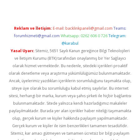
Reklam ve İletişim:
E-mail:
backlinkpaneli@gmail.com
Teams:
forumhizmeti@gmail.com
Whatsapp: 0262 606 0 726
Telegram:
@karabul
Yasal Uyarı:
Sitemiz, 5651 Sayılı Kanun gereğince Bilgi Teknolojileri
ve İletişim Kurumu (BTK) tarafından onaylanmış bir Yer Sağlayıcı
olarak hizmet vermektedir. Bu nedenle, sitedeki içerikleri proaktif
olarak denetleme veya araştırma yükümlülüğümüz bulunmamaktadır.
Ancak, üyelerimiz yazdıkları içeriklerin sorumluluğunu taşımakta olup,
siteye üye olarak bu sorumluluğu kabul etmiş sayılırlar. Bu internet
sitesi, herhangi bir marka, kurum veya şahıs şirketi ile hiçbir bağlantısı
bulunmamaktadır. Sitede yalnızca kendi hazırladığımız makaleler
paylaşılmaktadır. Burada yer alan içerikler haber niteliği taşımamakta
olup, gerçek kurum ve kişiler hakkında paylaşım yapılmamaktadır.
Gerçek kurum ve kişiler ile isim benzerlikleri tamamen tesadüfidir.
Sitemiz, kar amacı gütmeyen ve tamamen ücretsiz bir bilgi paylaşım