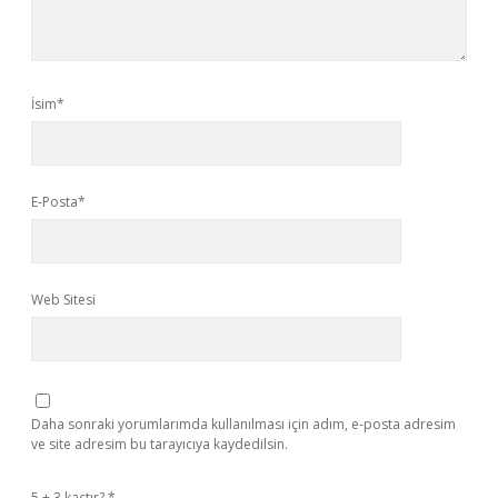
İsim*
E-Posta*
Web Sitesi
Daha sonraki yorumlarımda kullanılması için adım, e-posta adresim
ve site adresim bu tarayıcıya kaydedilsin.
5 + 3 kaçtır?
*