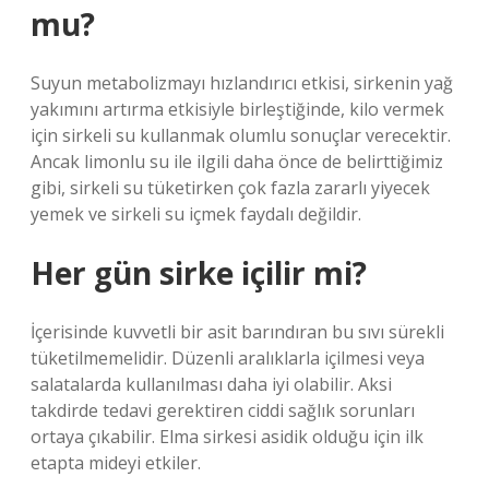
mu?
Suyun metabolizmayı hızlandırıcı etkisi, sirkenin yağ
yakımını artırma etkisiyle birleştiğinde, kilo vermek
için sirkeli su kullanmak olumlu sonuçlar verecektir.
Ancak limonlu su ile ilgili daha önce de belirttiğimiz
gibi, sirkeli su tüketirken çok fazla zararlı yiyecek
yemek ve sirkeli su içmek faydalı değildir.
Her gün sirke içilir mi?
İçerisinde kuvvetli bir asit barındıran bu sıvı sürekli
tüketilmemelidir. Düzenli aralıklarla içilmesi veya
salatalarda kullanılması daha iyi olabilir. Aksi
takdirde tedavi gerektiren ciddi sağlık sorunları
ortaya çıkabilir. Elma sirkesi asidik olduğu için ilk
etapta mideyi etkiler.