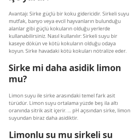
Avantajı: Sirke güçlü bir koku gidericidir. Sirkeli suyu
mutfak, banyo veya evcil hayvanların bulunduğu
alanlar gibi güçlü kokuların olduğu yerlerde
kullanabilirsiniz. Nasıl kullanılır: Sirkeli suyu bir
kaseye dökün ve kötü kokuların olduğu odaya
koyun. Sirke havadaki kötü kokuları nötralize eder.
Sirke mi daha asidik limon
mu?
Limon suyu ile sirke arasındaki temel fark asit
türüdür. Limon suyu ortalama yüzde beş ila altı
oranında sitrik asit içerir. … pH açısından sirke, limon
suyundan biraz daha asidiktir.
Limonlu su mu sirkeli su