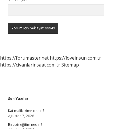
https://forumaster.net
https://loveinsun.com.tr
https://civanlarinsaat.com.tr
Sitemap
Sidebar
Son Yazılar
Kat maliki kime denir ?
Ağustos 7, 2026
Birebir eğitim nedir ?