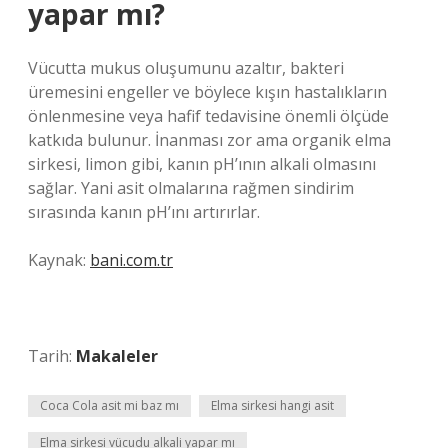
yapar mı?
Vücutta mukus oluşumunu azaltır, bakteri
üremesini engeller ve böylece kışın hastalıkların
önlenmesine veya hafif tedavisine önemli ölçüde
katkıda bulunur. İnanması zor ama organik elma
sirkesi, limon gibi, kanın pH’ının alkali olmasını
sağlar. Yani asit olmalarına rağmen sindirim
sırasında kanın pH’ını artırırlar.
Kaynak:
bani.com.tr
Tarih:
Makaleler
Coca Cola asit mi baz mı
Elma sirkesi hangi asit
Elma sirkesi vücudu alkali yapar mı