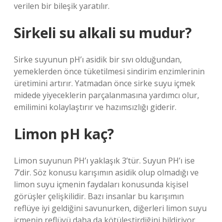
verilen bir bileşik yaratılır.
Sirkeli su alkali su mudur?
Sirke suyunun pH’ı asidik bir sıvı olduğundan,
yemeklerden önce tüketilmesi sindirim enzimlerinin
üretimini artırır. Yatmadan önce sirke suyu içmek
midede yiyeceklerin parçalanmasına yardımcı olur,
emilimini kolaylaştırır ve hazımsızlığı giderir.
Limon pH kaç?
Limon suyunun PH’ı yaklaşık 3’tür. Suyun PH’ı ise
7’dir. Söz konusu karışımın asidik olup olmadığı ve
limon suyu içmenin faydaları konusunda kişisel
görüşler çelişkilidir. Bazı insanlar bu karışımın
reflüye iyi geldiğini savunurken, diğerleri limon suyu
içmenin reflüyü daha da kötüleştirdiğini bildiriyor.