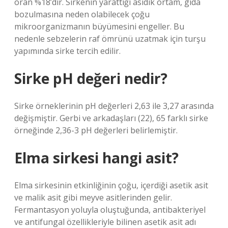
oran %18’dir. Sirkenin yarattığı asidik ortam, gıda
bozulmasına neden olabilecek çoğu
mikroorganizmanın büyümesini engeller. Bu
nedenle sebzelerin raf ömrünü uzatmak için turşu
yapımında sirke tercih edilir.
Sirke pH değeri nedir?
Sirke örneklerinin pH değerleri 2,63 ile 3,27 arasında
değişmiştir. Gerbi ve arkadaşları (22), 65 farklı sirke
örneğinde 2,36-3 pH değerleri belirlemiştir.
Elma sirkesi hangi asit?
Elma sirkesinin etkinliğinin çoğu, içerdiği asetik asit
ve malik asit gibi meyve asitlerinden gelir.
Fermantasyon yoluyla oluştuğunda, antibakteriyel
ve antifungal özellikleriyle bilinen asetik asit adı