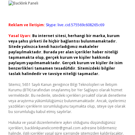
Reklam ve İletişim:
Skype: live:.cid.575569c608265c69
Yasal Uyarı:
Bu internet sitesi, herhangi bir marka, kurum
veya şahıs şirketi ile hiçbir bağlantısı bulunmamaktadır.
Sitede yalnızca kendi hazırladığımız makaleler
paylaşılmaktadır. Burada yer alan içerikler haber niteliği
taşımamakta olup, gerçek kurum ve kişiler hakkında
paylaşım yapılmamaktadır. Gerçek kurum ve kişiler ile isim
benzerlikleri tamamen tesadüfidir. Sitemizdeki bilgiler
taslak halindedir ve tavsiye niteliği taşımazlar.
Sitemiz, 5651 Sayılı Kanun gereğince Bilgi Teknolojileri ve İletişim
Kurumu (BTK) tarafından onaylanmış bir Yer Sağlayıcı olarak hizmet
vermektedir. Bu nedenle, sitedeki içerikleri proaktif olarak denetleme
veya araştırma yükümlülüğümüz bulunmamaktadır. Ancak, üyelerimiz
yazdıkları içeriklerin sorumluluğunu taşımakta olup, siteye üye olarak
bu sorumluluğu kabul etmiş sayılırlar.
Hukuka ve yasal düzenlemelere aykırı olduğunu düşündüğünüz
içerikleri,
backlinkpanelicomtr@gmail.com
adresine bildirmeniz
halinde, ilgili içerikler yasal süre içerisinde sitemizden kaldırılacaktır.