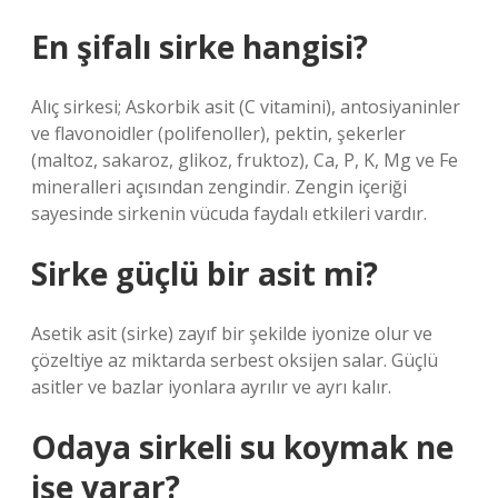
En şifalı sirke hangisi?
Alıç sirkesi; Askorbik asit (C vitamini), antosiyaninler
ve flavonoidler (polifenoller), pektin, şekerler
(maltoz, sakaroz, glikoz, fruktoz), Ca, P, K, Mg ve Fe
mineralleri açısından zengindir. Zengin içeriği
sayesinde sirkenin vücuda faydalı etkileri vardır.
Sirke güçlü bir asit mi?
Asetik asit (sirke) zayıf bir şekilde iyonize olur ve
çözeltiye az miktarda serbest oksijen salar. Güçlü
asitler ve bazlar iyonlara ayrılır ve ayrı kalır.
Odaya sirkeli su koymak ne
işe yarar?