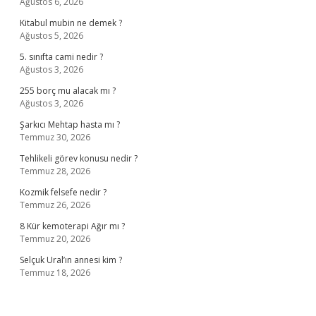
Ağustos 6, 2026
Kitabul mubin ne demek ?
Ağustos 5, 2026
5. sınıfta cami nedir ?
Ağustos 3, 2026
255 borç mu alacak mı ?
Ağustos 3, 2026
Şarkıcı Mehtap hasta mı ?
Temmuz 30, 2026
Tehlikeli görev konusu nedir ?
Temmuz 28, 2026
Kozmik felsefe nedir ?
Temmuz 26, 2026
8 Kür kemoterapi Ağır mı ?
Temmuz 20, 2026
Selçuk Ural’ın annesi kim ?
Temmuz 18, 2026