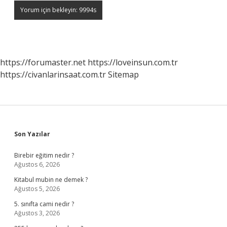
https://forumaster.net
https://loveinsun.com.tr
https://civanlarinsaat.com.tr
Sitemap
Sidebar
Son Yazılar
Birebir eğitim nedir ?
Ağustos 6, 2026
Kitabul mubin ne demek ?
Ağustos 5, 2026
5. sınıfta cami nedir ?
Ağustos 3, 2026