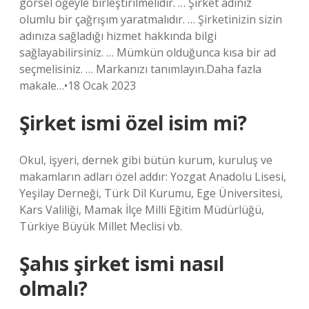
görsel öğeyle birleştirilmelidir. … Şirket adınız
olumlu bir çağrışım yaratmalıdır. … Şirketinizin sizin
adınıza sağladığı hizmet hakkında bilgi
sağlayabilirsiniz. … Mümkün olduğunca kısa bir ad
seçmelisiniz. … Markanızı tanımlayın.Daha fazla
makale…•18 Ocak 2023
Şirket ismi özel isim mi?
Okul, işyeri, dernek gibi bütün kurum, kuruluş ve
makamların adları özel addır: Yozgat Anadolu Lisesi,
Yeşilay Derneği, Türk Dil Kurumu, Ege Üniversitesi,
Kars Valiliği, Mamak İlçe Milli Eğitim Müdürlüğü,
Türkiye Büyük Millet Meclisi vb.
Şahıs şirket ismi nasıl
olmalı?