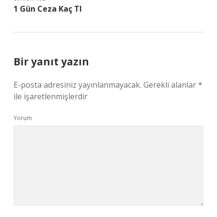
1 Gün Ceza Kaç Tl
Bir yanıt yazın
E-posta adresiniz yayınlanmayacak.
Gerekli alanlar
*
ile işaretlenmişlerdir
Yorum