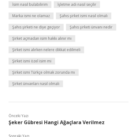
İsim nasıl bulabilirim
İşletme adı nasıl seçilir
Marka ismi ne olamaz
Şahıs şirket ismi nasıl olmalı
Şahıs şirketi ne diye geçiyor
Şahıs şirketi ünvanı nedir
Şirket açmadan isim hakkı alınır mı
Şirket ismi alırken nelere dikkat edilmeli
Şirket ismi özel isim mi
Şirket ismi Türkçe olmak zorunda mı
Şirket ünvanları nasıl olmalı
Önceki Yazı
Şeker Gübresi Hangi Ağaçlara Verilmez
Sonraki Yazı