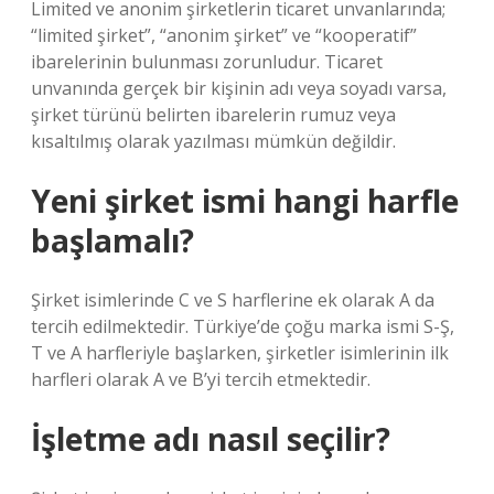
Limited ve anonim şirketlerin ticaret unvanlarında;
“limited şirket”, “anonim şirket” ve “kooperatif”
ibarelerinin bulunması zorunludur. Ticaret
unvanında gerçek bir kişinin adı veya soyadı varsa,
şirket türünü belirten ibarelerin rumuz veya
kısaltılmış olarak yazılması mümkün değildir.
Yeni şirket ismi hangi harfle
başlamalı?
Şirket isimlerinde C ve S harflerine ek olarak A da
tercih edilmektedir. Türkiye’de çoğu marka ismi S-Ş,
T ve A harfleriyle başlarken, şirketler isimlerinin ilk
harfleri olarak A ve B’yi tercih etmektedir.
İşletme adı nasıl seçilir?