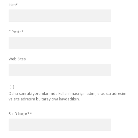
İsim*
E-Posta*
Web Sitesi
Daha sonraki yorumlarımda kullanılması için adım, e-posta adresim
ve site adresim bu tarayıcıya kaydedilsin.
5 + 3 kaçtır?
*