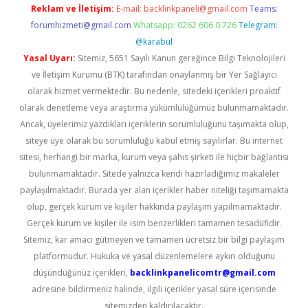
Reklam ve İletişim:
E-mail:
backlinkpaneli@gmail.com
Teams:
forumhizmeti@gmail.com
Whatsapp: 0262 606 0 726
Telegram:
@karabul
Yasal Uyarı:
Sitemiz, 5651 Sayılı Kanun gereğince Bilgi Teknolojileri
ve İletişim Kurumu (BTK) tarafından onaylanmış bir Yer Sağlayıcı
olarak hizmet vermektedir. Bu nedenle, sitedeki içerikleri proaktif
olarak denetleme veya araştırma yükümlülüğümüz bulunmamaktadır.
Ancak, üyelerimiz yazdıkları içeriklerin sorumluluğunu taşımakta olup,
siteye üye olarak bu sorumluluğu kabul etmiş sayılırlar. Bu internet
sitesi, herhangi bir marka, kurum veya şahıs şirketi ile hiçbir bağlantısı
bulunmamaktadır. Sitede yalnızca kendi hazırladığımız makaleler
paylaşılmaktadır. Burada yer alan içerikler haber niteliği taşımamakta
olup, gerçek kurum ve kişiler hakkında paylaşım yapılmamaktadır.
Gerçek kurum ve kişiler ile isim benzerlikleri tamamen tesadüfidir.
Sitemiz, kar amacı gütmeyen ve tamamen ücretsiz bir bilgi paylaşım
platformudur. Hukuka ve yasal düzenlemelere aykırı olduğunu
düşündüğünüz içerikleri,
backlinkpanelicomtr@gmail.com
adresine bildirmeniz halinde, ilgili içerikler yasal süre içerisinde
sitemizden kaldırılacaktır.