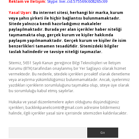
Reklam ve İletişim:
Skype: live:.cid.575569c608265c69
Yasal Uyarı:
Bu internet sitesi, herhangi bir marka, kurum
veya şahıs şirketi ile hiçbir bağlantısı bulunmamaktadır.
Sitede yalnızca kendi hazırladığımız makaleler
paylaşılmaktadır. Burada yer alan içerikler haber niteliği
taşımamakta olup, gerçek kurum ve kişiler hakkında
paylaşım yapılmamaktadır. Gerçek kurum ve kişiler ile isim
benzerlikleri tamamen tesadüfidir. Sitemizdeki bilgiler
taslak halindedir ve tavsiye niteliği taşımazlar.
Sitemiz, 5651 Sayılı Kanun gereğince Bilgi Teknolojileri ve İletişim
Kurumu (BTK) tarafından onaylanmış bir Yer Sağlayıcı olarak hizmet
vermektedir. Bu nedenle, sitedeki içerikleri proaktif olarak denetleme
veya araştırma yükümlülüğümüz bulunmamaktadır. Ancak, üyelerimiz
yazdıkları içeriklerin sorumluluğunu taşımakta olup, siteye üye olarak
bu sorumluluğu kabul etmiş sayılırlar.
Hukuka ve yasal düzenlemelere aykırı olduğunu düşündüğünüz
içerikleri,
backlinkpanelicomtr@gmail.com
adresine bildirmeniz
halinde, ilgili içerikler yasal süre içerisinde sitemizden kaldırılacaktır.
Arama