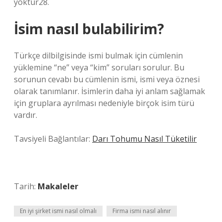
yoktur28.
İsim nasıl bulabilirim?
Türkçe dilbilgisinde ismi bulmak için cümlenin
yüklemine “ne” veya “kim” soruları sorulur. Bu
sorunun cevabı bu cümlenin ismi, ismi veya öznesi
olarak tanımlanır. İsimlerin daha iyi anlam sağlamak
için gruplara ayrılması nedeniyle birçok isim türü
vardır.
Tavsiyeli Bağlantılar:
Darı Tohumu Nasıl Tüketilir
Tarih:
Makaleler
En iyi şirket ismi nasıl olmalı
Firma ismi nasıl alınır