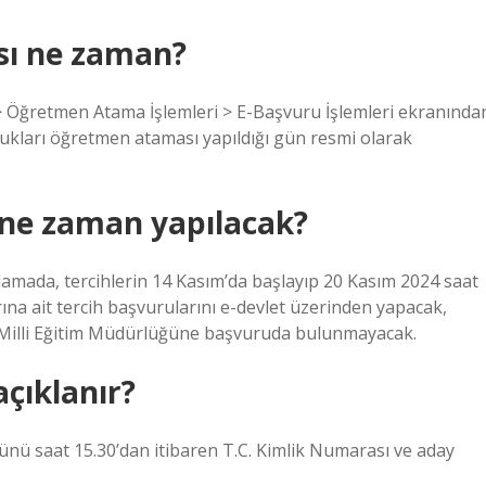
sı ne zaman?
 Öğretmen Atama İşlemleri > E-Başvuru İşlemleri ekranında
şlukları öğretmen ataması yapıldığı gün resmi olarak
 ne zaman yapılacak?
amada, tercihlerin 14 Kasım’da başlayıp 20 Kasım 2024 saat
rına ait tercih başvurularını e-devlet üzerinden yapacak,
in Milli Eğitim Müdürlüğüne başvuruda bulunmayacak.
çıklanır?
nü saat 15.30’dan itibaren T.C. Kimlik Numarası ve aday