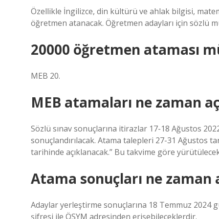
Özellikle İngilizce, din kültürü ve ahlak bilgisi, m
öğretmen atanacak. Öğretmen adayları için sözlü m
20000 öğretmen ataması mül
MEB 20.
MEB atamaları ne zaman aç
Sözlü sınav sonuçlarına itirazlar 17-18 Ağustos 2022 
sonuçlandırılacak. Atama talepleri 27-31 Ağustos tari
tarihinde açıklanacak.” Bu takvime göre yürütülecek
Atama sonuçları ne zaman a
Adaylar yerleştirme sonuçlarına 18 Temmuz 2024 gü
şifresi ile ÖSYM adresinden erişebileceklerdir.