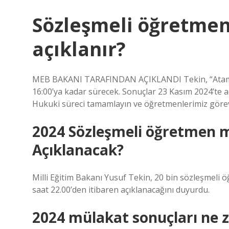
Sözleşmeli öğretmen
açıklanır?
MEB BAKANI TARAFINDAN AÇIKLANDI Tekin, “Atama te
16:00’ya kadar sürecek. Sonuçlar 23 Kasım 2024’te aç
Hukuki süreci tamamlayın ve öğretmenlerimiz görev
2024 Sözleşmeli öğretmen 
Açıklanacak?
Milli Eğitim Bakanı Yusuf Tekin, 20 bin sözleşmeli
saat 22.00’den itibaren açıklanacağını duyurdu.
2024 mülakat sonuçları ne 