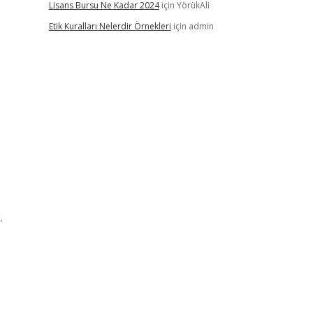
Lisans Bursu Ne Kadar 2024
için
YörükAli
Etik Kuralları Nelerdir Örnekleri
için
admin
.