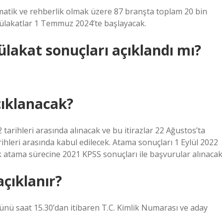
atematik ve rehberlik olmak üzere 87 branşta toplam 20 bin
ülakatlar 1 Temmuz 2024’te başlayacak.
akat sonuçları açıklandı mı?
ıklanacak?
tarihleri ​​arasında alınacak ve bu itirazlar 22 Ağustos’ta
hleri ​​arasında kabul edilecek. Atama sonuçları 1 Eylül 2022
 atama sürecine 2021 KPSS sonuçları ile başvurular alınacak
çıklanır?
nü saat 15.30’dan itibaren T.C. Kimlik Numarası ve aday