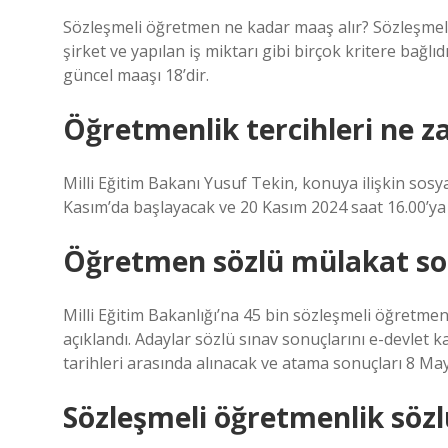
Sözleşmeli öğretmen ne kadar maaş alır? Sözleşmeli
şirket ve yapılan iş miktarı gibi birçok kritere bağl
güncel maaşı 18’dir.
Öğretmenlik tercihleri ne 
Milli Eğitim Bakanı Yusuf Tekin, konuya ilişkin sosy
Kasım’da başlayacak ve 20 Kasım 2024 saat 16.00’ya 
Öğretmen sözlü mülakat son
Milli Eğitim Bakanlığı’na 45 bin sözleşmeli öğretme
açıklandı. Adaylar sözlü sınav sonuçlarını e-devlet k
tarihleri ​​arasında alınacak ve atama sonuçları 8 May
Sözleşmeli öğretmenlik söz