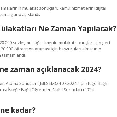
tamalarının mülakat sonuçları, kamu hizmetlerini dijital
 Cuma günü açıklandı.
ülakatları Ne Zaman Yapılacak?
z. 20.000 sözleşmeli öğretmenin mülakat sonuçları için geri
) 20.000 öğretmen ataması için başvuruları almasının
n tamamlandı.
ne zaman açıklanacak 2024?
 Atama Sonuçları (BİLSEM)24.07.2024İl İçi İsteğe Bağlı
ası İsteğe Bağlı Öğretmen Nakil Sonuçları (2024-
 ne kadar?