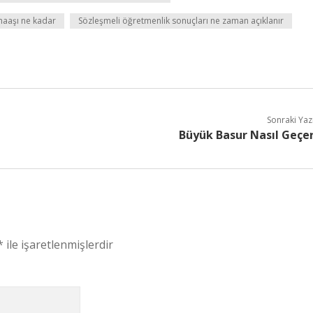
maaşı ne kadar
Sözleşmeli öğretmenlik sonuçları ne zaman açıklanır
Sonraki Yaz
Büyük Basur Nasıl Geçe
*
ile işaretlenmişlerdir