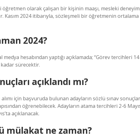
 öğretmen olarak çalışan bir kişinin maaşı, mesleki deneyim
ıdır. Kasım 2024 itibarıyla, sözleşmeli bir öğretmenin ortalama
zaman 2024?
al medya hesabından yaptığı açıklamada; “Görev tercihleri ​​14
kadar sürecektir.
uçları açıklandı mı?
n alımı için başvuruda bulunan adayların sözlü sınav sonuçlar
apısından öğrenebilecek. Adayların atama tercihleri ​​2-6 Mayı
ıs’ta açıklanacak.
lü mülakat ne zaman?