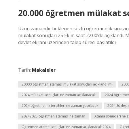
20.000 öğretmen mülakat so
Uzun zamandır beklenen sözlü öğretmenlik sınavını
mülakat sonuçları 25 Ekim saat 22:00’de açıklandı. 
devlet ekranı üzerinden talep süreci başlatıldı.
Tarih:
Makaleler
20000 öğretmen ataması mülakat sonuçları açıklandı mı
2000
2024 mülakat sonuçları ne zaman açıklanacak
2024 öğretmen
2024 öğretmenlik tercihleri ne zaman yapılacak
2024 Sözleşm
20242025 öğretmen ataması ne zaman
Atama sonuçları ne z
Öğretmen atama sonuçları ne zaman açıklanacak 2024
Öğret