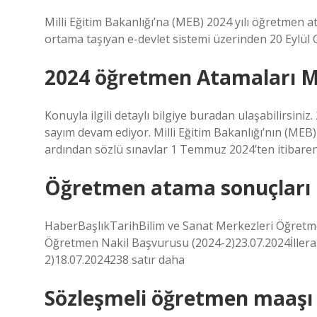
Milli Eğitim Bakanlığı’na (MEB) 2024 yılı öğretmen a
ortama taşıyan e-devlet sistemi üzerinden 20 Eylül
2024 öğretmen Atamaları M
Konuyla ilgili detaylı bilgiye buradan ulaşabilirsini
sayım devam ediyor. Milli Eğitim Bakanlığı’nın (MEB
ardından sözlü sınavlar 1 Temmuz 2024’ten itibare
Öğretmen atama sonuçları 
HaberBaşlıkTarihBilim ve Sanat Merkezleri Öğretmen
Öğretmen Nakil Başvurusu (2024-2)23.07.2024İllerar
2)18.07.2024238 satır daha
Sözleşmeli öğretmen maaşı