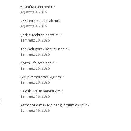
5. sınıfta cami nedir ?
Ağustos 3, 2026
255 borç mu alacak mı ?
Ağustos 3, 2026
Şarkıcı Mehtap hasta mı ?
Temmuz 30, 2026
Tehlikeli görev konusu nedir ?
Temmuz 28, 2026
Kozmik felsefe nedir ?
Temmuz 26, 2026
8 Kür kemoterapi Ağır mı ?
Temmuz 20, 2026
Selçuk Ural’ın annesi kim ?
Temmuz 18, 2026
ü
Astronot olmak için hangi bölüm okunur ?
Temmuz 16, 2026