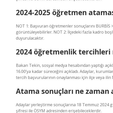
2024-2025 öğretmen atama
NOT 1: Başvuran öğretmenler sonuçlarını BURBİS >
görüntüleyebilirler. NOT 2: İlçedeki fazla kadro bo
duyurulacaktır.
2024 öğretmenlik tercihleri
Bakan Tekin, sosyal medya hesabından yaptığı açıkl
16.00’ya kadar süreceğini açıkladı. Adaylar, kurumla
tercih başvurularının onaylanması için ilçe veya il
Atama sonuçları ne zaman a
Adaylar yerleştirme sonuçlarına 18 Temmuz 2024 gü
şifresi ile ÖSYM adresinden erişebileceklerdir.