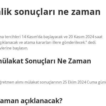
lik sonuçları ne zaman
rcihleri ​​14 Kasım’da başlayacak ve 20 Kasım 2024 saat
ıklanacak ve atama kararları illere gönderilecek.” dedi.
lerine başlasın.
mülakat Sonuçları Ne Zaman
 öğretmen alımı mülakat sonuçlarının 25 Ekim 2024 Cuma gün
zaman açıklanacak?