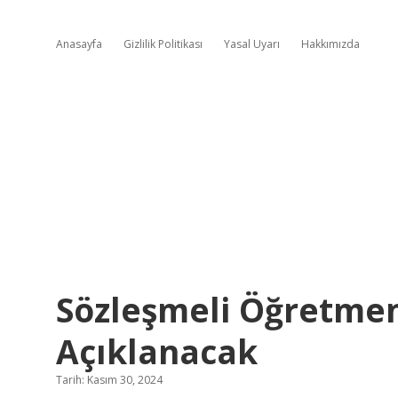
Anasayfa
Gizlilik Politikası
Yasal Uyarı
Hakkımızda
Sözleşmeli Öğretme
Açıklanacak
Tarih: Kasım 30, 2024