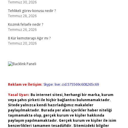
Temmuz 30, 2026
Tehlikeli görev konusu nedir ?
Temmuz 28, 2026
Kozmik felsefe nedir ?
Temmuz 26, 2026
8 Kür kemoterapi Ağır mı ?
Temmuz 20, 2026
Reklam ve İletişim:
Skype: live:.cid.575569c608265c69
Yasal Uyarı:
Bu internet sitesi, herhangi bir marka, kurum
veya şahıs şirketi ile hiçbir bağlantısı bulunmamaktadır.
Sitede yalnızca kendi hazırladığımız makaleler
paylaşılmaktadır. Burada yer alan içerikler haber niteliği
taşımamakta olup, gerçek kurum ve kişiler hakkında
paylaşım yapılmamaktadır. Gerçek kurum ve kişiler ile isim
benzerlikleri tamamen tesadüfidir. Sitemizdeki bilgiler