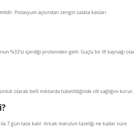
mlidir. Potasyum açısından zengin salata kasları
nun %32’si içerdiği proteinden gelir. Güçlü bir lif kaynağı ola
.
nlük olarak belli miktarda tüketildiğinde cilt sağlığını korur.
i?
la 7 gün taze kalır. Ancak marulun tazeliği ne kadar süre