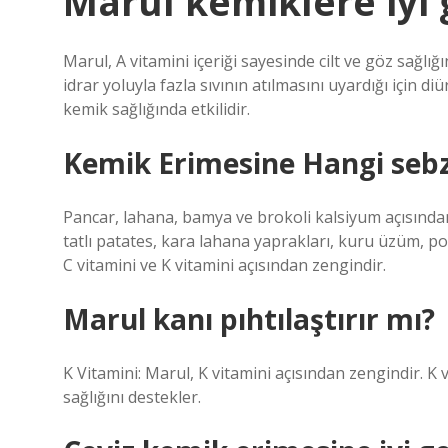
Marul kemiklere iyi 
Marul, A vitamini içeriği sayesinde cilt ve göz sağlığ
idrar yoluyla fazla sıvının atılmasını uyardığı için di
kemik sağlığında etkilidir.
Kemik Erimesine Hangi sebze
Pancar, lahana, bamya ve brokoli kalsiyum açısında
tatlı patates, kara lahana yaprakları, kuru üzüm, 
C vitamini ve K vitamini açısından zengindir.
Marul kanı pıhtılaştırır mı?
K Vitamini: Marul, K vitamini açısından zengindir. K
sağlığını destekler.