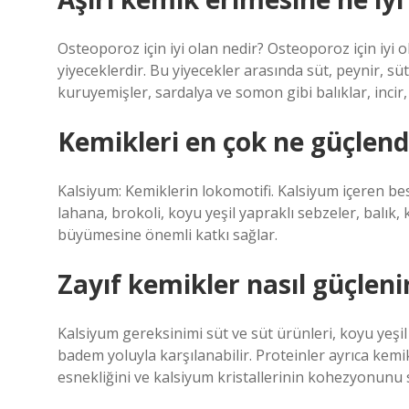
Osteoporoz için iyi olan nedir? Osteoporoz için iyi 
yiyeceklerdir. Bu yiyecekler arasında süt, peynir, süt
kuruyemişler, sardalya ve somon gibi balıklar, incir,
Kemikleri en çok ne güçlendi
Kalsiyum: Kemiklerin lokomotifi. Kalsiyum içeren besin
lahana, brokoli, koyu yeşil yapraklı sebzeler, balık,
büyümesine önemli katkı sağlar.
Zayıf kemikler nasıl güçleni
Kalsiyum gereksinimi süt ve süt ürünleri, koyu yeşil 
badem yoluyla karşılanabilir. Proteinler ayrıca kem
esnekliğini ve kalsiyum kristallerinin kohezyonunu 