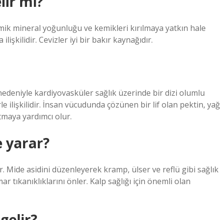
lir mi?
emik mineral yoğunluğu ve kemikleri kırılmaya yatkın hale
işkilidir. Cevizler iyi bir bakır kaynağıdır.
r nedeniyle kardiyovasküler sağlık üzerinde bir dizi olumlu
le ilişkilidir. İnsan vücudunda çözünen bir lif olan pektin, yağ
tmaya yardımcı olur.
e yarar?
. Mide asidini düzenleyerek kramp, ülser ve reflü gibi sağlık
 tıkanıklıklarını önler. Kalp sağlığı için önemli olan
gelir?