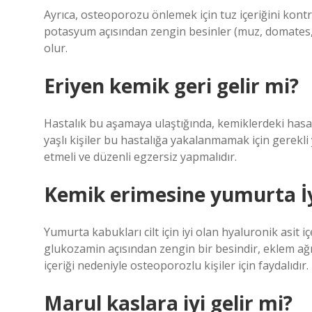
Ayrıca, osteoporozu önlemek için tuz içeriğini kontr
potasyum açısından zengin besinler (muz, domates,
olur.
Eriyen kemik geri gelir mi?
Hastalık bu aşamaya ulaştığında, kemiklerdeki has
yaşlı kişiler bu hastalığa yakalanmamak için gerekli
etmeli ve düzenli egzersiz yapmalıdır.
Kemik erimesine yumurta İy
Yumurta kabukları cilt için iyi olan hyaluronik asit 
glukozamin açısından zengin bir besindir, eklem ağrıl
içeriği nedeniyle osteoporozlu kişiler için faydalıdır.
Marul kaslara iyi gelir mi?