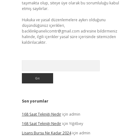
taşımakta olup, siteye üye olarak bu sorumluluğu kabul
etmiş sayılırlar.
Hukuka ve yasal düzenlemelere aykırı olduğunu
düşündüğünüz içerikleri,
backlinkpanelicomtr@gmail.com
adresine bildirmeniz
halinde, ilgili içerikler yasal süre içerisinde sitemizden
kaldırılacaktır.
Arama
Son yorumlar
168 Saat Tekniği Nedir
için
admin
168 Saat Tekniği Nedir
için
Yiğitbey
Lisans Bursu Ne Kadar 2024
için
admin