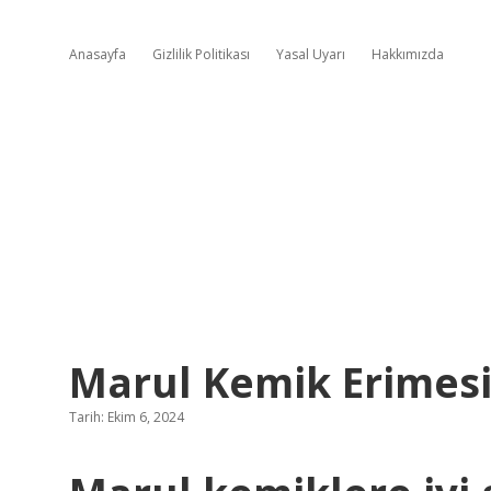
Anasayfa
Gizlilik Politikası
Yasal Uyarı
Hakkımızda
Marul Kemik Erimesin
Tarih: Ekim 6, 2024