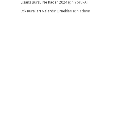
Lisans Bursu Ne Kadar 2024
için
YörükAli
Etik Kuralları Nelerdir Örnekleri
için
admin