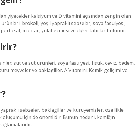
olan yiyecekler kalsiyum ve D vitamini açısından zengin olan
 ürünleri, brokoli, yeşil yapraklı sebzeler, soya fasulyesi,
 portakal, mantar, yulaf ezmesi ve diğer tahıllar bulunur.
rir?
ler; süt ve süt ürünleri, soya fasulyesi, fıstık, ceviz, badem,
 kuru meyveler ve baklagiller. A Vitamini: Kemik gelişimi ve
r?
yapraklı sebzeler, baklagiller ve kuruyemişler, özellikle
ik oluşumu için de önemlidir. Bunun nedeni, kemiğin
sağlamalarıdır.