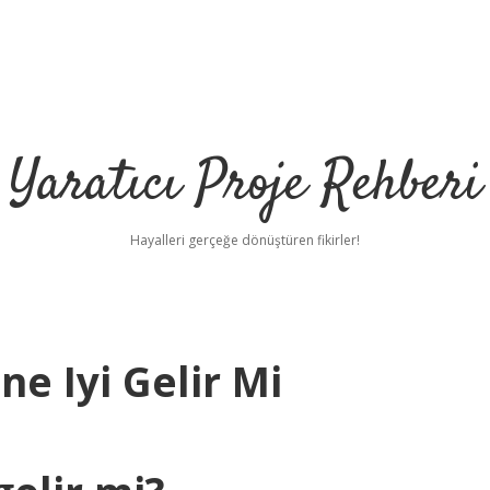
Yaratıcı Proje Rehberi
Hayalleri gerçeğe dönüştüren fikirler!
e Iyi Gelir Mi