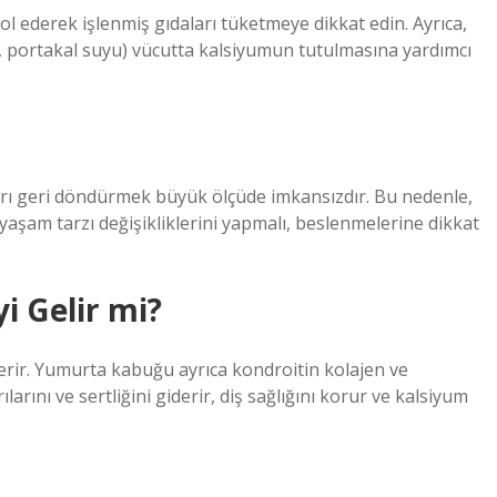
ol ederek işlenmiş gıdaları tüketmeye dikkat edin. Ayrıca,
 portakal suyu) vücutta kalsiyumun tutulmasına yardımcı
arı geri döndürmek büyük ölçüde imkansızdır. Bu nedenle,
 yaşam tarzı değişikliklerini yapmalı, beslenmelerine dikkat
i Gelir mi?
içerir. Yumurta kabuğu ayrıca kondroitin kolajen ve
arını ve sertliğini giderir, diş sağlığını korur ve kalsiyum