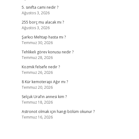
5. sınıfta cami nedir ?
Ağustos 3, 2026
255 borç mu alacak mı ?
Ağustos 3, 2026
Şarkıcı Mehtap hasta mı ?
Temmuz 30, 2026
Tehlikeli görev konusu nedir ?
Temmuz 28, 2026
Kozmik felsefe nedir ?
Temmuz 26, 2026
8 Kür kemoterapi Ağır mı ?
Temmuz 20, 2026
Selçuk Ural’ın annesi kim ?
Temmuz 18, 2026
Astronot olmak için hangi bölüm okunur ?
Temmuz 16, 2026