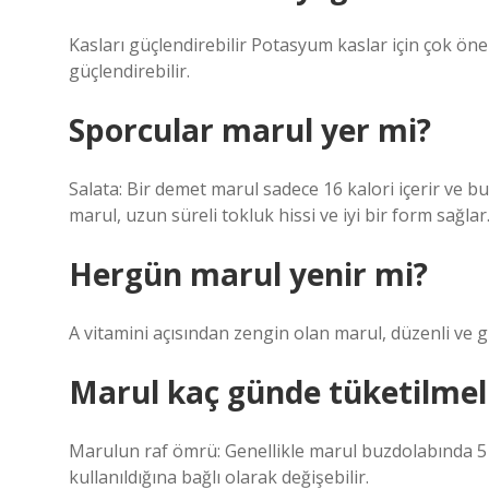
Kasları güçlendirebilir Potasyum kaslar için çok öne
güçlendirebilir.
Sporcular marul yer mi?
Salata: Bir demet marul sadece 16 kalori içerir ve bu
marul, uzun süreli tokluk hissi ve iyi bir form sağlar
Hergün marul yenir mi?
A vitamini açısından zengin olan marul, düzenli ve gü
Marul kaç günde tüketilmel
Marulun raf ömrü: Genellikle marul buzdolabında 5 i
kullanıldığına bağlı olarak değişebilir.