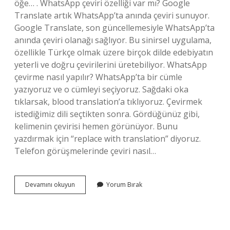
öğe… . WhatsApp çeviri özelliği var mı? Google
Translate artık WhatsApp’ta anında çeviri sunuyor.
Google Translate, son güncellemesiyle WhatsApp’ta
anında çeviri olanağı sağlıyor. Bu sinirsel uygulama,
özellikle Türkçe olmak üzere birçok dilde edebiyatın
yeterli ve doğru çevirilerini üretebiliyor. WhatsApp
çevirme nasıl yapılır? WhatsApp’ta bir cümle
yazıyoruz ve o cümleyi seçiyoruz. Sağdaki oka
tıklarsak, blood translation’a tıklıyoruz. Çevirmek
istediğimiz dili seçtikten sonra. Gördüğünüz gibi,
kelimenin çevirisi hemen görünüyor. Bunu
yazdırmak için “replace with translation” diyoruz.
Telefon görüşmelerinde çeviri nasıl…
Whatsapp
Devamını okuyun
Yorum Bırak
Tercüman
Nasıl
Yapılır