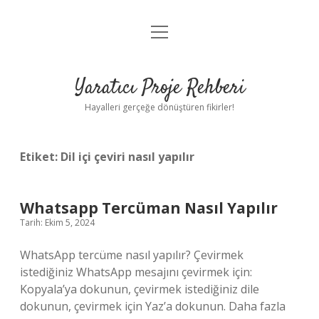
menüyü
Anasayfa
aç
Gizlilik Politikası
Yaratıcı Proje Rehberi
Yasal Uyarı
Hayalleri gerçeğe dönüştüren fikirler!
Hakkımızda
Etiket:
Dil içi çeviri nasıl yapılır
Whatsapp Tercüman Nasıl Yapılır
Tarih: Ekim 5, 2024
WhatsApp tercüme nasıl yapılır? Çevirmek
istediğiniz WhatsApp mesajını çevirmek için:
Kopyala’ya dokunun, çevirmek istediğiniz dile
dokunun, çevirmek için Yaz’a dokunun. Daha fazla