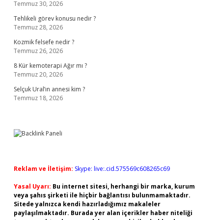
Temmuz 30, 2026
Tehlikeli görev konusu nedir ?
Temmuz 28, 2026
Kozmik felsefe nedir ?
Temmuz 26, 2026
8 Kür kemoterapi Ağır mı ?
Temmuz 20, 2026
Selçuk Ural’ın annesi kim ?
Temmuz 18, 2026
Reklam ve İletişim:
Skype: live:.cid.575569c608265c69
Yasal Uyarı:
Bu internet sitesi, herhangi bir marka, kurum
veya şahıs şirketi ile hiçbir bağlantısı bulunmamaktadır.
Sitede yalnızca kendi hazırladığımız makaleler
paylaşılmaktadır. Burada yer alan içerikler haber niteliği