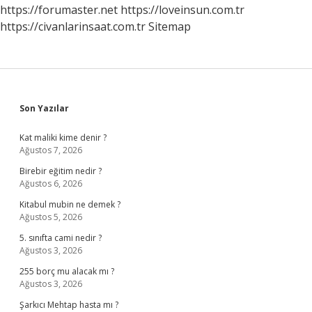
https://forumaster.net
https://loveinsun.com.tr
https://civanlarinsaat.com.tr
Sitemap
Sidebar
Son Yazılar
Kat maliki kime denir ?
Ağustos 7, 2026
Birebir eğitim nedir ?
Ağustos 6, 2026
Kitabul mubin ne demek ?
Ağustos 5, 2026
5. sınıfta cami nedir ?
Ağustos 3, 2026
255 borç mu alacak mı ?
Ağustos 3, 2026
Şarkıcı Mehtap hasta mı ?