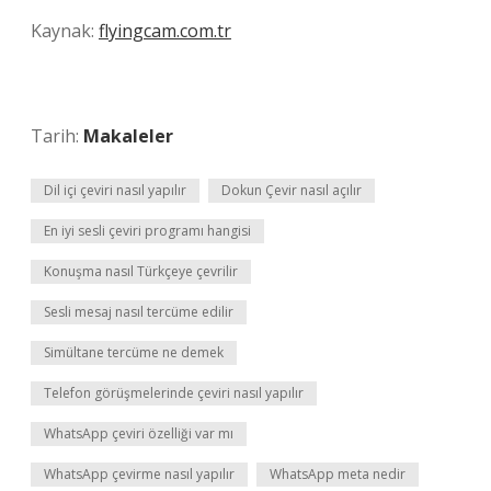
Kaynak:
flyingcam.com.tr
Tarih:
Makaleler
Dil içi çeviri nasıl yapılır
Dokun Çevir nasıl açılır
En iyi sesli çeviri programı hangisi
Konuşma nasıl Türkçeye çevrilir
Sesli mesaj nasıl tercüme edilir
Simültane tercüme ne demek
Telefon görüşmelerinde çeviri nasıl yapılır
WhatsApp çeviri özelliği var mı
WhatsApp çevirme nasıl yapılır
WhatsApp meta nedir