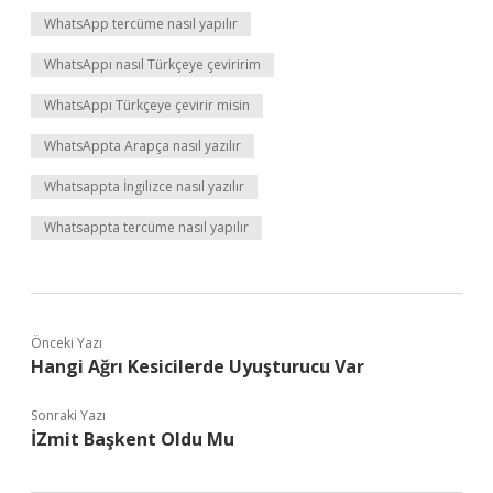
WhatsApp tercüme nasıl yapılır
WhatsAppı nasıl Türkçeye çeviririm
WhatsAppı Türkçeye çevirir misin
WhatsAppta Arapça nasıl yazılır
Whatsappta İngilizce nasıl yazılır
Whatsappta tercüme nasıl yapılır
Önceki Yazı
Hangi Ağrı Kesicilerde Uyuşturucu Var
Sonraki Yazı
İZmit Başkent Oldu Mu