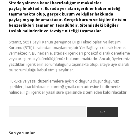
Sitede yalnızca kendi hazırladığımız makaleler
paylaşılmaktadır. Burada yer alan içerikler haber niteliği
taşımamakta olup, gerçek kurum ve kişiler hakkında
paylaşım yapılmamaktadır. Gerçek kurum ve kişiler ile isim
benzerlikleri tamamen tesadüfidir. Sitemizdeki bilgiler
taslak halindedir ve tavsiye niteliği taşımazlar.
Sitemiz, 5651 Sayılı Kanun gereğince Bilgi Teknolojileri ve İletişim
Kurumu (BTK) tarafından onaylanmış bir Yer Sağlayıcı olarak hizmet
vermektedir. Bu nedenle, sitedeki içerikleri proaktif olarak denetleme
veya araştırma yükümlülüğümüz bulunmamaktadır. Ancak, üyelerimiz
yazdıkları içeriklerin sorumluluğunu taşımakta olup, siteye üye olarak
bu sorumluluğu kabul etmiş sayılırlar.
Hukuka ve yasal düzenlemelere aykırı olduğunu düşündüğünüz
içerikleri,
backlinkpanelicomtr@gmail.com
adresine bildirmeniz
halinde, ilgili içerikler yasal süre içerisinde sitemizden kaldırılacaktır.
Arama
Son yorumlar