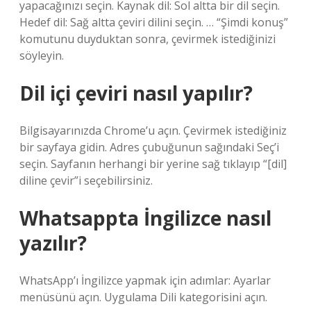
yapacağınızı seçin. Kaynak dil: Sol altta bir dil seçin.
Hedef dil: Sağ altta çeviri dilini seçin. … “Şimdi konuş”
komutunu duyduktan sonra, çevirmek istediğinizi
söyleyin.
Dil içi çeviri nasıl yapılır?
Bilgisayarınızda Chrome’u açın. Çevirmek istediğiniz
bir sayfaya gidin. Adres çubuğunun sağındaki Seç’i
seçin. Sayfanın herhangi bir yerine sağ tıklayıp “[dil]
diline çevir”i seçebilirsiniz.
Whatsappta İngilizce nasıl
yazılır?
WhatsApp’ı İngilizce yapmak için adımlar: Ayarlar
menüsünü açın. Uygulama Dili kategorisini açın.