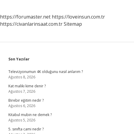
https://forumaster.net
https://loveinsun.com.tr
https://civanlarinsaat.com.tr
Sitemap
Sidebar
Son Yazılar
Televizyonumun 4K olduğunu nasıl anlarım ?
Ağustos 8, 2026
Kat maliki kime denir ?
Ağustos 7, 2026
Birebir eğitim nedir ?
Ağustos 6, 2026
Kitabul mubin ne demek ?
Ağustos 5, 2026
5. sınıfta cami nedir ?