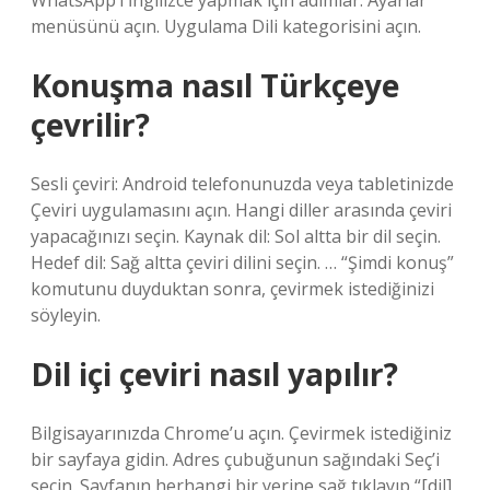
WhatsApp’ı İngilizce yapmak için adımlar: Ayarlar
menüsünü açın. Uygulama Dili kategorisini açın.
Konuşma nasıl Türkçeye
çevrilir?
Sesli çeviri: Android telefonunuzda veya tabletinizde
Çeviri uygulamasını açın. Hangi diller arasında çeviri
yapacağınızı seçin. Kaynak dil: Sol altta bir dil seçin.
Hedef dil: Sağ altta çeviri dilini seçin. … “Şimdi konuş”
komutunu duyduktan sonra, çevirmek istediğinizi
söyleyin.
Dil içi çeviri nasıl yapılır?
Bilgisayarınızda Chrome’u açın. Çevirmek istediğiniz
bir sayfaya gidin. Adres çubuğunun sağındaki Seç’i
seçin. Sayfanın herhangi bir yerine sağ tıklayıp “[dil]