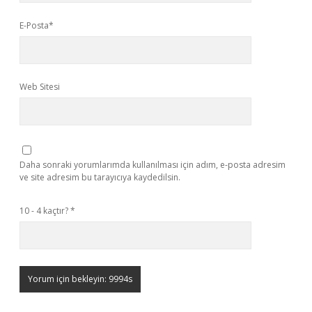
E-Posta*
Web Sitesi
Daha sonraki yorumlarımda kullanılması için adım, e-posta adresim
ve site adresim bu tarayıcıya kaydedilsin.
10 - 4 kaçtır?
*