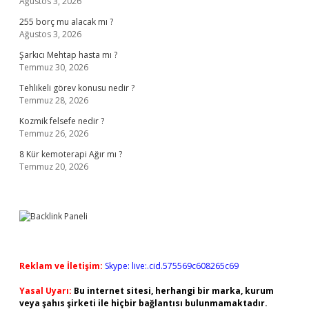
Ağustos 3, 2026
255 borç mu alacak mı ?
Ağustos 3, 2026
Şarkıcı Mehtap hasta mı ?
Temmuz 30, 2026
Tehlikeli görev konusu nedir ?
Temmuz 28, 2026
Kozmik felsefe nedir ?
Temmuz 26, 2026
8 Kür kemoterapi Ağır mı ?
Temmuz 20, 2026
Reklam ve İletişim:
Skype: live:.cid.575569c608265c69
Yasal Uyarı:
Bu internet sitesi, herhangi bir marka, kurum
veya şahıs şirketi ile hiçbir bağlantısı bulunmamaktadır.