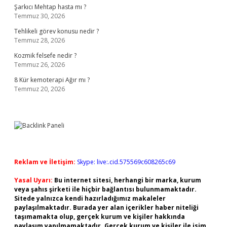
Şarkıcı Mehtap hasta mı ?
Temmuz 30, 2026
Tehlikeli görev konusu nedir ?
Temmuz 28, 2026
Kozmik felsefe nedir ?
Temmuz 26, 2026
8 Kür kemoterapi Ağır mı ?
Temmuz 20, 2026
Reklam ve İletişim:
Skype: live:.cid.575569c608265c69
Yasal Uyarı:
Bu internet sitesi, herhangi bir marka, kurum
veya şahıs şirketi ile hiçbir bağlantısı bulunmamaktadır.
Sitede yalnızca kendi hazırladığımız makaleler
paylaşılmaktadır. Burada yer alan içerikler haber niteliği
taşımamakta olup, gerçek kurum ve kişiler hakkında
paylaşım yapılmamaktadır. Gerçek kurum ve kişiler ile isim