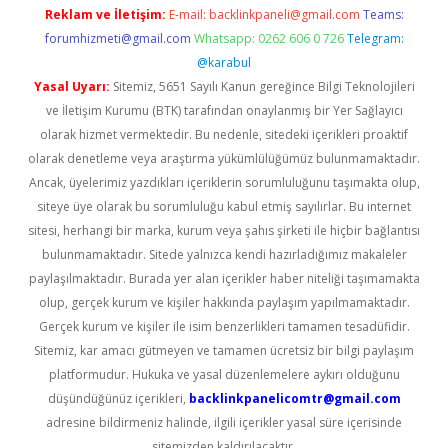
Reklam ve İletişim:
E-mail:
backlinkpaneli@gmail.com
Teams:
forumhizmeti@gmail.com
Whatsapp: 0262 606 0 726
Telegram:
@karabul
Yasal Uyarı:
Sitemiz, 5651 Sayılı Kanun gereğince Bilgi Teknolojileri
ve İletişim Kurumu (BTK) tarafından onaylanmış bir Yer Sağlayıcı
olarak hizmet vermektedir. Bu nedenle, sitedeki içerikleri proaktif
olarak denetleme veya araştırma yükümlülüğümüz bulunmamaktadır.
Ancak, üyelerimiz yazdıkları içeriklerin sorumluluğunu taşımakta olup,
siteye üye olarak bu sorumluluğu kabul etmiş sayılırlar. Bu internet
sitesi, herhangi bir marka, kurum veya şahıs şirketi ile hiçbir bağlantısı
bulunmamaktadır. Sitede yalnızca kendi hazırladığımız makaleler
paylaşılmaktadır. Burada yer alan içerikler haber niteliği taşımamakta
olup, gerçek kurum ve kişiler hakkında paylaşım yapılmamaktadır.
Gerçek kurum ve kişiler ile isim benzerlikleri tamamen tesadüfidir.
Sitemiz, kar amacı gütmeyen ve tamamen ücretsiz bir bilgi paylaşım
platformudur. Hukuka ve yasal düzenlemelere aykırı olduğunu
düşündüğünüz içerikleri,
backlinkpanelicomtr@gmail.com
adresine bildirmeniz halinde, ilgili içerikler yasal süre içerisinde
sitemizden kaldırılacaktır.