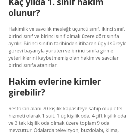
Kaç yılda 1. sınıf hakim
olunur?
Hakimlik ve savcılık mesleği; üçüncü sınıf, ikinci sınıf,
birinci sınıf ve birinci sınıf olmak üzere dört sınıfa
ayrılır. Birinci sınıfın tarihinden itibaren üç yıl süreyle
görevi başarıyla yürüten ve birinci sınıfa girme
yeterliklerini kaybetmemiş olan hakim ve savcılar
birinci sınıfa atanırlar.
Hakim evlerine kimler
girebilir?
Restoran alanı 70 kişilik kapasiteye sahip olup otel
hizmeti olarak 1 suit, 1 üç kişilik oda, 4 çift kişilik oda
ve 3 tek kişilik oda olmak üzere toplam 9 oda
mevcuttur. Odalarda televizyon, buzdolabı, klima,