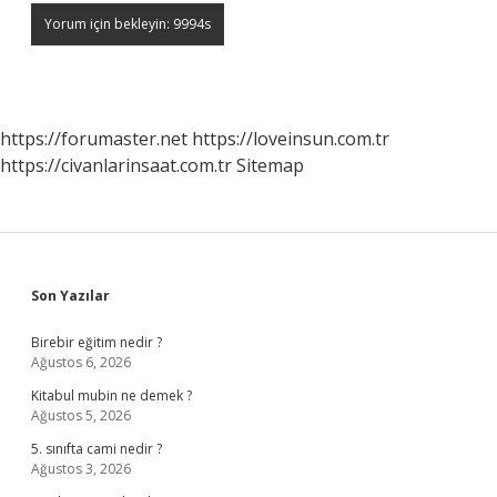
https://forumaster.net
https://loveinsun.com.tr
https://civanlarinsaat.com.tr
Sitemap
Sidebar
Son Yazılar
Birebir eğitim nedir ?
Ağustos 6, 2026
Kitabul mubin ne demek ?
Ağustos 5, 2026
5. sınıfta cami nedir ?
Ağustos 3, 2026