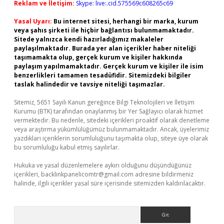
Reklam ve İletişim:
Skype: live:.cid.575569c608265c69
Yasal Uyarı:
Bu internet sitesi, herhangi bir marka, kurum
veya şahıs şirketi ile hiçbir bağlantısı bulunmamaktadır.
Sitede yalnızca kendi hazırladığımız makaleler
paylaşılmaktadır. Burada yer alan içerikler haber niteliği
taşımamakta olup, gerçek kurum ve kişiler hakkında
paylaşım yapılmamaktadır. Gerçek kurum ve kişiler ile isim
benzerlikleri tamamen tesadüfidir. Sitemizdeki bilgiler
taslak halindedir ve tavsiye niteliği taşımazlar.
Sitemiz, 5651 Sayılı Kanun gereğince Bilgi Teknolojileri ve İletişim
Kurumu (BTK) tarafından onaylanmış bir Yer Sağlayıcı olarak hizmet
vermektedir. Bu nedenle, sitedeki içerikleri proaktif olarak denetleme
veya araştırma yükümlülüğümüz bulunmamaktadır. Ancak, üyelerimiz
yazdıkları içeriklerin sorumluluğunu taşımakta olup, siteye üye olarak
bu sorumluluğu kabul etmiş sayılırlar.
Hukuka ve yasal düzenlemelere aykırı olduğunu düşündüğünüz
içerikleri,
backlinkpanelicomtr@gmail.com
adresine bildirmeniz
halinde, ilgili içerikler yasal süre içerisinde sitemizden kaldırılacaktır.
Arama