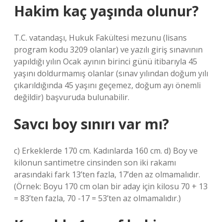
Hakim kaç yaşında olunur?
T.C. vatandaşı, Hukuk Fakültesi mezunu (lisans
program kodu 3209 olanlar) ve yazılı giriş sınavının
yapıldığı yılın Ocak ayının birinci günü itibarıyla 45
yaşını doldurmamış olanlar (sınav yılından doğum yılı
çıkarıldığında 45 yaşını geçemez, doğum ayı önemli
değildir) başvuruda bulunabilir.
Savcı boy sınırı var mı?
c) Erkeklerde 170 cm. Kadınlarda 160 cm. d) Boy ve
kilonun santimetre cinsinden son iki rakamı
arasındaki fark 13’ten fazla, 17’den az olmamalıdır.
(Örnek: Boyu 170 cm olan bir aday için kilosu 70 + 13
= 83’ten fazla, 70 -17 = 53’ten az olmamalıdır.)