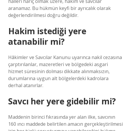
halleri hariç olmak üzere, hâkim ve savcılar
aranamaz. Bu hükmün keyfi bir ayrıcalık olarak
değerlendirilmesi doğru değildir.
Hakim istediği yere
atanabilir mi?
Hâkimler ve Savcılar Kanunu uyarınca nakil cezasına
çarptırılanlar, mazeretleri ve bölgedeki asgari
hizmet süresinin dolması dikkate alınmaksızın,
durumlarına uygun alt bölgelerdeki kadrolara
derhal atanırlar.
Savcı her yere gidebilir mi?
Maddenin birinci fıkrasında yer alan ilke, savcının
160 ıncı maddede belirtilen amacın gerçekleştirilmesi