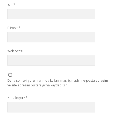
İsim*
E-Posta*
Web Sitesi
Daha sonraki yorumlarımda kullanılması için adım, e-posta adresim
ve site adresim bu tarayıcıya kaydedilsin.
6 + 2 kaçtır?
*