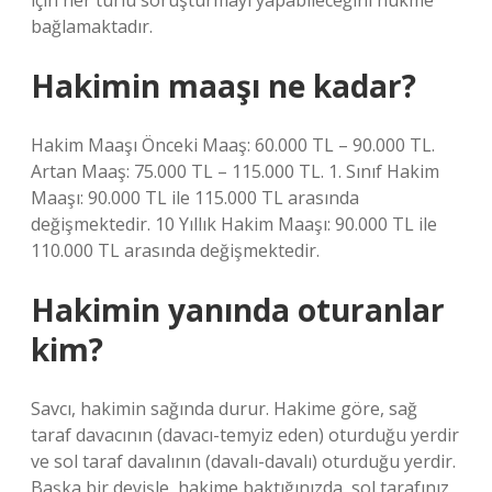
için her türlü soruşturmayı yapabileceğini hükme
bağlamaktadır.
Hakimin maaşı ne kadar?
Hakim Maaşı Önceki Maaş: 60.000 TL – 90.000 TL.
Artan Maaş: 75.000 TL – 115.000 TL. 1. Sınıf Hakim
Maaşı: 90.000 TL ile 115.000 TL arasında
değişmektedir. 10 Yıllık Hakim Maaşı: 90.000 TL ile
110.000 TL arasında değişmektedir.
Hakimin yanında oturanlar
kim?
Savcı, hakimin sağında durur. Hakime göre, sağ
taraf davacının (davacı-temyiz eden) oturduğu yerdir
ve sol taraf davalının (davalı-davalı) oturduğu yerdir.
Başka bir deyişle, hakime baktığınızda, sol tarafınız