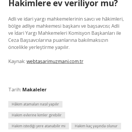
Hakimlere ev veriliyor mu?
Adli ve idari yargı mahkemelerinin savcı ve hâkimleri,
bölge adliye mahkemesi başkanı ve başsavcısı; Adli
ve İdari Yargı Mahkemeleri Komisyon Başkanları ile
Ceza Başsavcılarına puanlarına bakılmaksızın
öncelikle yerleştirme yapılır.
Kaynak:
webtasarimuzmani.com.tr
Tarih:
Makaleler
Hâkim atamaları nasıl yapılır
Hakim evlerine kimler girebilir
Hakim istediği yere atanabilir mi
Hakim kaç yaşında olunur