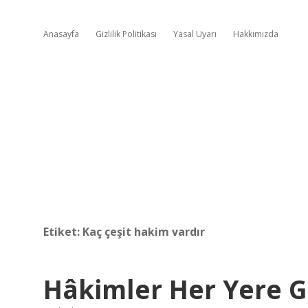
Anasayfa
Gizlilik Politikası
Yasal Uyarı
Hakkımızda
Etiket:
Kaç çeşit hakim vardır
Hâkimler Her Yere Gi