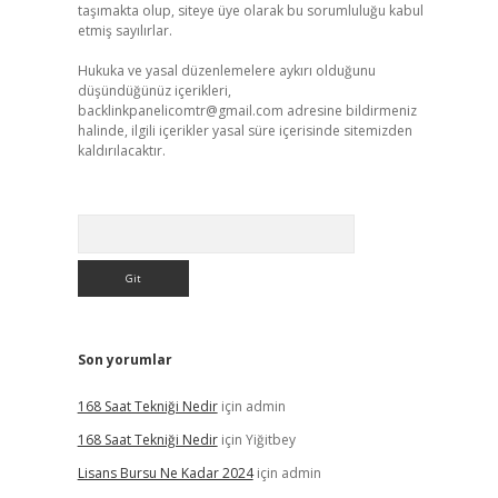
taşımakta olup, siteye üye olarak bu sorumluluğu kabul
etmiş sayılırlar.
Hukuka ve yasal düzenlemelere aykırı olduğunu
düşündüğünüz içerikleri,
backlinkpanelicomtr@gmail.com
adresine bildirmeniz
halinde, ilgili içerikler yasal süre içerisinde sitemizden
kaldırılacaktır.
Arama
Son yorumlar
168 Saat Tekniği Nedir
için
admin
168 Saat Tekniği Nedir
için
Yiğitbey
Lisans Bursu Ne Kadar 2024
için
admin