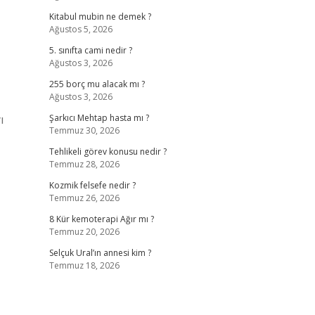
Kitabul mubin ne demek ?
Ağustos 5, 2026
5. sınıfta cami nedir ?
Ağustos 3, 2026
255 borç mu alacak mı ?
Ağustos 3, 2026
ı
Şarkıcı Mehtap hasta mı ?
Temmuz 30, 2026
Tehlikeli görev konusu nedir ?
Temmuz 28, 2026
Kozmik felsefe nedir ?
Temmuz 26, 2026
8 Kür kemoterapi Ağır mı ?
Temmuz 20, 2026
Selçuk Ural’ın annesi kim ?
Temmuz 18, 2026