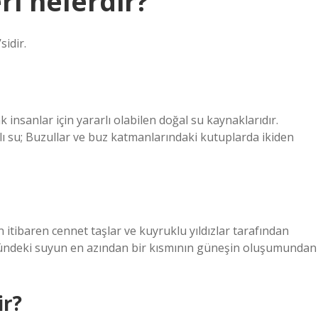
ri nelerdir?
idir.
insanlar için yararlı olabilen doğal su kaynaklarıdır.
ı su; Buzullar ve buz katmanlarındaki kutuplarda ikiden
itibaren cennet taşlar ve kuyruklu yıldızlar tarafından
zündeki suyun en azından bir kısmının güneşin oluşumundan
ir?