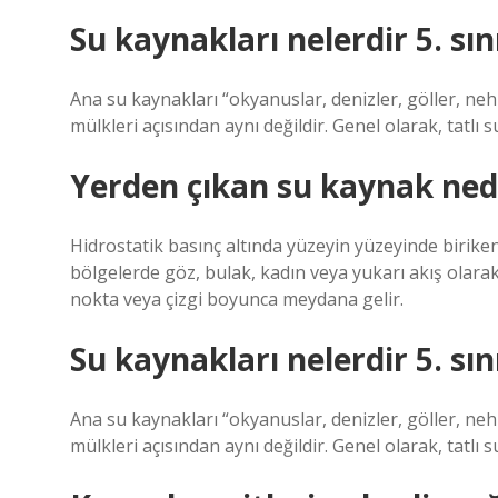
Su kaynakları nelerdir 5. sın
Ana su kaynakları “okyanuslar, denizler, göller, neh
mülkleri açısından aynı değildir. Genel olarak, tatlı s
Yerden çıkan su kaynak ned
Hidrostatik basınç altında yüzeyin yüzeyinde biriken
bölgelerde göz, bulak, kadın veya yukarı akış olarak 
nokta veya çizgi boyunca meydana gelir.
Su kaynakları nelerdir 5. sın
Ana su kaynakları “okyanuslar, denizler, göller, neh
mülkleri açısından aynı değildir. Genel olarak, tatlı s