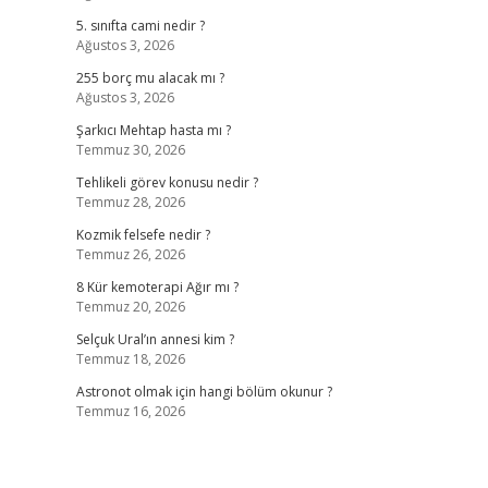
5. sınıfta cami nedir ?
Ağustos 3, 2026
255 borç mu alacak mı ?
Ağustos 3, 2026
Şarkıcı Mehtap hasta mı ?
Temmuz 30, 2026
Tehlikeli görev konusu nedir ?
Temmuz 28, 2026
Kozmik felsefe nedir ?
Temmuz 26, 2026
8 Kür kemoterapi Ağır mı ?
Temmuz 20, 2026
Selçuk Ural’ın annesi kim ?
Temmuz 18, 2026
Astronot olmak için hangi bölüm okunur ?
Temmuz 16, 2026