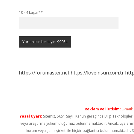
10 - 4 kaçtır?
*
https://forumaster.net
https://loveinsun.com.tr
http
Reklam ve İletişim:
E-mail:
Yasal Uyarı:
Sitemiz, 5651 Sayılı Kanun gereğince Bilgi Teknolojiler
veya araştırma yükümlülüğümüz bulunmamaktadır. Ancak, üyelerimiz ya
kurum veya şahıs şirketi ile hiçbir bağlantısı bulunmamaktadır. S