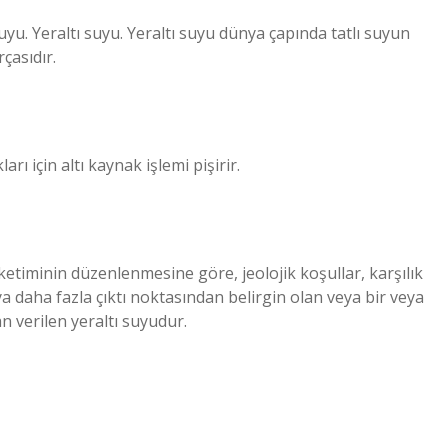
uyu. Yeraltı suyu. Yeraltı suyu dünya çapında tatlı suyun
çasıdır.
rı için altı kaynak işlemi pişirir.
ketiminin düzenlenmesine göre, jeolojik koşullar, karşılık
eya daha fazla çıktı noktasından belirgin olan veya bir veya
n verilen yeraltı suyudur.