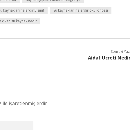
Su kaynakları nelerdir 5 sınıf
Su kaynakları nelerdir okul öncesi
 çıkan su kaynak nedir
Sonraki Yaz
Aidat Ucreti Nedi
*
ile işaretlenmişlerdir