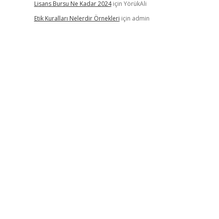
Lisans Bursu Ne Kadar 2024
için
YörükAli
Etik Kuralları Nelerdir Örnekleri
için
admin