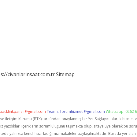
s://civanlarinsaat.com.tr
Sitemap
backlinkpaneli@gmail.com
Teams:
forumhizmeti@gmail.com
Whatsapp: 0262 6
i ve İletişim Kurumu (BTK) tarafından onaylanmış bir Yer Sağlayıcı olarak hizmet 
zdıkları içeriklerin sorumluluğunu taşımakta olup, siteye üye olarak bu sorumlu
itede yalnızca kendi hazırladığımız makaleler paylaşılmaktadır. Burada yer alan 