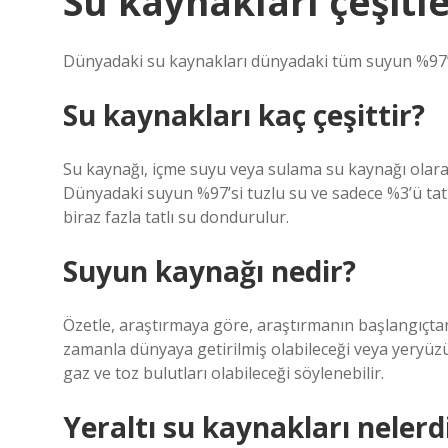
Su kaynakları çeşitle
Dünyadaki su kaynakları dünyadaki tüm suyun %97’s
Su kaynakları kaç çeşittir?
Su kaynağı, içme suyu veya sulama su kaynağı olarak 
Dünyadaki suyun %97’si tuzlu su ve sadece %3’ü tatl
biraz fazla tatlı su dondurulur.
Suyun kaynağı nedir?
Özetle, araştırmaya göre, araştırmanın başlangıçtan 
zamanla dünyaya getirilmiş olabileceği veya yeryü
gaz ve toz bulutları olabileceği söylenebilir.
Yeraltı su kaynakları nelerd