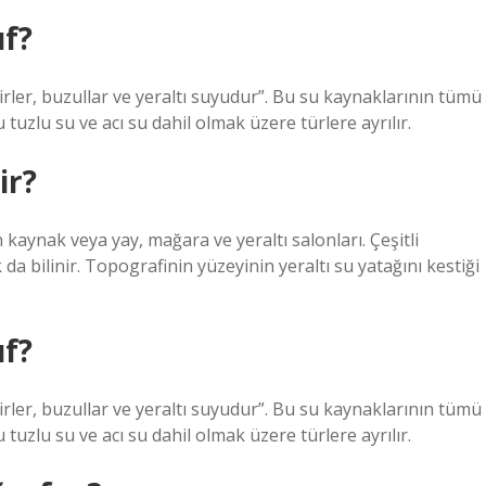
ıf?
irler, buzullar ve yeraltı suyudur”. Bu su kaynaklarının tümü
u tuzlu su ve acı su dahil olmak üzere türlere ayrılır.
ir?
 kaynak veya yay, mağara ve yeraltı salonları. Çeşitli
da bilinir. Topografinin yüzeyinin yeraltı su yatağını kestiği
ıf?
irler, buzullar ve yeraltı suyudur”. Bu su kaynaklarının tümü
u tuzlu su ve acı su dahil olmak üzere türlere ayrılır.