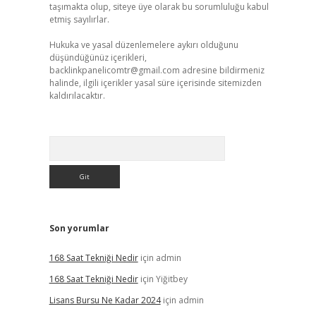
taşımakta olup, siteye üye olarak bu sorumluluğu kabul
etmiş sayılırlar.
Hukuka ve yasal düzenlemelere aykırı olduğunu
düşündüğünüz içerikleri,
backlinkpanelicomtr@gmail.com
adresine bildirmeniz
halinde, ilgili içerikler yasal süre içerisinde sitemizden
kaldırılacaktır.
Arama
Son yorumlar
168 Saat Tekniği Nedir
için
admin
168 Saat Tekniği Nedir
için
Yiğitbey
Lisans Bursu Ne Kadar 2024
için
admin