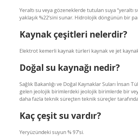
Yeraltı su veya gözeneklerde tutulan suya “yeraltı s
yaklaşık %22’sini sunar. Hidrolojik döngünün bir par
Kaynak çeşitleri nelerdir?
Elektrot kemerli kaynak türleri kaynak ve jet kaynakla
Doğal su kaynağı nedir?
Sağlık Bakanlığı ve Doğal Kaynaklar Suları İnsan Tü
gelen jeolojik birimlerdeki jeolojik birimlerde bir v
daha fazla teknik süreçten teknik süreçler tarafında
Kaç çeşit su vardır?
Yeryüzündeki suyun % 97’si.