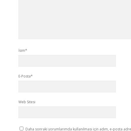
İsim*
E-Posta*
Web Sitesi
Daha sonraki yorumlarımda kullanılması için adım, e-posta adres