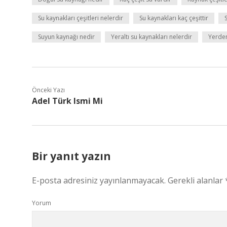
Su kaynakları çeşitleri nelerdir
Su kaynakları kaç çeşittir
Suyun kaynağı nedir
Yeraltı su kaynakları nelerdir
Yerden
Önceki Yazı
Adel Türk Ismi Mi
Bir yanıt yazın
E-posta adresiniz yayınlanmayacak.
Gerekli alanlar
Yorum