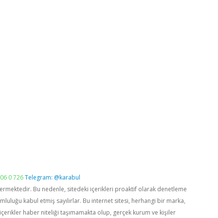
06 0 726
Telegram: @karabul
vermektedir. Bu nedenle, sitedeki içerikleri proaktif olarak denetleme
luğu kabul etmiş sayılırlar. Bu internet sitesi, herhangi bir marka,
içerikler haber niteliği taşımamakta olup, gerçek kurum ve kişiler