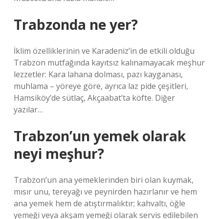
Trabzonda ne yer?
İklim özelliklerinin ve Karadeniz’in de etkili olduğu
Trabzon mutfağında kayıtsız kalınamayacak meşhur
lezzetler: Kara lahana dolması, pazı kayganası,
muhlama – yöreye göre, ayrıca laz pide çeşitleri,
Hamsiköy’de sütlaç, Akçaabat’ta köfte. Diğer
yazılar…
Trabzon’un yemek olarak
neyi meşhur?
Trabzon’un ana yemeklerinden biri olan kuymak,
mısır unu, tereyağı ve peynirden hazırlanır ve hem
ana yemek hem de atıştırmalıktır; kahvaltı, öğle
yemeği veya akşam yemeği olarak servis edilebilen