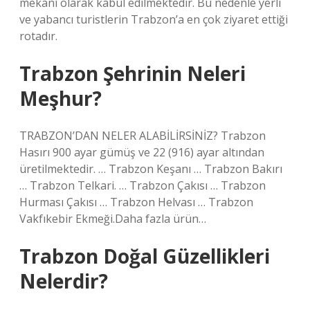
mekanı olarak kabul edilmektedir. Bu nedenle yerli
ve yabancı turistlerin Trabzon’a en çok ziyaret ettiği
rotadır.
Trabzon Şehrinin Neleri
Meşhur?
TRABZON’DAN NELER ALABİLİRSİNİZ? Trabzon
Hasırı 900 ayar gümüş ve 22 (916) ayar altından
üretilmektedir. … Trabzon Keşanı … Trabzon Bakırı
… Trabzon Telkari. … Trabzon Çakısı … Trabzon
Hurması Çakısı … Trabzon Helvası … Trabzon
Vakfıkebir Ekmeği.Daha fazla ürün…
Trabzon Doğal Güzellikleri
Nelerdir?