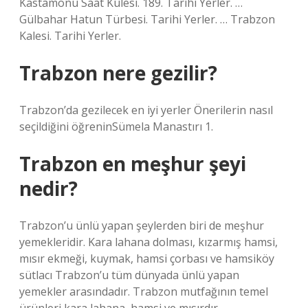
Kastamonu Saat Kulesi. 189. Tarihi Yerler. …
Gülbahar Hatun Türbesi. Tarihi Yerler. … Trabzon
Kalesi. Tarihi Yerler.
Trabzon nere gezilir?
Trabzon’da gezilecek en iyi yerler Önerilerin nasıl
seçildiğini öğreninSümela Manastırı 1.
Trabzon en meşhur şeyi
nedir?
Trabzon’u ünlü yapan şeylerden biri de meşhur
yemekleridir. Kara lahana dolması, kızarmış hamsi,
mısır ekmeği, kuymak, hamsi çorbası ve hamsiköy
sütlacı Trabzon’u tüm dünyada ünlü yapan
yemekler arasındadır. Trabzon mutfağının temel