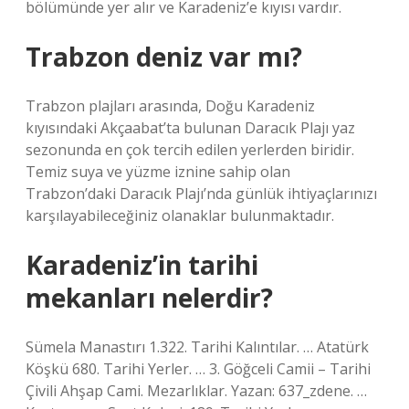
bölümünde yer alır ve Karadeniz’e kıyısı vardır.
Trabzon deniz var mı?
Trabzon plajları arasında, Doğu Karadeniz
kıyısındaki Akçaabat’ta bulunan Daracık Plajı yaz
sezonunda en çok tercih edilen yerlerden biridir.
Temiz suya ve yüzme iznine sahip olan
Trabzon’daki Daracık Plajı’nda günlük ihtiyaçlarınızı
karşılayabileceğiniz olanaklar bulunmaktadır.
Karadeniz’in tarihi
mekanları nelerdir?
Sümela Manastırı 1.322. Tarihi Kalıntılar. … Atatürk
Köşkü 680. Tarihi Yerler. … 3. Göğceli Camii – Tarihi
Çivili Ahşap Cami. Mezarlıklar. Yazan: 637_zdene. …