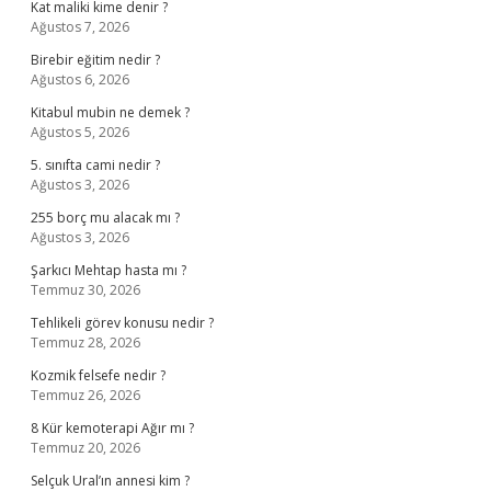
Kat maliki kime denir ?
Ağustos 7, 2026
Birebir eğitim nedir ?
Ağustos 6, 2026
Kitabul mubin ne demek ?
Ağustos 5, 2026
5. sınıfta cami nedir ?
Ağustos 3, 2026
255 borç mu alacak mı ?
Ağustos 3, 2026
Şarkıcı Mehtap hasta mı ?
Temmuz 30, 2026
Tehlikeli görev konusu nedir ?
Temmuz 28, 2026
Kozmik felsefe nedir ?
Temmuz 26, 2026
8 Kür kemoterapi Ağır mı ?
Temmuz 20, 2026
Selçuk Ural’ın annesi kim ?