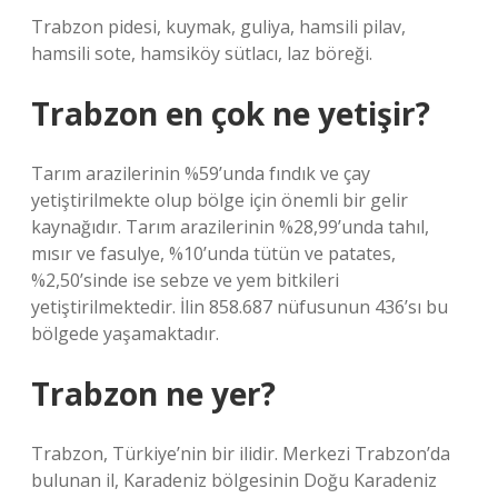
Trabzon pidesi, kuymak, guliya, hamsili pilav,
hamsili sote, hamsiköy sütlacı, laz böreği.
Trabzon en çok ne yetişir?
Tarım arazilerinin %59’unda fındık ve çay
yetiştirilmekte olup bölge için önemli bir gelir
kaynağıdır. Tarım arazilerinin %28,99’unda tahıl,
mısır ve fasulye, %10’unda tütün ve patates,
%2,50’sinde ise sebze ve yem bitkileri
yetiştirilmektedir. İlin 858.687 nüfusunun 436’sı bu
bölgede yaşamaktadır.
Trabzon ne yer?
Trabzon, Türkiye’nin bir ilidir. Merkezi Trabzon’da
bulunan il, Karadeniz bölgesinin Doğu Karadeniz