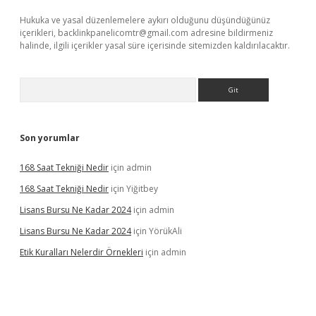
Hukuka ve yasal düzenlemelere aykırı olduğunu düşündüğünüz
içerikleri,
backlinkpanelicomtr@gmail.com
adresine bildirmeniz
halinde, ilgili içerikler yasal süre içerisinde sitemizden kaldırılacaktır.
Arama
Son yorumlar
168 Saat Tekniği Nedir
için
admin
168 Saat Tekniği Nedir
için
Yiğitbey
Lisans Bursu Ne Kadar 2024
için
admin
Lisans Bursu Ne Kadar 2024
için
YörükAli
Etik Kuralları Nelerdir Örnekleri
için
admin