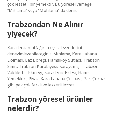
çok lezzetli bir yemektir. Bu yöresel yemeğe
“Mıhlama” veya “Muhlama” da denir.
Trabzondan Ne Alınır
yiyecek?
Karadeniz mutfağının eşsiz lezzetlerini
deneyimleyebileceğiniz; Mıhlama, Kara Lahana
Dolması, Laz Böreği, Hamsiköy Sütlacı, Trabzon
Simit, Trabzon Kurabiyesi, Karayemiş, Trabzon
Vakfıkebir Ekmeği, Karadeniz Pidesi, Hamsi
Yemekleri, Piyaz, Kara Lahana Çorbası, Pazı Çorbası
gibi pek çok farklı ve lezzetli lezzet…
Trabzon yöresel ürünler
nelerdir?