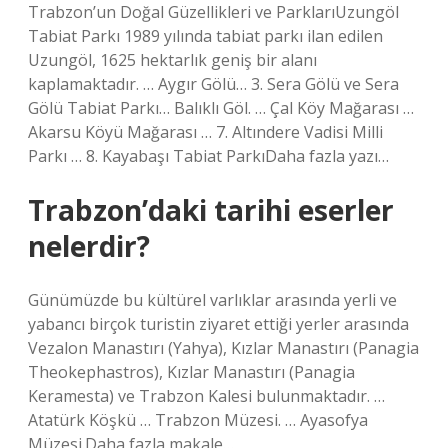
Trabzon’un Doğal Güzellikleri ve ParklarıUzungöl
Tabiat Parkı 1989 yılında tabiat parkı ilan edilen
Uzungöl, 1625 hektarlık geniş bir alanı
kaplamaktadır. … Aygır Gölü… 3. Sera Gölü ve Sera
Gölü Tabiat Parkı… Balıklı Göl. … Çal Köy Mağarası …
Akarsu Köyü Mağarası … 7. Altındere Vadisi Milli
Parkı … 8. Kayabaşı Tabiat ParkıDaha fazla yazı…
Trabzon’daki tarihi eserler
nelerdir?
Günümüzde bu kültürel varlıklar arasında yerli ve
yabancı birçok turistin ziyaret ettiği yerler arasında
Vezalon Manastırı (Yahya), Kızlar Manastırı (Panagia
Theokephastros), Kızlar Manastırı (Panagia
Keramesta) ve Trabzon Kalesi bulunmaktadır. …
Atatürk Köşkü … Trabzon Müzesi. … Ayasofya
Müzesi.Daha fazla makale…