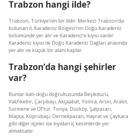
Trabzon hangi ilde?
Trabzon, Türkiye’nin bir ilidir. Merkezi Trabzon’da
bulunan il, Karadeniz Bölgesi’nin Doğu Karadeniz
bölümünde yer alır ve Karadeniz’e kıyısı vardır.
Karadeniz kıyısı ile Doğu Karadeniz Dağları arasında
yer alır ve küçük bir alanı kaplar.
Trabzon’da hangi şehirler
var?
Bunlar batı-doğu doğrultusunda Beşikdüzü,
Vakfıkebir, Çarşıbaşı, Akçaabat, Yomra, Arsin, Araklı,
Sürmene ve Of’tur. Tonya, Düzköy, Şalpazarı,
Maçka, Köprübaşı, Dernekpazarı, Hayrat ve Çaykara
gibi diğer ilçeler ise kıyıdan iç kesimlerde yer
almaktadır.