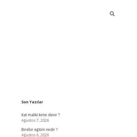
Sidebar
Son Yazılar
ttps://betci.co/
vd casino giriş
ilbet.casino
ilbet giriş yapamıy
Kat maliki kime denir ?
Ağustos 7, 2026
Birebir eğitim nedir ?
Ağustos 6, 2026