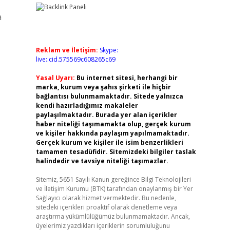
a
Reklam ve İletişim:
Skype:
live:.cid.575569c608265c69
Yasal Uyarı:
Bu internet sitesi, herhangi bir
marka, kurum veya şahıs şirketi ile hiçbir
bağlantısı bulunmamaktadır. Sitede yalnızca
kendi hazırladığımız makaleler
paylaşılmaktadır. Burada yer alan içerikler
haber niteliği taşımamakta olup, gerçek kurum
ve kişiler hakkında paylaşım yapılmamaktadır.
Gerçek kurum ve kişiler ile isim benzerlikleri
tamamen tesadüfidir. Sitemizdeki bilgiler taslak
halindedir ve tavsiye niteliği taşımazlar.
Sitemiz, 5651 Sayılı Kanun gereğince Bilgi Teknolojileri
ve İletişim Kurumu (BTK) tarafından onaylanmış bir Yer
Sağlayıcı olarak hizmet vermektedir. Bu nedenle,
sitedeki içerikleri proaktif olarak denetleme veya
araştırma yükümlülüğümüz bulunmamaktadır. Ancak,
üyelerimiz yazdıkları içeriklerin sorumluluğunu