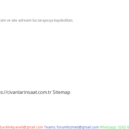
im ve site adresim bu tarayıcıya kaydedilsin.
s://civanlarinsaat.com.tr
Sitemap
backlinkpaneli@gmail.com
Teams:
forumhizmeti@gmail.com
Whatsapp: 0262 6