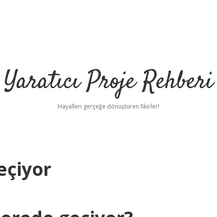
Yaratıcı Proje Rehberi
Hayalleri gerçeğe dönüştüren fikirler!
eçiyor