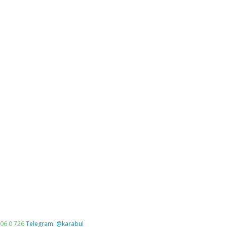
06 0 726
Telegram: @karabul