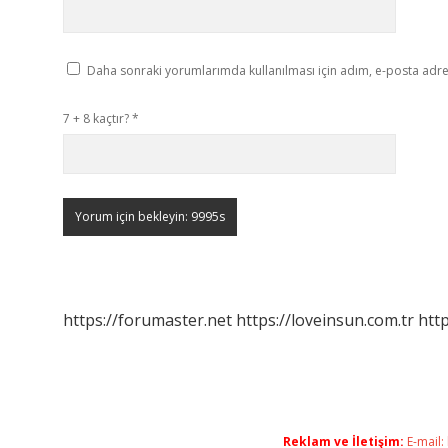
Daha sonraki yorumlarımda kullanılması için adım, e-posta adres
7 + 8 kaçtır?
*
https://forumaster.net
https://loveinsun.com.tr
http
Reklam ve İletişim:
E-mail: