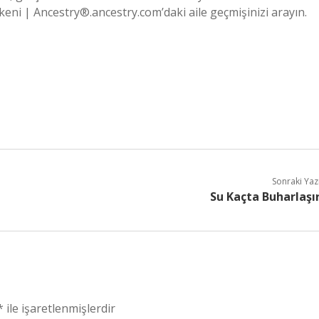
keni | Ancestry®.ancestry.com’daki aile geçmişinizi arayın.
Sonraki Yaz
Su Kaçta Buharlaşı
*
ile işaretlenmişlerdir