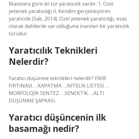
Maslow’a göre iki tür yaratıcılık vardır: 1. Özel
yetenek yaratıcılığı II. Kendini gerçekleştiren
yaratıcılık (Sak, 2014). Özel yetenek yaratıcılığı, esas
olarak dahilerde var olduğuna inanılan bir yaratıcılık
türüdür.
Yaratıcılık Teknikleri
Nelerdir?
Yaratıcı düşünme teknikleri nelerdir? FİKİR
FIRTINASI. …KAPATMA. …NİTELİK LİSTESİ. …
MORFOLOJİK SENTEZ. …SENEKTİK. …ALTI
DÜŞÜNME ŞAPKASI.
Yaratıcı düşüncenin ilk
basamağı nedir?