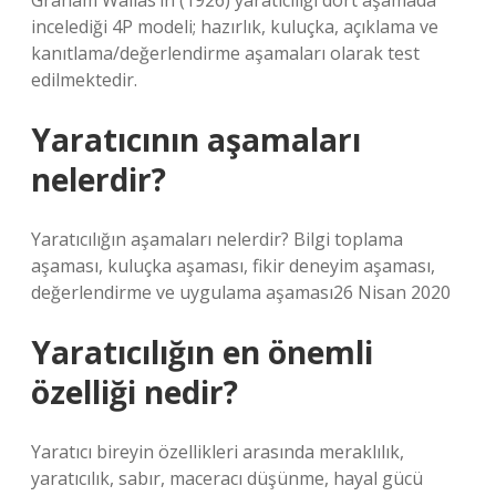
Graham Wallas’ın (1926) yaratıcılığı dört aşamada
incelediği 4P modeli; hazırlık, kuluçka, açıklama ve
kanıtlama/değerlendirme aşamaları olarak test
edilmektedir.
Yaratıcının aşamaları
nelerdir?
Yaratıcılığın aşamaları nelerdir? Bilgi toplama
aşaması, kuluçka aşaması, fikir deneyim aşaması,
değerlendirme ve uygulama aşaması26 Nisan 2020
Yaratıcılığın en önemli
özelliği nedir?
Yaratıcı bireyin özellikleri arasında meraklılık,
yaratıcılık, sabır, maceracı düşünme, hayal gücü