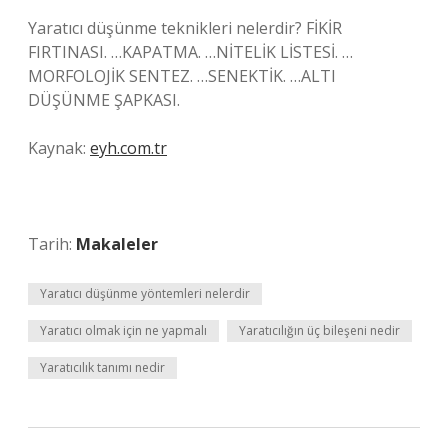
Yaratıcı düşünme teknikleri nelerdir? FİKİR
FIRTINASI. …KAPATMA. …NİTELİK LİSTESİ. …
MORFOLOJİK SENTEZ. …SENEKTİK. …ALTI
DÜŞÜNME ŞAPKASI.
Kaynak:
eyh.com.tr
Tarih:
Makaleler
Yaratıcı düşünme yöntemleri nelerdir
Yaratıcı olmak için ne yapmalı
Yaratıcılığın üç bileşeni nedir
Yaratıcılık tanımı nedir