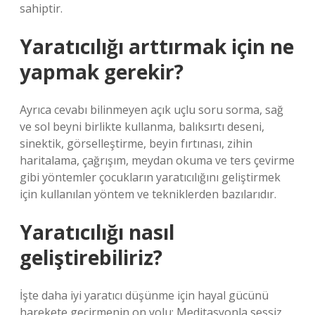
sahiptir.
Yaratıcılığı arttırmak için ne
yapmak gerekir?
Ayrıca cevabı bilinmeyen açık uçlu soru sorma, sağ
ve sol beyni birlikte kullanma, balıksırtı deseni,
sinektik, görselleştirme, beyin fırtınası, zihin
haritalama, çağrışım, meydan okuma ve ters çevirme
gibi yöntemler çocukların yaratıcılığını geliştirmek
için kullanılan yöntem ve tekniklerden bazılarıdır.
Yaratıcılığı nasıl
geliştirebiliriz?
İşte daha iyi yaratıcı düşünme için hayal gücünü
harekete geçirmenin on yolu: Meditasyonla sessiz