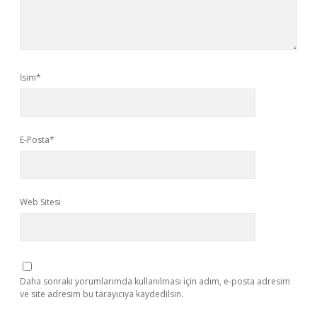
İsim*
E-Posta*
Web Sitesi
Daha sonraki yorumlarımda kullanılması için adım, e-posta adresim
ve site adresim bu tarayıcıya kaydedilsin.