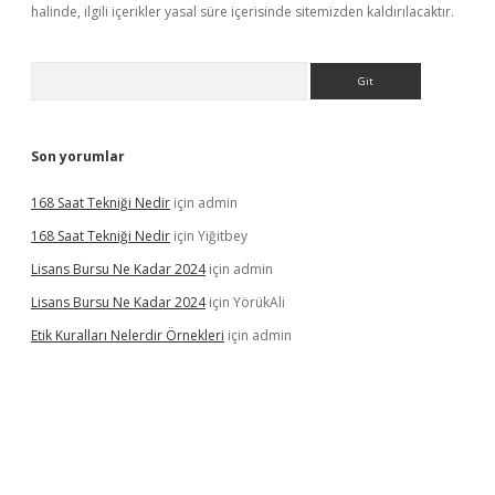
halinde, ilgili içerikler yasal süre içerisinde sitemizden kaldırılacaktır.
Arama
Son yorumlar
168 Saat Tekniği Nedir
için
admin
168 Saat Tekniği Nedir
için
Yiğitbey
Lisans Bursu Ne Kadar 2024
için
admin
Lisans Bursu Ne Kadar 2024
için
YörükAli
Etik Kuralları Nelerdir Örnekleri
için
admin