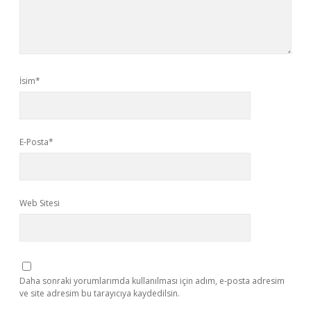
İsim*
E-Posta*
Web Sitesi
Daha sonraki yorumlarımda kullanılması için adım, e-posta adresim
ve site adresim bu tarayıcıya kaydedilsin.