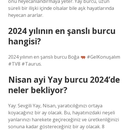
onu heyecanlandırmaya yeter. Yay burcu, uzun
süreli bir ilişki içinde olsalar bile aşk hayatlarında
heyecan ararlar.
2024 yılının en şanslı burcu
hangisi?
2024 yılının en şanslı burcu Boğa
#GelKonuşalım
#TV8 #Taurus.
Nisan ayi Yay burcu 2024’de
neler bekliyor?
Yay: Sevgili Yay, Nisan, yaratıcılığınızı ortaya
koyacağınız bir ay olacak. Bu, hayatınızdaki neşeli
yanlarınızı harekete geçireceğiniz ve üretkenliğinizi
sonuna kadar göstereceğiniz bir ay olacak. 8