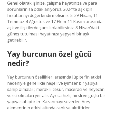
Genel olarak işinize, çalışma hayatınıza ve para
sorunlarınıza odaklanıyoruz. 2024’te aşk için
fırsatları iyi değerlendirmelisiniz. 5-29 Nisan, 11
Temmuz-4 Ağustos ve 17 Ekim-11 Kasım arasında
aşk ve ilişkilerde şanslı olabilirsiniz. 8 Nisan’daki
güneş tutulması hayatınıza yepyeni bir aşk
getirebilir.
Yay burcunun özel gücü
nedir?
Yay burcunun özellikleri arasında Jüpiter’in etkisi
nedeniyle genellikle neşeli ve iyimser bir yapıya
sahip olmaları; meraklı, cesur, maceracı ve heyecan
verici olmaları yer alır. Ayrıca hızlı, hırslı ve güçlü bir
yapıya sahiptirler. Kazanmayı severler. Ateş
elementinin etkisi altında canlı ve aktiftirler.