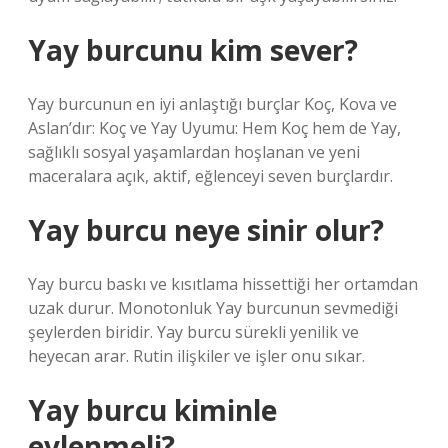
Yay burcunu kim sever?
Yay burcunun en iyi anlaştığı burçlar Koç, Kova ve
Aslan’dır: Koç ve Yay Uyumu: Hem Koç hem de Yay,
sağlıklı sosyal yaşamlardan hoşlanan ve yeni
maceralara açık, aktif, eğlenceyi seven burçlardır.
Yay burcu neye sinir olur?
Yay burcu baskı ve kısıtlama hissettiği her ortamdan
uzak durur. Monotonluk Yay burcunun sevmediği
şeylerden biridir. Yay burcu sürekli yenilik ve
heyecan arar. Rutin ilişkiler ve işler onu sıkar.
Yay burcu kiminle
evlenmeli?