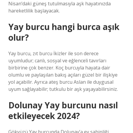
Nisan’daki güneş tutulmasıyla aşk hayatınızda
hareketlilik başlayacak.
Yay burcu hangi burca aşık
olur?
Yay burcu, zıt burcu İkizler ile son derece
uyumludur; canlı, sosyal ve eğlenceli tavırları
birbirine çok benzer. Koç burcuyla hayata dair
olumlu ve paylaşılan bakış açıları güzel bir ilişkiye
yol açabilir. Ayrıca ateş burcu Aslan ile duygusal
uyum sağlayabilir; tutkulu bir aşk yaşayabilirsiniz.
Dolunay Yay burcunu nasıl
etkileyecek 2024?
Gökyüzü Yay burcunda Dolunay’a ev sahipliği