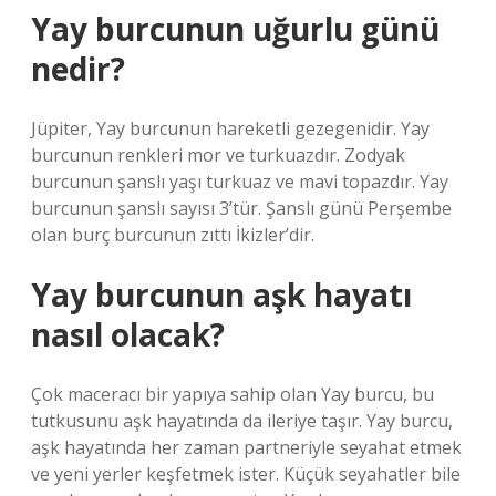
Yay burcunun uğurlu günü
nedir?
Jüpiter, Yay burcunun hareketli gezegenidir. Yay
burcunun renkleri mor ve turkuazdır. Zodyak
burcunun şanslı yaşı turkuaz ve mavi topazdır. Yay
burcunun şanslı sayısı 3’tür. Şanslı günü Perşembe
olan burç burcunun zıttı İkizler’dir.
Yay burcunun aşk hayatı
nasıl olacak?
Çok maceracı bir yapıya sahip olan Yay burcu, bu
tutkusunu aşk hayatında da ileriye taşır. Yay burcu,
aşk hayatında her zaman partneriyle seyahat etmek
ve yeni yerler keşfetmek ister. Küçük seyahatler bile