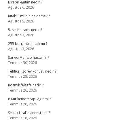
Birebir eğitim nedir ?
Ağustos 6, 2026
Kitabul mubin ne demek ?
Ağustos 5, 2026
5. sınıfta cami nedir ?
Ağustos 3, 2026
255 borç mu alacak mı ?
Ağustos 3, 2026
Şarkıcı Mehtap hasta mı ?
Temmuz 30, 2026
Tehlikeli görev konusu nedir ?
Temmuz 28, 2026
Kozmik felsefe nedir ?
Temmuz 26, 2026
8 Kür kemoterapi Ağır mı ?
Temmuz 20, 2026
Selçuk Ural’ın annesi kim ?
Temmuz 18, 2026