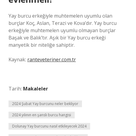
Yay burcu erkeğiyle muhtemelen uyumlu olan
burçlar Koç, Aslan, Terazi ve Kova’dır. Yay burcu
erkeğiyle muhtemelen uyumlu olmayan burçlar
Başak ve Balık’tır. Aşık bir Yay burcu erkeği
manyetik bir niteliğe sahiptir.
Kaynak:
ranteveteriner.com.tr
Tarih:
Makaleler
2024 Şubat Yay burcunu neler bekliyor
2024 yılının en şanslı burcu hangisi
Dolunay Yay burcunu nasıl etkileyecek 2024