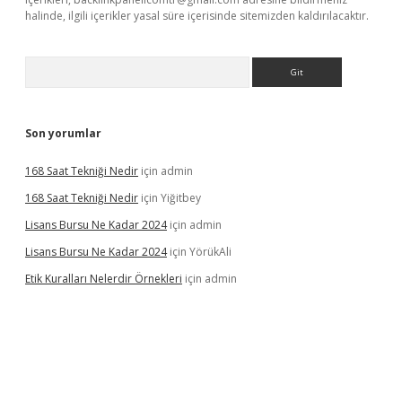
halinde, ilgili içerikler yasal süre içerisinde sitemizden kaldırılacaktır.
Arama
Son yorumlar
168 Saat Tekniği Nedir
için
admin
168 Saat Tekniği Nedir
için
Yiğitbey
Lisans Bursu Ne Kadar 2024
için
admin
Lisans Bursu Ne Kadar 2024
için
YörükAli
Etik Kuralları Nelerdir Örnekleri
için
admin