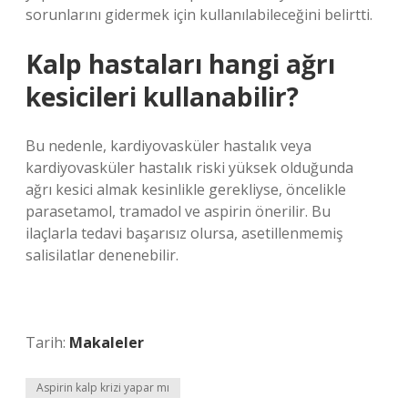
sorunlarını gidermek için kullanılabileceğini belirtti.
Kalp hastaları hangi ağrı
kesicileri kullanabilir?
Bu nedenle, kardiyovasküler hastalık veya
kardiyovasküler hastalık riski yüksek olduğunda
ağrı kesici almak kesinlikle gerekliyse, öncelikle
parasetamol, tramadol ve aspirin önerilir. Bu
ilaçlarla tedavi başarısız olursa, asetillenmemiş
salisilatlar denenebilir.
Tarih:
Makaleler
Aspirin kalp krizi yapar mı