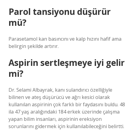
Parol tansiyonu düşürür
mü?
Parasetamol kan basıncını ve kalp hızını hafif ama
belirgin şekilde artırır.
Aspirin sertleşmeye iyi gelir
mi?
Dr. Selami Albayrak, kanı sulandırıcı özelliğiyle
bilinen ve ateş düşürücü ve ağrı kesici olarak
kullanılan aspirinin çok farklı bir faydasını buldu. 48
ila 47 yaş aralığındaki 184 erkek üzerinde çalışma
yapan bilim insanları, aspirinin ereksiyon
sorunlarını gidermek için kullanılabileceğini belirtti.