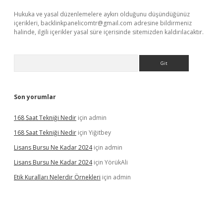
Hukuka ve yasal düzenlemelere aykırı olduğunu düşündüğünüz
içerikleri,
backlinkpanelicomtr@gmail.com
adresine bildirmeniz
halinde, ilgili içerikler yasal süre içerisinde sitemizden kaldırılacaktır.
Arama
Son yorumlar
168 Saat Tekniği Nedir
için
admin
168 Saat Tekniği Nedir
için
Yiğitbey
Lisans Bursu Ne Kadar 2024
için
admin
Lisans Bursu Ne Kadar 2024
için
YörükAli
Etik Kuralları Nelerdir Örnekleri
için
admin