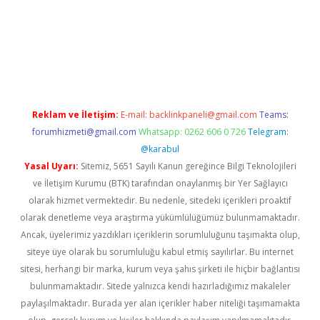
mıyorum
ilbet yeni giriş
betexper.xyz
elexbet
Reklam ve İletişim:
E-mail:
backlinkpaneli@gmail.com
Teams:
forumhizmeti@gmail.com
Whatsapp: 0262 606 0 726
Telegram:
@karabul
Yasal Uyarı:
Sitemiz, 5651 Sayılı Kanun gereğince Bilgi Teknolojileri
ve İletişim Kurumu (BTK) tarafından onaylanmış bir Yer Sağlayıcı
olarak hizmet vermektedir. Bu nedenle, sitedeki içerikleri proaktif
olarak denetleme veya araştırma yükümlülüğümüz bulunmamaktadır.
Ancak, üyelerimiz yazdıkları içeriklerin sorumluluğunu taşımakta olup,
siteye üye olarak bu sorumluluğu kabul etmiş sayılırlar. Bu internet
sitesi, herhangi bir marka, kurum veya şahıs şirketi ile hiçbir bağlantısı
bulunmamaktadır. Sitede yalnızca kendi hazırladığımız makaleler
paylaşılmaktadır. Burada yer alan içerikler haber niteliği taşımamakta