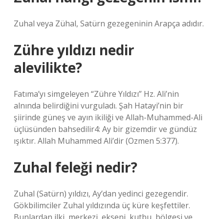
Zuhal veya Zühal, Satürn gezegeninin Arapça adıdır.
Zühre yıldızı nedir
alevilikte?
Fatıma’yı simgeleyen “Zühre Yıldızı” Hz. Ali’nin
alnında belirdiğini vurguladı. Şah Hatayi’nin bir
şiirinde güneş ve ayın ikiliği ve Allah-Muhammed-Ali
üçlüsünden bahsedilir4: Ay bir gizemdir ve gündüz
ışıktır. Allah Muhammed Ali’dir (Ozmen 5:377).
Zuhal feleği nedir?
Zuhal (Satürn) yıldızı, Ay’dan yedinci gezegendir.
Gökbilimciler Zuhal yıldızında üç küre keşfettiler.
Bunlardan ilki, merkezi, ekseni, kutbu, bölgesi ve