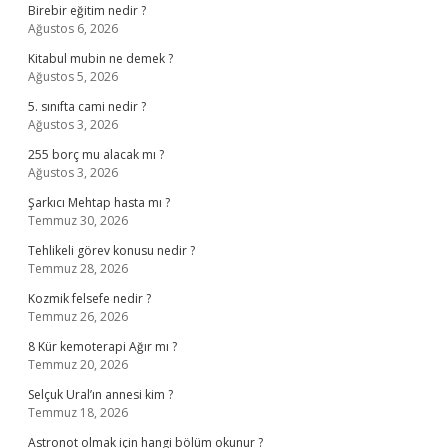
Birebir eğitim nedir ?
Ağustos 6, 2026
Kitabul mubin ne demek ?
Ağustos 5, 2026
5. sınıfta cami nedir ?
Ağustos 3, 2026
255 borç mu alacak mı ?
Ağustos 3, 2026
Şarkıcı Mehtap hasta mı ?
Temmuz 30, 2026
Tehlikeli görev konusu nedir ?
Temmuz 28, 2026
Kozmik felsefe nedir ?
Temmuz 26, 2026
8 Kür kemoterapi Ağır mı ?
Temmuz 20, 2026
Selçuk Ural’ın annesi kim ?
Temmuz 18, 2026
Astronot olmak için hangi bölüm okunur ?