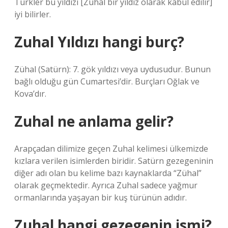
Türkler bu yıldızı [Zühal bir yıldız olarak kabul edilir]
iyi bilirler.
Zuhal Yıldızı hangi burç?
Zühal (Satürn): 7. gök yıldızı veya uydusudur. Bunun
bağlı olduğu gün Cumartesi’dir. Burçları Oğlak ve
Kova’dır.
Zuhal ne anlama gelir?
Arapçadan dilimize geçen Zuhal kelimesi ülkemizde
kızlara verilen isimlerden biridir. Satürn gezegeninin
diğer adı olan bu kelime bazı kaynaklarda “Zühal”
olarak geçmektedir. Ayrıca Zuhal sadece yağmur
ormanlarında yaşayan bir kuş türünün adıdır.
Zuhal hangi gezegenin ismi?