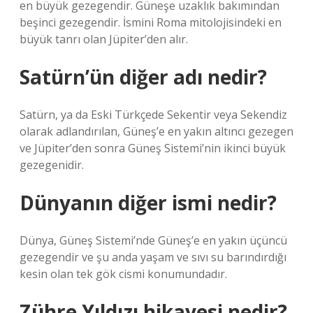
en büyük gezegendir. Güneşe uzaklık bakımından
beşinci gezegendir. İsmini Roma mitolojisindeki en
büyük tanrı olan Jüpiter’den alır.
Satürn’ün diğer adı nedir?
Satürn, ya da Eski Türkçede Sekentir veya Sekendiz
olarak adlandırılan, Güneş’e en yakın altıncı gezegen
ve Jüpiter’den sonra Güneş Sistemi’nin ikinci büyük
gezegenidir.
Dünyanın diğer ismi nedir?
Dünya, Güneş Sistemi’nde Güneş’e en yakın üçüncü
gezegendir ve şu anda yaşam ve sıvı su barındırdığı
kesin olan tek gök cismi konumundadır.
Zühre Yıldızı hikayesi nedir?