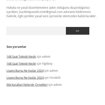
Hukuka ve yasal düzenlemelere aykırı olduğunu düşündüğünüz
içerikleri,
backlinkpanelicomtr@gmail.com
adresine bildirmeniz
halinde, ilgili içerikler yasal süre içerisinde sitemizden kaldırılacaktır.
Arama
Son yorumlar
168 Saat Tekniği Nedir
için
admin
168 Saat Tekniği Nedir
için
Yiğitbey
Lisans Bursu Ne Kadar 2024
için
admin
Lisans Bursu Ne Kadar 2024
için
YörükAli
Etik Kuralları Nelerdir Örnekleri
için
admin