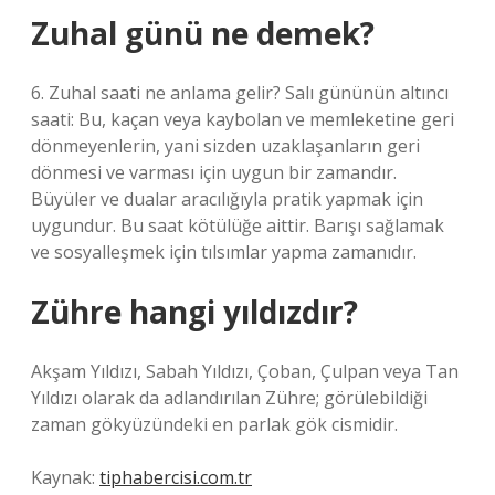
Zuhal günü ne demek?
6. Zuhal saati ne anlama gelir? Salı gününün altıncı
saati: Bu, kaçan veya kaybolan ve memleketine geri
dönmeyenlerin, yani sizden uzaklaşanların geri
dönmesi ve varması için uygun bir zamandır.
Büyüler ve dualar aracılığıyla pratik yapmak için
uygundur. Bu saat kötülüğe aittir. Barışı sağlamak
ve sosyalleşmek için tılsımlar yapma zamanıdır.
Zühre hangi yıldızdır?
Akşam Yıldızı, Sabah Yıldızı, Çoban, Çulpan veya Tan
Yıldızı olarak da adlandırılan Zühre; görülebildiği
zaman gökyüzündeki en parlak gök cismidir.
Kaynak:
tiphabercisi.com.tr