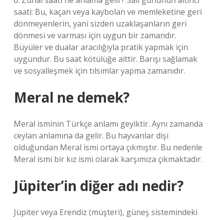
6. Zuhal saati ne anlama gelir? Salı gününün altıncı
saati: Bu, kaçan veya kaybolan ve memleketine geri
dönmeyenlerin, yani sizden uzaklaşanların geri
dönmesi ve varması için uygun bir zamandır.
Büyüler ve dualar aracılığıyla pratik yapmak için
uygundur. Bu saat kötülüğe aittir. Barışı sağlamak
ve sosyalleşmek için tılsımlar yapma zamanıdır.
Meral ne demek?
Meral isminin Türkçe anlamı geyiktir. Aynı zamanda
ceylan anlamına da gelir. Bu hayvanlar dişi
olduğundan Meral ismi ortaya çıkmıştır. Bu nedenle
Meral ismi bir kız ismi olarak karşımıza çıkmaktadır.
Jüpiter’in diğer adı nedir?
Jüpiter veya Erendiz (müşteri), güneş sistemindeki