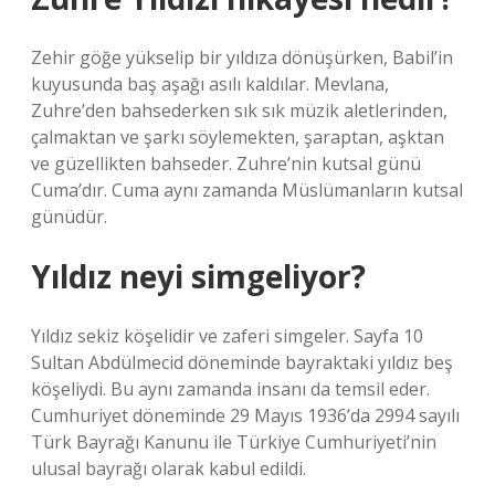
Zehir göğe yükselip bir yıldıza dönüşürken, Babil’in
kuyusunda baş aşağı asılı kaldılar. Mevlana,
Zuhre’den bahsederken sık sık müzik aletlerinden,
çalmaktan ve şarkı söylemekten, şaraptan, aşktan
ve güzellikten bahseder. Zuhre’nin kutsal günü
Cuma’dır. Cuma aynı zamanda Müslümanların kutsal
günüdür.
Yıldız neyi simgeliyor?
Yıldız sekiz köşelidir ve zaferi simgeler. Sayfa 10
Sultan Abdülmecid döneminde bayraktaki yıldız beş
köşeliydi. Bu aynı zamanda insanı da temsil eder.
Cumhuriyet döneminde 29 Mayıs 1936’da 2994 sayılı
Türk Bayrağı Kanunu ile Türkiye Cumhuriyeti’nin
ulusal bayrağı olarak kabul edildi.