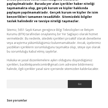
paylaşılmaktadır. Burada yer alan içerikler haber niteliği
taşımamakta olup, gerçek kurum ve kişiler hakkında
paylaşım yapılmamaktadır. Gerçek kurum ve kişiler ile isim
benzerlikleri tamamen tesadüfidir. Sitemizdeki bilgiler
taslak halindedir ve tavsiye niteliği taşımazlar.
Sitemiz, 5651 Sayılı Kanun gereğince Bilgi Teknolojileri ve İletişim
Kurumu (BTK) tarafından onaylanmış bir Yer Sağlayıcı olarak hizmet
vermektedir. Bu nedenle, sitedeki içerikleri proaktif olarak denetleme
veya araştırma yükümlülüğümüz bulunmamaktadır. Ancak, üyelerimiz
yazdıkları içeriklerin sorumluluğunu taşımakta olup, siteye üye olarak
bu sorumluluğu kabul etmiş sayılırlar.
Hukuka ve yasal düzenlemelere aykırı olduğunu düşündüğünüz
içerikleri,
backlinkpanelicomtr@gmail.com
adresine bildirmeniz
halinde, ilgili içerikler yasal süre içerisinde sitemizden kaldırılacaktır.
Arama
Son yorumlar