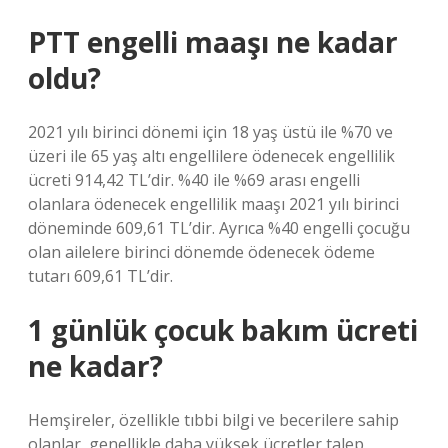
PTT engelli maaşı ne kadar
oldu?
2021 yılı birinci dönemi için 18 yaş üstü ile %70 ve
üzeri ile 65 yaş altı engellilere ödenecek engellilik
ücreti 914,42 TL’dir. %40 ile %69 arası engelli
olanlara ödenecek engellilik maaşı 2021 yılı birinci
döneminde 609,61 TL’dir. Ayrıca %40 engelli çocuğu
olan ailelere birinci dönemde ödenecek ödeme
tutarı 609,61 TL’dir.
1 günlük çocuk bakım ücreti
ne kadar?
Hemşireler, özellikle tıbbi bilgi ve becerilere sahip
olanlar, genellikle daha yüksek ücretler talep