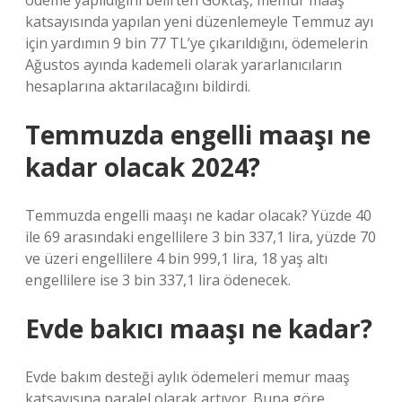
ödeme yapıldığını belirten Göktaş, memur maaş
katsayısında yapılan yeni düzenlemeyle Temmuz ayı
için yardımın 9 bin 77 TL’ye çıkarıldığını, ödemelerin
Ağustos ayında kademeli olarak yararlanıcıların
hesaplarına aktarılacağını bildirdi.
Temmuzda engelli maaşı ne
kadar olacak 2024?
Temmuzda engelli maaşı ne kadar olacak? Yüzde 40
ile 69 arasındaki engellilere 3 bin 337,1 lira, yüzde 70
ve üzeri engellilere 4 bin 999,1 lira, 18 yaş altı
engellilere ise 3 bin 337,1 lira ödenecek.
Evde bakıcı maaşı ne kadar?
Evde bakım desteği aylık ödemeleri memur maaş
katsayısına paralel olarak artıyor. Buna göre,