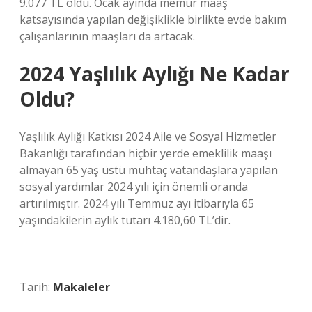
9.077 TL oldu. Ocak ayında memur maaş
katsayısında yapılan değişiklikle birlikte evde bakım
çalışanlarının maaşları da artacak.
2024 Yaşlılık Aylığı Ne Kadar
Oldu?
Yaşlılık Aylığı Katkısı 2024 Aile ve Sosyal Hizmetler
Bakanlığı tarafından hiçbir yerde emeklilik maaşı
almayan 65 yaş üstü muhtaç vatandaşlara yapılan
sosyal yardımlar 2024 yılı için önemli oranda
artırılmıştır. 2024 yılı Temmuz ayı itibarıyla 65
yaşındakilerin aylık tutarı 4.180,60 TL’dir.
Tarih:
Makaleler