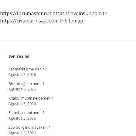
https://forumaster.net
https://loveinsun.com.tr
https://civanlarinsaat.com.tr
Sitemap
Sidebar
Son Yazılar
Kat maliki kime denir ?
Ağustos 7, 2026
Birebir eğitim nedir ?
Ağustos 6, 2026
Kitabul mubin ne demek ?
Ağustos 5, 2026
5. sınıfta cami nedir ?
Ağustos 3, 2026
255 borç mu alacak mı ?
Ağustos 3, 2026