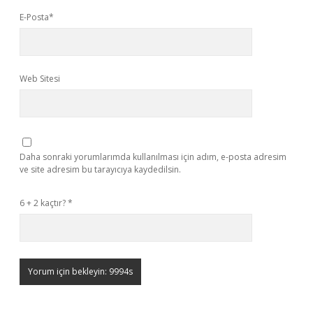
E-Posta*
Web Sitesi
Daha sonraki yorumlarımda kullanılması için adım, e-posta adresim
ve site adresim bu tarayıcıya kaydedilsin.
6 + 2 kaçtır?
*