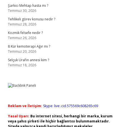
Şarkıcı Mehtap hasta mı ?
Temmuz 30, 2026
Tehlikeli görev konusu nedir ?
Temmuz 28, 2026
Kozmik felsefe nedir ?
Temmuz 26, 2026
8 Kür kemoterapi Ağır mı ?
Temmuz 20, 2026
Selçuk Ural’ın annesi kim ?
Temmuz 18, 2026
Reklam ve İletişim:
Skype: live:.cid.575569c608265c69
Yasal Uyarı:
Bu internet sitesi, herhangi bir marka, kurum
veya şahıs şirketi ile hiçbir bağlantısı bulunmamaktadır.
Sitede yalnızca kendi hazırladığımız makaleler