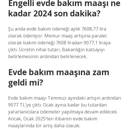
Engelli evde bakım maaşı ne
kadar 2024 son dakika?
Şu anda evde bakım ödeneği aylık 7608,77 lira
olarak ödeniyor. Memur maaş artışına paralel
olarak bakım ödeneği 7608 liradan 9077,1 liraya
çıktı. Ücretin nihai tutarı, Bakanlığın katsayıyı
belirlemesinin ardından belirlenecek.
Evde bakım maaşına zam
geldi mi?
Evde bakım maaşı Temmuz ayındaki artışın ardından
9077 TL’ye çıktı. Ocak ayına kadar bu tutardan
yararlanıcılara ödemeler yapılmaya devam edilecek.
Ancak, Ocak 2025’ten itibaren evde bakım
maaşlarında bir artış daha olacak.