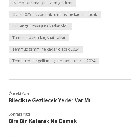
Evde bakım maaşına zam geldi mi
Ocak 2025te evde bakım maaşı ne kadar olacak
PTT engelli maaşı ne kadar oldu
Tam gün bakıcı kaç saat çalışır
Temmuz zammı ne kadar olacak 2024
Temmuzda engelli maaşı ne kadar olacak 2024
Önceki Yazı
Bilecikte Gezilecek Yerler Var Mı
Sonraki Yazı
Bire Bin Katarak Ne Demek