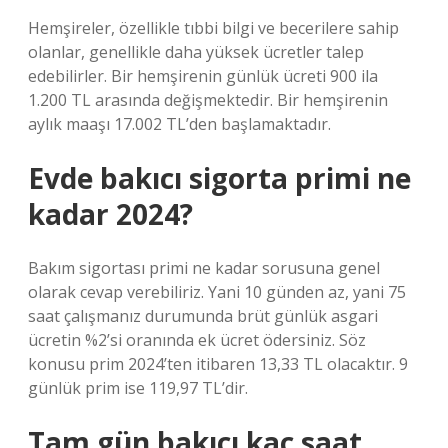
Hemşireler, özellikle tıbbi bilgi ve becerilere sahip
olanlar, genellikle daha yüksek ücretler talep
edebilirler. Bir hemşirenin günlük ücreti 900 ila
1.200 TL arasında değişmektedir. Bir hemşirenin
aylık maaşı 17.002 TL’den başlamaktadır.
Evde bakıcı sigorta primi ne
kadar 2024?
Bakım sigortası primi ne kadar sorusuna genel
olarak cevap verebiliriz. Yani 10 günden az, yani 75
saat çalışmanız durumunda brüt günlük asgari
ücretin %2’si oranında ek ücret ödersiniz. Söz
konusu prim 2024’ten itibaren 13,33 TL olacaktır. 9
günlük prim ise 119,97 TL’dir.
Tam gün bakıcı kaç saat