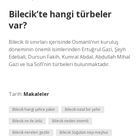
Bilecik’te hangi türbeler
var?
Bilecik ili sınırları içerisinde Osmanlı’nın kuruluş
döneminin önemli isimlerinden Ertuğrul Gazi, Şeyh
Edebali, Dursun Fakih, Kumral Abdal, Abdullah Mihal
Gazi ve İsa Sofi’nin türbeleri bulunmaktadır.
Tarih:
Makaleler
Bilecik hangi şehre yakın
Bilecik nasıl bir şehir
Bilecik ne ile ünlü
Bilecik neden önemli
Bilecik nereleri gezilir
Bilecik Söğütün neyi meşhur