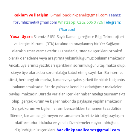
Reklam ve İletişim:
E-mail:
backlinkpaneli@gmail.com
Teams:
forumhizmeti@gmail.com
Whatsapp: 0262 606 0 726
Telegram:
@karabul
Yasal Uyarı:
Sitemiz, 5651 Sayılı Kanun gereğince Bilgi Teknolojileri
ve İletişim Kurumu (BTK) tarafından onaylanmış bir Yer Sağlayıcı
olarak hizmet vermektedir. Bu nedenle, sitedeki içerikleri proaktif
olarak denetleme veya araştırma yükümlülüğümüz bulunmamaktadır.
Ancak, üyelerimiz yazdıkları içeriklerin sorumluluğunu taşımakta olup,
siteye üye olarak bu sorumluluğu kabul etmiş sayılırlar. Bu internet
sitesi, herhangi bir marka, kurum veya şahıs şirketi ile hiçbir bağlantısı
bulunmamaktadır. Sitede yalnızca kendi hazırladığımız makaleler
paylaşılmaktadır. Burada yer alan içerikler haber niteliği taşımamakta
olup, gerçek kurum ve kişiler hakkında paylaşım yapılmamaktadır.
Gerçek kurum ve kişiler ile isim benzerlikleri tamamen tesadüfidir.
Sitemiz, kar amacı gütmeyen ve tamamen ücretsiz bir bilgi paylaşım
platformudur. Hukuka ve yasal düzenlemelere aykırı olduğunu
düşündüğünüz içerikleri,
backlinkpanelicomtr@gmail.com