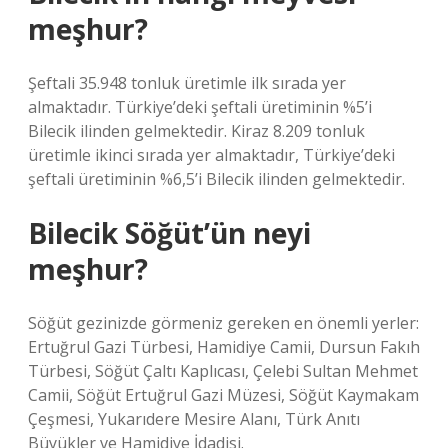
meşhur?
Şeftali 35.948 tonluk üretimle ilk sırada yer
almaktadır. Türkiye’deki şeftali üretiminin %5’i
Bilecik ilinden gelmektedir. Kiraz 8.209 tonluk
üretimle ikinci sırada yer almaktadır, Türkiye’deki
şeftali üretiminin %6,5’i Bilecik ilinden gelmektedir.
Bilecik Söğüt’ün neyi
meşhur?
Söğüt gezinizde görmeniz gereken en önemli yerler:
Ertuğrul Gazi Türbesi, Hamidiye Camii, Dursun Fakıh
Türbesi, Söğüt Çaltı Kaplıcası, Çelebi Sultan Mehmet
Camii, Söğüt Ertuğrul Gazi Müzesi, Söğüt Kaymakam
Çeşmesi, Yukarıdere Mesire Alanı, Türk Anıtı
Büyükler ve Hamidiye İdadisi.