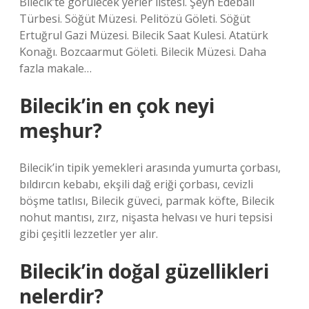
Bilecik’te görülecek yerler listesi. Şeyh Edebali
Türbesi. Söğüt Müzesi. Pelitözü Göleti. Söğüt
Ertuğrul Gazi Müzesi. Bilecik Saat Kulesi. Atatürk
Konağı. Bozcaarmut Göleti. Bilecik Müzesi. Daha
fazla makale…
Bilecik’in en çok neyi
meşhur?
Bilecik’in tipik yemekleri arasında yumurta çorbası,
bıldırcın kebabı, ekşili dağ eriği çorbası, cevizli
böşme tatlısı, Bilecik güveci, parmak köfte, Bilecik
nohut mantısı, zırz, nişasta helvası ve huri tepsisi
gibi çeşitli lezzetler yer alır.
Bilecik’in doğal güzellikleri
nelerdir?