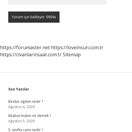
https://forumaster.net
https://loveinsun.com.tr
https://civanlarinsaat.com.tr
Sitemap
Sidebar
Son Yazılar
Birebir eğitim nedir ?
Ağustos 6, 2026
Kitabul mubin ne demek ?
Ağustos 5, 2026
5. sınıfta cami nedir ?