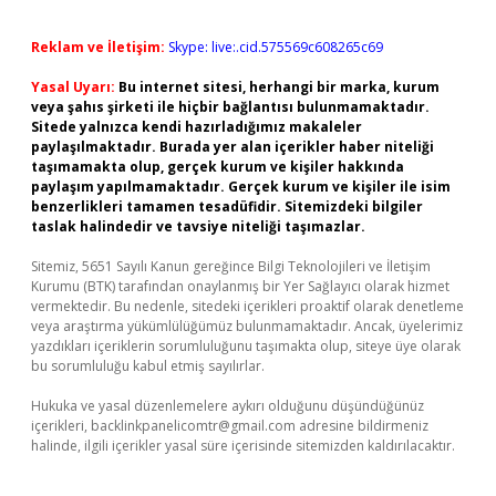
Reklam ve İletişim:
Skype: live:.cid.575569c608265c69
Yasal Uyarı:
Bu internet sitesi, herhangi bir marka, kurum
veya şahıs şirketi ile hiçbir bağlantısı bulunmamaktadır.
Sitede yalnızca kendi hazırladığımız makaleler
paylaşılmaktadır. Burada yer alan içerikler haber niteliği
taşımamakta olup, gerçek kurum ve kişiler hakkında
paylaşım yapılmamaktadır. Gerçek kurum ve kişiler ile isim
benzerlikleri tamamen tesadüfidir. Sitemizdeki bilgiler
taslak halindedir ve tavsiye niteliği taşımazlar.
Sitemiz, 5651 Sayılı Kanun gereğince Bilgi Teknolojileri ve İletişim
Kurumu (BTK) tarafından onaylanmış bir Yer Sağlayıcı olarak hizmet
vermektedir. Bu nedenle, sitedeki içerikleri proaktif olarak denetleme
veya araştırma yükümlülüğümüz bulunmamaktadır. Ancak, üyelerimiz
yazdıkları içeriklerin sorumluluğunu taşımakta olup, siteye üye olarak
bu sorumluluğu kabul etmiş sayılırlar.
Hukuka ve yasal düzenlemelere aykırı olduğunu düşündüğünüz
içerikleri,
backlinkpanelicomtr@gmail.com
adresine bildirmeniz
halinde, ilgili içerikler yasal süre içerisinde sitemizden kaldırılacaktır.