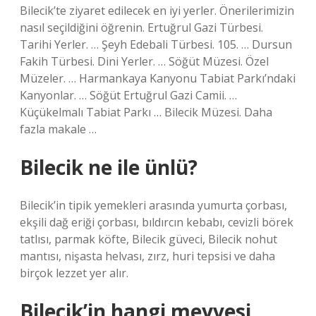
Bilecik’te ziyaret edilecek en iyi yerler. Önerilerimizin
nasıl seçildiğini öğrenin. Ertuğrul Gazi Türbesi.
Tarihi Yerler. … Şeyh Edebali Türbesi. 105. … Dursun
Fakih Türbesi. Dini Yerler. … Söğüt Müzesi. Özel
Müzeler. … Harmankaya Kanyonu Tabiat Parkı’ndaki
Kanyonlar. … Söğüt Ertuğrul Gazi Camii. …
Küçükelmalı Tabiat Parkı … Bilecik Müzesi. Daha
fazla makale …
Bilecik ne ile ünlü?
Bilecik’in tipik yemekleri arasında yumurta çorbası,
ekşili dağ eriği çorbası, bıldırcın kebabı, cevizli börek
tatlısı, parmak köfte, Bilecik güveci, Bilecik nohut
mantısı, nişasta helvası, zırz, huri tepsisi ve daha
birçok lezzet yer alır.
Bilecik’in hangi meyvesi