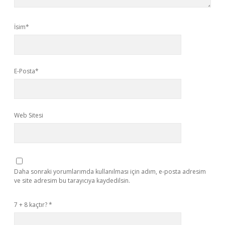
İsim*
E-Posta*
Web Sitesi
Daha sonraki yorumlarımda kullanılması için adım, e-posta adresim
ve site adresim bu tarayıcıya kaydedilsin.
7 + 8 kaçtır?
*