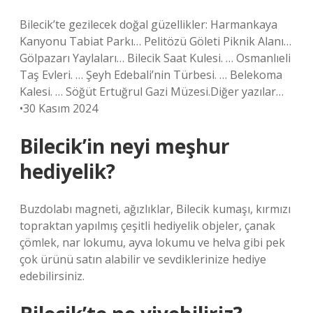
Bilecik’te gezilecek doğal güzellikler: Harmankaya
Kanyonu Tabiat Parkı… Pelitözü Göleti Piknik Alanı…
Gölpazarı Yaylaları… Bilecik Saat Kulesi. … Osmanlıeli
Taş Evleri. … Şeyh Edebali’nin Türbesi. … Belekoma
Kalesi. … Söğüt Ertuğrul Gazi Müzesi.Diğer yazılar…
•30 Kasım 2024
Bilecik’in neyi meşhur
hediyelik?
Buzdolabı magneti, ağızlıklar, Bilecik kumaşı, kırmızı
topraktan yapılmış çeşitli hediyelik objeler, çanak
çömlek, nar lokumu, ayva lokumu ve helva gibi pek
çok ürünü satın alabilir ve sevdiklerinize hediye
edebilirsiniz.