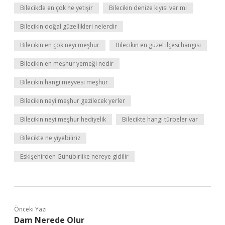
Bilecikde en çok ne yetişir
Bilecikin denize kıyısı var mı
Bilecikin doğal güzellikleri nelerdir
Bilecikin en çok neyi meşhur
Bilecikin en güzel ilçesi hangisi
Bilecikin en meşhur yemeği nedir
Bilecikin hangi meyvesi meşhur
Bilecikin neyi meşhur gezilecek yerler
Bilecikin neyi meşhur hediyelik
Bilecikte hangi türbeler var
Bilecikte ne yiyebiliriz
Eskişehirden Günübirlike nereye gidilir
Önceki Yazı
Dam Nerede Olur