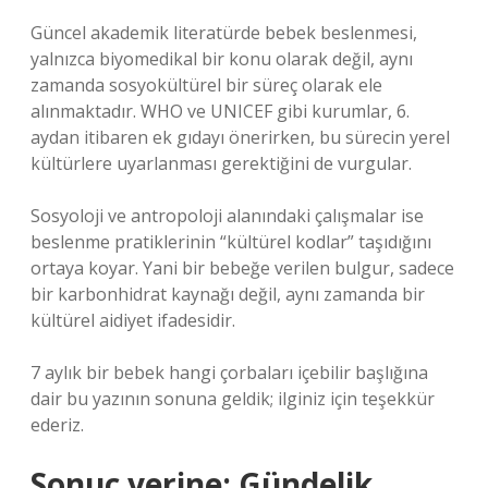
Güncel akademik literatürde bebek beslenmesi,
yalnızca biyomedikal bir konu olarak değil, aynı
zamanda sosyokültürel bir süreç olarak ele
alınmaktadır. WHO ve UNICEF gibi kurumlar, 6.
aydan itibaren ek gıdayı önerirken, bu sürecin yerel
kültürlere uyarlanması gerektiğini de vurgular.
Sosyoloji ve antropoloji alanındaki çalışmalar ise
beslenme pratiklerinin “kültürel kodlar” taşıdığını
ortaya koyar. Yani bir bebeğe verilen bulgur, sadece
bir karbonhidrat kaynağı değil, aynı zamanda bir
kültürel aidiyet ifadesidir.
7 aylık bir bebek hangi çorbaları içebilir başlığına
dair bu yazının sonuna geldik; ilginiz için teşekkür
ederiz.
Sonuç yerine: Gündelik