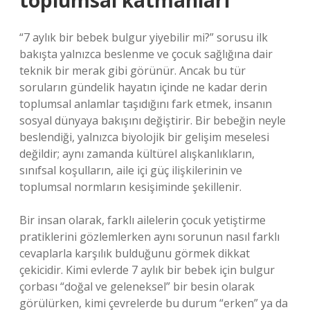
toplumsal katmanları
“7 aylık bir bebek bulgur yiyebilir mi?” sorusu ilk
bakışta yalnızca beslenme ve çocuk sağlığına dair
teknik bir merak gibi görünür. Ancak bu tür
soruların gündelik hayatın içinde ne kadar derin
toplumsal anlamlar taşıdığını fark etmek, insanın
sosyal dünyaya bakışını değiştirir. Bir bebeğin neyle
beslendiği, yalnızca biyolojik bir gelişim meselesi
değildir; aynı zamanda kültürel alışkanlıkların,
sınıfsal koşulların, aile içi güç ilişkilerinin ve
toplumsal normların kesişiminde şekillenir.
Bir insan olarak, farklı ailelerin çocuk yetiştirme
pratiklerini gözlemlerken aynı sorunun nasıl farklı
cevaplarla karşılık bulduğunu görmek dikkat
çekicidir. Kimi evlerde 7 aylık bir bebek için bulgur
çorbası “doğal ve geleneksel” bir besin olarak
görülürken, kimi çevrelerde bu durum “erken” ya da