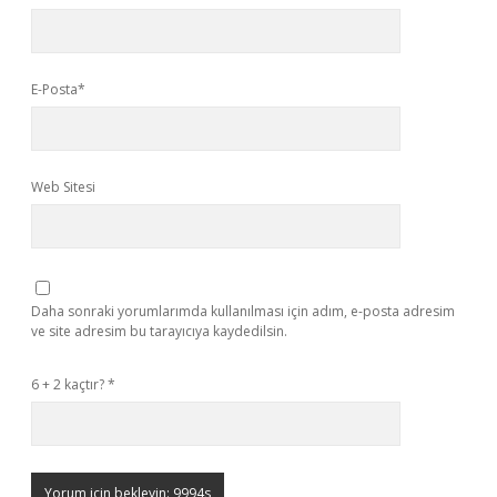
E-Posta*
Web Sitesi
Daha sonraki yorumlarımda kullanılması için adım, e-posta adresim
ve site adresim bu tarayıcıya kaydedilsin.
6 + 2 kaçtır?
*