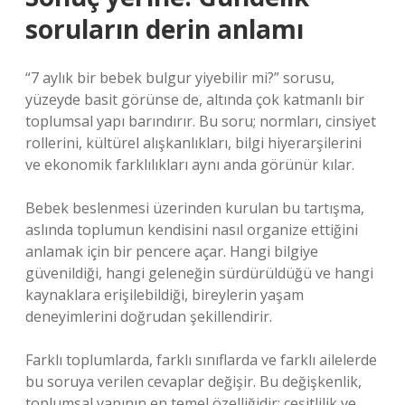
soruların derin anlamı
“7 aylık bir bebek bulgur yiyebilir mi?” sorusu,
yüzeyde basit görünse de, altında çok katmanlı bir
toplumsal yapı barındırır. Bu soru; normları, cinsiyet
rollerini, kültürel alışkanlıkları, bilgi hiyerarşilerini
ve ekonomik farklılıkları aynı anda görünür kılar.
Bebek beslenmesi üzerinden kurulan bu tartışma,
aslında toplumun kendisini nasıl organize ettiğini
anlamak için bir pencere açar. Hangi bilgiye
güvenildiği, hangi geleneğin sürdürüldüğü ve hangi
kaynaklara erişilebildiği, bireylerin yaşam
deneyimlerini doğrudan şekillendirir.
Farklı toplumlarda, farklı sınıflarda ve farklı ailelerde
bu soruya verilen cevaplar değişir. Bu değişkenlik,
toplumsal yapının en temel özelliğidir: çeşitlilik ve