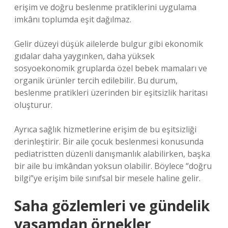
erişim ve doğru beslenme pratiklerini uygulama
imkânı toplumda eşit dağılmaz.
Gelir düzeyi düşük ailelerde bulgur gibi ekonomik
gıdalar daha yaygınken, daha yüksek
sosyoekonomik gruplarda özel bebek mamaları ve
organik ürünler tercih edilebilir. Bu durum,
beslenme pratikleri üzerinden bir
eşitsizlik
haritası
oluşturur.
Ayrıca sağlık hizmetlerine erişim de bu eşitsizliği
derinleştirir. Bir aile çocuk beslenmesi konusunda
pediatristten düzenli danışmanlık alabilirken, başka
bir aile bu imkândan yoksun olabilir. Böylece “doğru
bilgi”ye erişim bile sınıfsal bir mesele haline gelir.
Saha gözlemleri ve gündelik
yaşamdan örnekler