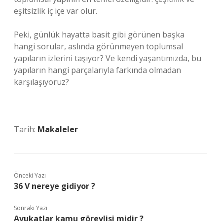
eşitsizlik iç içe var olur.
Peki, günlük hayatta basit gibi görünen başka
hangi sorular, aslında görünmeyen toplumsal
yapıların izlerini taşıyor? Ve kendi yaşantımızda, bu
yapıların hangi parçalarıyla farkında olmadan
karşılaşıyoruz?
Tarih:
Makaleler
Önceki Yazı
36 V nereye gidiyor ?
Sonraki Yazı
Avukatlar kamu görevlisi midir ?