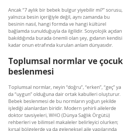
Ancak “7 aylık bir bebek bulgur yiyebilir mi?” sorusu,
yalnızca besin içeriğiyle değil, aynı zamanda bu
besinin nasıl, hangi formda ve hangi kültürel
bağlamda sunulduğuyla da ilgilidir. Sosyolojik açıdan
bakıldığında burada önemli olan şey, gıdanın kendisi
kadar onun etrafında kurulan anlam dünyasıdır.
Toplumsal normlar ve çocuk
beslenmesi
Toplumsal normlar, neyin “doğru”, “erken”, “geç” ya
da “uygun” olduğuna dair ortak kabulleri oluşturur.
Bebek beslenmesi de bu normların yoğun şekilde
işlediği alanlardan biridir. Modern şehirli ailelerde
doktor tavsiyeleri, WHO (Dünya Sağlık Örgütü)
rehberleri ve bilimsel makaleler belirleyici olurken;
kırsal bölgelerde ya da geleneksel aile yapılarında