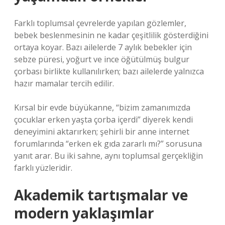
Farklı toplumsal çevrelerde yapılan gözlemler,
bebek beslenmesinin ne kadar çeşitlilik gösterdiğini
ortaya koyar. Bazı ailelerde 7 aylık bebekler için
sebze püresi, yoğurt ve ince öğütülmüş bulgur
çorbası birlikte kullanılırken; bazı ailelerde yalnızca
hazır mamalar tercih edilir.
Kırsal bir evde büyükanne, “bizim zamanımızda
çocuklar erken yaşta çorba içerdi” diyerek kendi
deneyimini aktarırken; şehirli bir anne internet
forumlarında “erken ek gıda zararlı mı?” sorusuna
yanıt arar. Bu iki sahne, aynı toplumsal gerçekliğin
farklı yüzleridir.
Akademik tartışmalar ve
modern yaklaşımlar