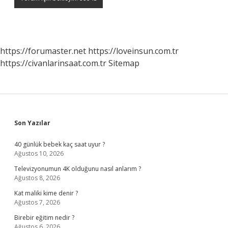
https://forumaster.net
https://loveinsun.com.tr
https://civanlarinsaat.com.tr
Sitemap
Sidebar
Son Yazılar
40 günlük bebek kaç saat uyur ?
Ağustos 10, 2026
Televizyonumun 4K olduğunu nasıl anlarım ?
Ağustos 8, 2026
Kat maliki kime denir ?
Ağustos 7, 2026
Birebir eğitim nedir ?
Ağustos 6, 2026