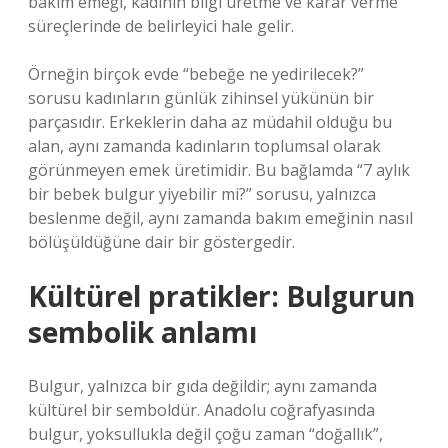
bakım emeği, kadının bilgi üretme ve karar verme
süreçlerinde de belirleyici hale gelir.
Örneğin birçok evde “bebeğe ne yedirilecek?”
sorusu kadınların günlük zihinsel yükünün bir
parçasıdır. Erkeklerin daha az müdahil olduğu bu
alan, aynı zamanda kadınların toplumsal olarak
görünmeyen emek üretimidir. Bu bağlamda “7 aylık
bir bebek bulgur yiyebilir mi?” sorusu, yalnızca
beslenme değil, aynı zamanda bakım emeğinin nasıl
bölüşüldüğüne dair bir göstergedir.
Kültürel pratikler: Bulgurun
sembolik anlamı
Bulgur, yalnızca bir gıda değildir; aynı zamanda
kültürel bir semboldür. Anadolu coğrafyasında
bulgur, yoksullukla değil çoğu zaman “doğallık”,