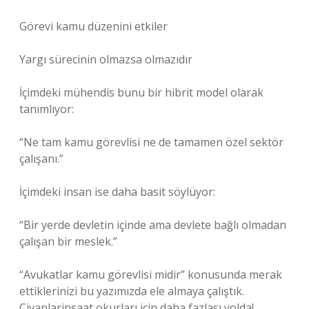
Görevi kamu düzenini etkiler
Yargı sürecinin olmazsa olmazıdır
İçimdeki mühendis bunu bir hibrit model olarak
tanımlıyor:
“Ne tam kamu görevlisi ne de tamamen özel sektör
çalışanı.”
İçimdeki insan ise daha basit söylüyor:
“Bir yerde devletin içinde ama devlete bağlı olmadan
çalışan bir meslek.”
“Avukatlar kamu görevlisi midir” konusunda merak
ettiklerinizi bu yazımızda ele almaya çalıştık.
Civanlarinsaat okurları için daha fazlası yolda!