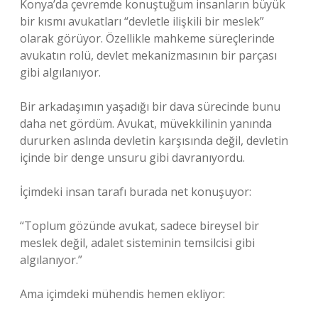
Konya’da çevremde konuştuğum insanların büyük
bir kısmı avukatları “devletle ilişkili bir meslek”
olarak görüyor. Özellikle mahkeme süreçlerinde
avukatın rolü, devlet mekanizmasının bir parçası
gibi algılanıyor.
Bir arkadaşımın yaşadığı bir dava sürecinde bunu
daha net gördüm. Avukat, müvekkilinin yanında
dururken aslında devletin karşısında değil, devletin
içinde bir denge unsuru gibi davranıyordu.
İçimdeki insan tarafı burada net konuşuyor:
“Toplum gözünde avukat, sadece bireysel bir
meslek değil, adalet sisteminin temsilcisi gibi
algılanıyor.”
Ama içimdeki mühendis hemen ekliyor: