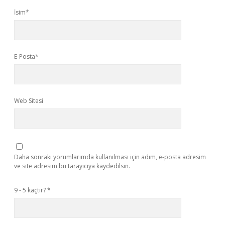
İsim*
E-Posta*
Web Sitesi
Daha sonraki yorumlarımda kullanılması için adım, e-posta adresim
ve site adresim bu tarayıcıya kaydedilsin.
9 - 5 kaçtır?
*