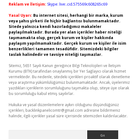
Reklam ve İletişim:
Skype: live:.cid.575569c608265c69
Yasal Uyarı:
Bu internet sitesi, herhangi bir marka, kurum
veya şahıs şirketi ile hiçbir bağlantısı bulunmamaktadır.
Sitede yalnızca kendi hazırladığımız makaleler
paylaşılmaktadır. Burada yer alan içerikler haber niteliği
taşımamakta olup, gerçek kurum ve kişiler hakkında
paylaşım yapılmamaktadır. Gerçek kurum ve kişiler ile isim
benzerlikleri tamamen tesadüfidir. Sitemizdeki bilgiler
taslak halindedir ve tavsiye niteliği taşımazlar.
Sitemiz, 5651 Sayılı Kanun gereğince Bilgi Teknolojileri ve İletişim
Kurumu (BTK) tarafından onaylanmış bir Yer Sağlayıcı olarak hizmet
vermektedir. Bu nedenle, sitedeki içerikleri proaktif olarak denetleme
veya araştırma yükümlülüğümüz bulunmamaktadır. Ancak, üyelerimiz
yazdıkları içeriklerin sorumluluğunu taşımakta olup, siteye üye olarak
bu sorumluluğu kabul etmiş sayılırlar.
Hukuka ve yasal düzenlemelere aykırı olduğunu düşündüğünüz
içerikleri,
backlinkpanelicomtr@gmail.com
adresine bildirmeniz
halinde, ilgili içerikler yasal süre içerisinde sitemizden kaldırılacaktır.
Arama