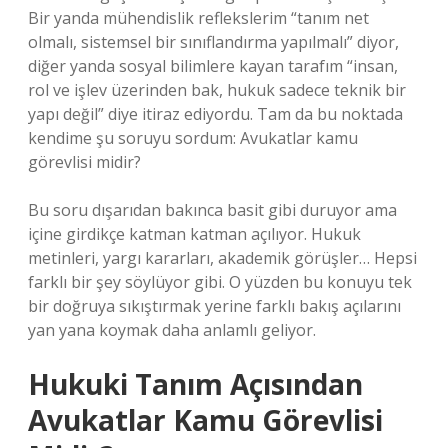
Bir yanda mühendislik reflekslerim “tanım net
olmalı, sistemsel bir sınıflandırma yapılmalı” diyor,
diğer yanda sosyal bilimlere kayan tarafım “insan,
rol ve işlev üzerinden bak, hukuk sadece teknik bir
yapı değil” diye itiraz ediyordu. Tam da bu noktada
kendime şu soruyu sordum: Avukatlar kamu
görevlisi midir?
Bu soru dışarıdan bakınca basit gibi duruyor ama
içine girdikçe katman katman açılıyor. Hukuk
metinleri, yargı kararları, akademik görüşler… Hepsi
farklı bir şey söylüyor gibi. O yüzden bu konuyu tek
bir doğruya sıkıştırmak yerine farklı bakış açılarını
yan yana koymak daha anlamlı geliyor.
Hukuki Tanım Açısından
Avukatlar Kamu Görevlisi