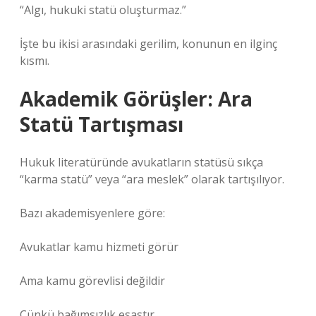
“Algı, hukuki statü oluşturmaz.”
İşte bu ikisi arasındaki gerilim, konunun en ilginç
kısmı.
Akademik Görüşler: Ara
Statü Tartışması
Hukuk literatüründe avukatların statüsü sıkça
“karma statü” veya “ara meslek” olarak tartışılıyor.
Bazı akademisyenlere göre:
Avukatlar kamu hizmeti görür
Ama kamu görevlisi değildir
Çünkü bağımsızlık esastır