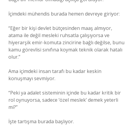
İçimdeki mühendis burada hemen devreye giriyor:
“Eğer bir kişi devlet bütçesinden maaş almıyor,
atama ile değil mesleki ruhsatla çalışıyorsa ve
hiyerarşik emir-komuta zincirine bağlı değilse, bunu
kamu görevlisi sınıfına koymak teknik olarak hatalı
olur.”
Ama içimdeki insan tarafı bu kadar keskin
konuşmayı sevmiyor.
“Peki ya adalet sisteminin içinde bu kadar kritik bir
rol oynuyorsa, sadece ‘özel meslek’ demek yeterli
mi?”
İşte tartışma burada başlıyor.