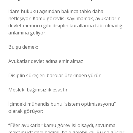
İdare hukuku açısından bakınca tablo daha
netleşiyor. Kamu görevlisi sayılmamak, avukatların
devlet memuru gibi disiplin kurallarına tabi olmadığı
anlamına geliyor.
Bu şu demek:
Avukatlar devlet adına emir almaz
Disiplin süreçleri barolar üzerinden yürür
Mesleki bağımsızlık esastır
İçimdeki mühendis bunu “sistem optimizasyonu”
olarak görüyor:
“Eğer avukatlar kamu görevlisi olsaydı, savunma
makamı idareye bağımlı hale gelebilirdi. Bu da güçler