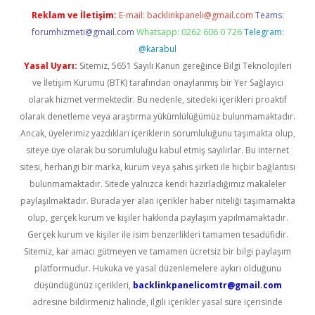
Reklam ve İletişim:
E-mail:
backlinkpaneli@gmail.com
Teams:
forumhizmeti@gmail.com
Whatsapp: 0262 606 0 726
Telegram:
@karabul
Yasal Uyarı:
Sitemiz, 5651 Sayılı Kanun gereğince Bilgi Teknolojileri
ve İletişim Kurumu (BTK) tarafından onaylanmış bir Yer Sağlayıcı
olarak hizmet vermektedir. Bu nedenle, sitedeki içerikleri proaktif
olarak denetleme veya araştırma yükümlülüğümüz bulunmamaktadır.
Ancak, üyelerimiz yazdıkları içeriklerin sorumluluğunu taşımakta olup,
siteye üye olarak bu sorumluluğu kabul etmiş sayılırlar. Bu internet
sitesi, herhangi bir marka, kurum veya şahıs şirketi ile hiçbir bağlantısı
bulunmamaktadır. Sitede yalnızca kendi hazırladığımız makaleler
paylaşılmaktadır. Burada yer alan içerikler haber niteliği taşımamakta
olup, gerçek kurum ve kişiler hakkında paylaşım yapılmamaktadır.
Gerçek kurum ve kişiler ile isim benzerlikleri tamamen tesadüfidir.
Sitemiz, kar amacı gütmeyen ve tamamen ücretsiz bir bilgi paylaşım
platformudur. Hukuka ve yasal düzenlemelere aykırı olduğunu
düşündüğünüz içerikleri,
backlinkpanelicomtr@gmail.com
adresine bildirmeniz halinde, ilgili içerikler yasal süre içerisinde