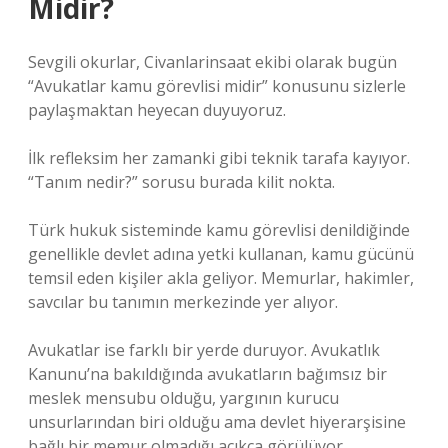
Midir?
Sevgili okurlar, Civanlarinsaat ekibi olarak bugün
“Avukatlar kamu görevlisi midir” konusunu sizlerle
paylaşmaktan heyecan duyuyoruz.
İlk refleksim her zamanki gibi teknik tarafa kayıyor.
“Tanım nedir?” sorusu burada kilit nokta.
Türk hukuk sisteminde kamu görevlisi denildiğinde
genellikle devlet adına yetki kullanan, kamu gücünü
temsil eden kişiler akla geliyor. Memurlar, hakimler,
savcılar bu tanımın merkezinde yer alıyor.
Avukatlar ise farklı bir yerde duruyor. Avukatlık
Kanunu’na bakıldığında avukatların bağımsız bir
meslek mensubu olduğu, yargının kurucu
unsurlarından biri olduğu ama devlet hiyerarşisine
bağlı bir memur olmadığı açıkça görülüyor.