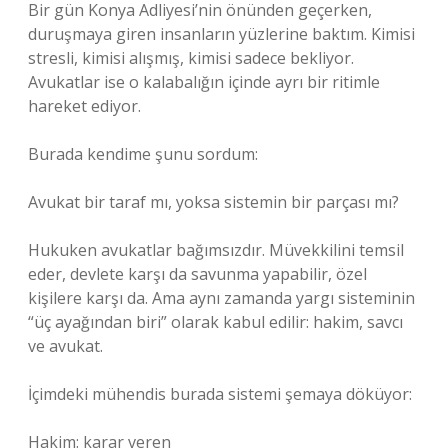
Bir gün Konya Adliyesi’nin önünden geçerken,
duruşmaya giren insanların yüzlerine baktım. Kimisi
stresli, kimisi alışmış, kimisi sadece bekliyor.
Avukatlar ise o kalabalığın içinde ayrı bir ritimle
hareket ediyor.
Burada kendime şunu sordum:
Avukat bir taraf mı, yoksa sistemin bir parçası mı?
Hukuken avukatlar bağımsızdır. Müvekkilini temsil
eder, devlete karşı da savunma yapabilir, özel
kişilere karşı da. Ama aynı zamanda yargı sisteminin
“üç ayağından biri” olarak kabul edilir: hakim, savcı
ve avukat.
İçimdeki mühendis burada sistemi şemaya döküyor:
Hakim: karar veren