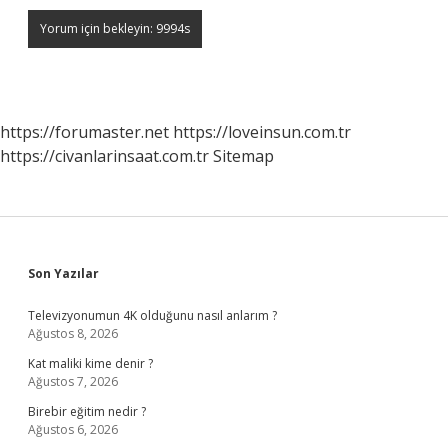
https://forumaster.net
https://loveinsun.com.tr
https://civanlarinsaat.com.tr
Sitemap
Sidebar
Son Yazılar
Televizyonumun 4K olduğunu nasıl anlarım ?
Ağustos 8, 2026
Kat maliki kime denir ?
Ağustos 7, 2026
Birebir eğitim nedir ?
Ağustos 6, 2026