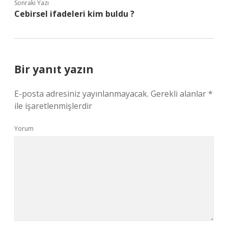
Sonraki Yazı
Cebirsel ifadeleri kim buldu ?
Bir yanıt yazın
E-posta adresiniz yayınlanmayacak.
Gerekli alanlar
*
ile işaretlenmişlerdir
Yorum