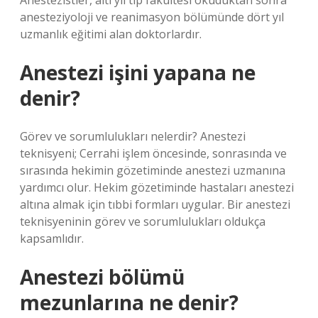
Anestezistler, altı yıl tıp fakültesi okuduktan sonra
anesteziyoloji ve reanimasyon bölümünde dört yıl
uzmanlık eğitimi alan doktorlardır.
Anestezi işini yapana ne
denir?
Görev ve sorumlulukları nelerdir? Anestezi
teknisyeni; Cerrahi işlem öncesinde, sonrasında ve
sırasında hekimin gözetiminde anestezi uzmanına
yardımcı olur. Hekim gözetiminde hastaları anestezi
altına almak için tıbbi formları uygular. Bir anestezi
teknisyeninin görev ve sorumlulukları oldukça
kapsamlıdır.
Anestezi bölümü
mezunlarına ne denir?