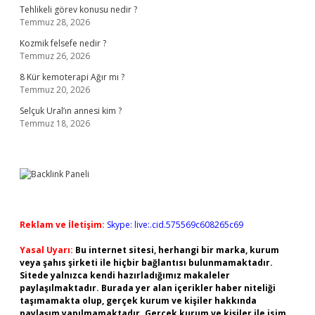
Tehlikeli görev konusu nedir ?
Temmuz 28, 2026
Kozmik felsefe nedir ?
Temmuz 26, 2026
8 Kür kemoterapi Ağır mı ?
Temmuz 20, 2026
Selçuk Ural’ın annesi kim ?
Temmuz 18, 2026
Reklam ve İletişim:
Skype: live:.cid.575569c608265c69
Yasal Uyarı:
Bu internet sitesi, herhangi bir marka, kurum
veya şahıs şirketi ile hiçbir bağlantısı bulunmamaktadır.
Sitede yalnızca kendi hazırladığımız makaleler
paylaşılmaktadır. Burada yer alan içerikler haber niteliği
taşımamakta olup, gerçek kurum ve kişiler hakkında
paylaşım yapılmamaktadır. Gerçek kurum ve kişiler ile isim