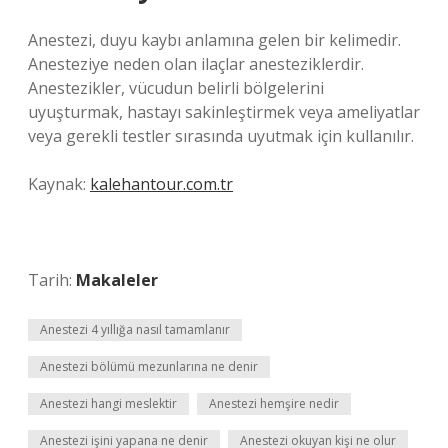
Anestezi, duyu kaybı anlamına gelen bir kelimedir.
Anesteziye neden olan ilaçlar anesteziklerdir.
Anestezikler, vücudun belirli bölgelerini
uyuşturmak, hastayı sakinleştirmek veya ameliyatlar
veya gerekli testler sırasında uyutmak için kullanılır.
Kaynak:
kalehantour.com.tr
Tarih:
Makaleler
Anestezi 4 yıllığa nasıl tamamlanır
Anestezi bölümü mezunlarına ne denir
Anestezi hangi meslektir
Anestezi hemşire nedir
Anestezi işini yapana ne denir
Anestezi okuyan kişi ne olur