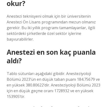
okur?
Anestezi teknisyeni olmak için bir üniversitenin
Anestezi Ön Lisans programından mezun olmanız
gerekir. Bu iki yıllık programı tamamlayanlar, ilgili
sektördeki şirketlerde özel sektör işlerine
başvurabilirler.
Anestezi en son kaç puanla
aldı?
Tablo sütunları aşağıdaki gibidir. Anesteziyoloji
Bölümü 2023’ün en düşük taban puanı 184.75679 ve
en yüksek 380.80622’dir. Anesteziyoloji Bölümü 2023
için en düşük geçme oranı 1728932 ve en yüksek
153905’tir.