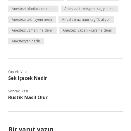
Anestezi olanlara ne denir
Anestezi teknisyeni kaç yıl okur
Anestezi teknisyeni nedir
Anestezi uzmanı kaç TL alıyor
Anestezi uzmanı ne denir
Anestezi yapan kişiye ne denir
Anestezyen nedir
Önceki Yazı
Sek Içecek Nedir
Sonraki Yazı
Rustik Nasıl Olur
Bir yanıt yazın