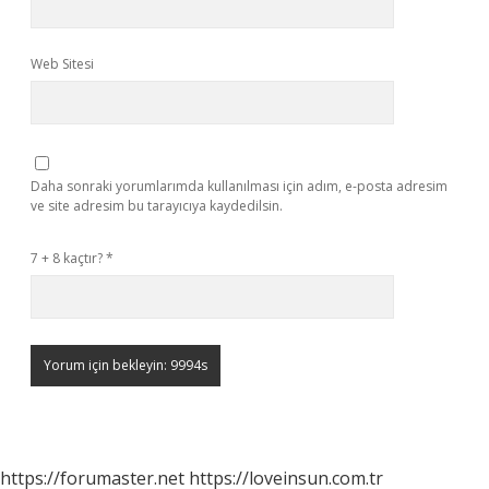
Web Sitesi
Daha sonraki yorumlarımda kullanılması için adım, e-posta adresim
ve site adresim bu tarayıcıya kaydedilsin.
7 + 8 kaçtır?
*
https://forumaster.net
https://loveinsun.com.tr