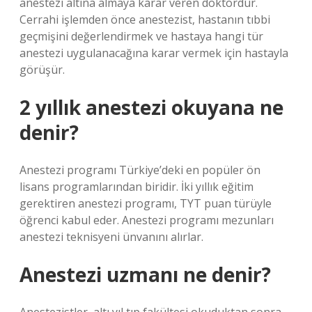
anestezi altına almaya karar veren doktordur.
Cerrahi işlemden önce anestezist, hastanın tıbbi
geçmişini değerlendirmek ve hastaya hangi tür
anestezi uygulanacağına karar vermek için hastayla
görüşür.
2 yıllık anestezi okuyana ne
denir?
Anestezi programı Türkiye’deki en popüler ön
lisans programlarından biridir. İki yıllık eğitim
gerektiren anestezi programı, TYT puan türüyle
öğrenci kabul eder. Anestezi programı mezunları
anestezi teknisyeni ünvanını alırlar.
Anestezi uzmanı ne denir?