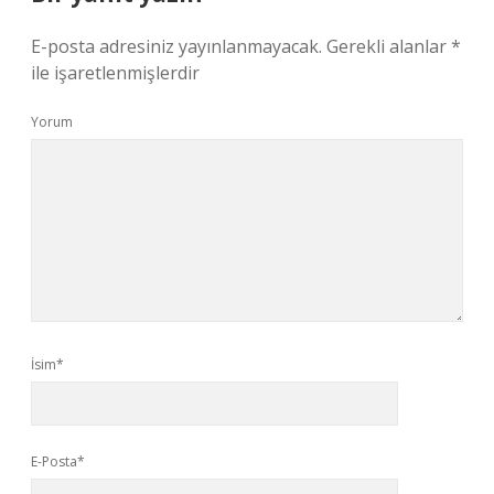
E-posta adresiniz yayınlanmayacak.
Gerekli alanlar
*
ile işaretlenmişlerdir
Yorum
İsim*
E-Posta*