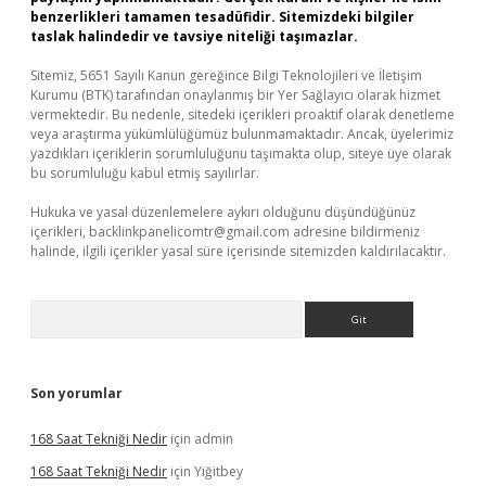
benzerlikleri tamamen tesadüfidir. Sitemizdeki bilgiler
taslak halindedir ve tavsiye niteliği taşımazlar.
Sitemiz, 5651 Sayılı Kanun gereğince Bilgi Teknolojileri ve İletişim
Kurumu (BTK) tarafından onaylanmış bir Yer Sağlayıcı olarak hizmet
vermektedir. Bu nedenle, sitedeki içerikleri proaktif olarak denetleme
veya araştırma yükümlülüğümüz bulunmamaktadır. Ancak, üyelerimiz
yazdıkları içeriklerin sorumluluğunu taşımakta olup, siteye üye olarak
bu sorumluluğu kabul etmiş sayılırlar.
Hukuka ve yasal düzenlemelere aykırı olduğunu düşündüğünüz
içerikleri,
backlinkpanelicomtr@gmail.com
adresine bildirmeniz
halinde, ilgili içerikler yasal süre içerisinde sitemizden kaldırılacaktır.
Arama
Son yorumlar
168 Saat Tekniği Nedir
için
admin
168 Saat Tekniği Nedir
için
Yiğitbey