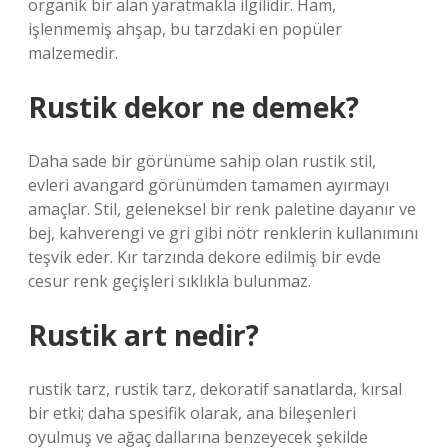
organik bir alan yaratmakla ilgilidir. Ham,
işlenmemiş ahşap, bu tarzdaki en popüler
malzemedir.
Rustik dekor ne demek?
Daha sade bir görünüme sahip olan rustik stil,
evleri avangard görünümden tamamen ayırmayı
amaçlar. Stil, geleneksel bir renk paletine dayanır ve
bej, kahverengi ve gri gibi nötr renklerin kullanımını
teşvik eder. Kır tarzında dekore edilmiş bir evde
cesur renk geçişleri sıklıkla bulunmaz.
Rustik art nedir?
rustik tarz, rustik tarz, dekoratif sanatlarda, kırsal
bir etki; daha spesifik olarak, ana bileşenleri
oyulmuş ve ağaç dallarına benzeyecek şekilde