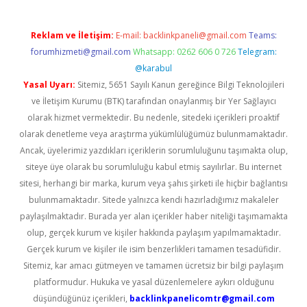
Reklam ve İletişim:
E-mail:
backlinkpaneli@gmail.com
Teams:
forumhizmeti@gmail.com
Whatsapp: 0262 606 0 726
Telegram:
@karabul
Yasal Uyarı:
Sitemiz, 5651 Sayılı Kanun gereğince Bilgi Teknolojileri
ve İletişim Kurumu (BTK) tarafından onaylanmış bir Yer Sağlayıcı
olarak hizmet vermektedir. Bu nedenle, sitedeki içerikleri proaktif
olarak denetleme veya araştırma yükümlülüğümüz bulunmamaktadır.
Ancak, üyelerimiz yazdıkları içeriklerin sorumluluğunu taşımakta olup,
siteye üye olarak bu sorumluluğu kabul etmiş sayılırlar. Bu internet
sitesi, herhangi bir marka, kurum veya şahıs şirketi ile hiçbir bağlantısı
bulunmamaktadır. Sitede yalnızca kendi hazırladığımız makaleler
paylaşılmaktadır. Burada yer alan içerikler haber niteliği taşımamakta
olup, gerçek kurum ve kişiler hakkında paylaşım yapılmamaktadır.
Gerçek kurum ve kişiler ile isim benzerlikleri tamamen tesadüfidir.
Sitemiz, kar amacı gütmeyen ve tamamen ücretsiz bir bilgi paylaşım
platformudur. Hukuka ve yasal düzenlemelere aykırı olduğunu
düşündüğünüz içerikleri,
backlinkpanelicomtr@gmail.com