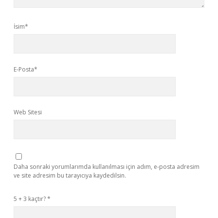
İsim*
E-Posta*
Web Sitesi
Daha sonraki yorumlarımda kullanılması için adım, e-posta adresim
ve site adresim bu tarayıcıya kaydedilsin.
5 + 3 kaçtır?
*