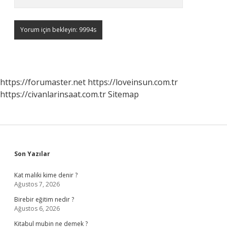
https://forumaster.net
https://loveinsun.com.tr
https://civanlarinsaat.com.tr
Sitemap
Sidebar
Son Yazılar
Kat maliki kime denir ?
Ağustos 7, 2026
Birebir eğitim nedir ?
Ağustos 6, 2026
Kitabul mubin ne demek ?