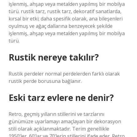
işlenmiş, ahşap veya metalden yapılmış bir mobilya
türü. rustik tarz, rustik tarz, dekoratif sanatlarda,
kırsal bir etki; daha spesifik olarak, ana bileşenleri
oyulmuş ve ağaç dallarına benzeyecek şekilde
işlenmiş, ahşap veya metalden yapılmış bir mobilya
türü.
Rustik nereye takılır?
Rustik perdeler normal perdelerden farklı olarak
rustik perde borusuna bağlanır.
Eski tarz evlere ne denir?
Retro, geçmiş yılların stillerini ve tarzlarını
günümüze uyarlamayı amaçlayan bir dekorasyon
stili olarak açıklanmaktadır. Terim genellikle
1950’ler, 60’lar ve 70’lerin stillerini ifade eder. Retro