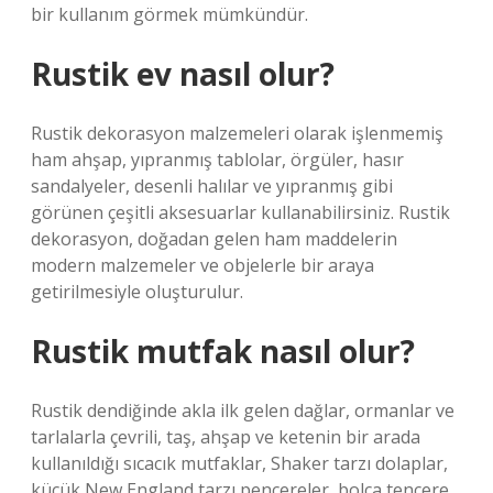
bir kullanım görmek mümkündür.
Rustik ev nasıl olur?
Rustik dekorasyon malzemeleri olarak işlenmemiş
ham ahşap, yıpranmış tablolar, örgüler, hasır
sandalyeler, desenli halılar ve yıpranmış gibi
görünen çeşitli aksesuarlar kullanabilirsiniz. Rustik
dekorasyon, doğadan gelen ham maddelerin
modern malzemeler ve objelerle bir araya
getirilmesiyle oluşturulur.
Rustik mutfak nasıl olur?
Rustik dendiğinde akla ilk gelen dağlar, ormanlar ve
tarlalarla çevrili, taş, ahşap ve ketenin bir arada
kullanıldığı sıcacık mutfaklar, Shaker tarzı dolaplar,
küçük New England tarzı pencereler, bolca tencere