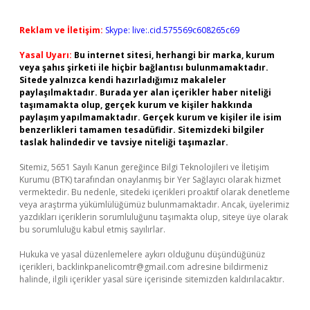
Reklam ve İletişim:
Skype: live:.cid.575569c608265c69
Yasal Uyarı:
Bu internet sitesi, herhangi bir marka, kurum
veya şahıs şirketi ile hiçbir bağlantısı bulunmamaktadır.
Sitede yalnızca kendi hazırladığımız makaleler
paylaşılmaktadır. Burada yer alan içerikler haber niteliği
taşımamakta olup, gerçek kurum ve kişiler hakkında
paylaşım yapılmamaktadır. Gerçek kurum ve kişiler ile isim
benzerlikleri tamamen tesadüfidir. Sitemizdeki bilgiler
taslak halindedir ve tavsiye niteliği taşımazlar.
Sitemiz, 5651 Sayılı Kanun gereğince Bilgi Teknolojileri ve İletişim
Kurumu (BTK) tarafından onaylanmış bir Yer Sağlayıcı olarak hizmet
vermektedir. Bu nedenle, sitedeki içerikleri proaktif olarak denetleme
veya araştırma yükümlülüğümüz bulunmamaktadır. Ancak, üyelerimiz
yazdıkları içeriklerin sorumluluğunu taşımakta olup, siteye üye olarak
bu sorumluluğu kabul etmiş sayılırlar.
Hukuka ve yasal düzenlemelere aykırı olduğunu düşündüğünüz
içerikleri,
backlinkpanelicomtr@gmail.com
adresine bildirmeniz
halinde, ilgili içerikler yasal süre içerisinde sitemizden kaldırılacaktır.