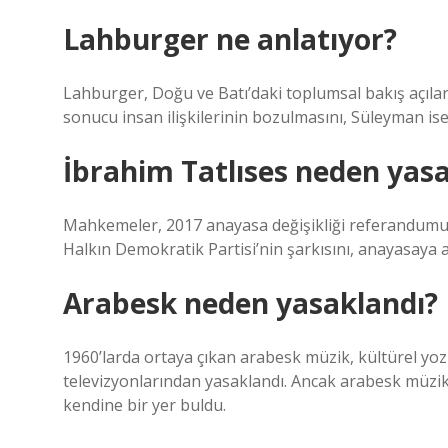
Lahburger ne anlatıyor?
Lahburger, Doğu ve Batı’daki toplumsal bakış açıl
sonucu insan ilişkilerinin bozulmasını, Süleyman i
İbrahim Tatlıses neden yas
Mahkemeler, 2017 anayasa değişikliği referandumu
Halkın Demokratik Partisi’nin şarkısını, anayasaya ay
Arabesk neden yasaklandı?
1960’larda ortaya çıkan arabesk müzik, kültürel yoz
televizyonlarından yasaklandı. Ancak arabesk müzi
kendine bir yer buldu.