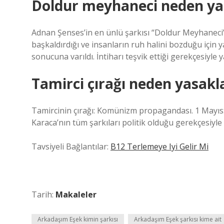
Doldur meyhaneci neden ya
Adnan Şenses’in en ünlü şarkısı “Doldur Meyhaneci” i
başkaldırdığı ve insanların ruh halini bozduğu için 
sonucuna varıldı. İntiharı teşvik ettiği gerekçesiyle 
Tamirci çırağı neden yasakl
Tamircinin çırağı: Komünizm propagandası. 1 Mayı
Karaca’nın tüm şarkıları politik olduğu gerekçesiyle
Tavsiyeli Bağlantılar:
B12 Terlemeye Iyi Gelir Mi
Tarih:
Makaleler
Arkadaşım Eşek kimin şarkısı
Arkadaşım Eşek şarkısı kime ait