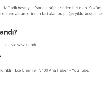
l Hal” adlı besteyi, efsane albümlerinden biri olan “Sözüm
n efsane albümlerinden biri olan bu plağın yıldız bestesi ise
landı?
erekçesiyle yasaklandı.
?
kaldırıldı | Ece Üner ile TV100 Ana Haber – YouTube.