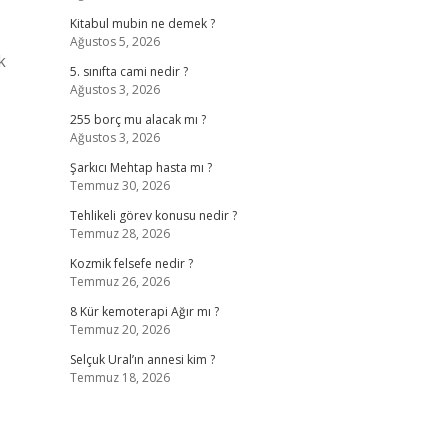
Kitabul mubin ne demek ?
Ağustos 5, 2026
k
5. sınıfta cami nedir ?
Ağustos 3, 2026
255 borç mu alacak mı ?
Ağustos 3, 2026
Şarkıcı Mehtap hasta mı ?
Temmuz 30, 2026
Tehlikeli görev konusu nedir ?
Temmuz 28, 2026
Kozmik felsefe nedir ?
Temmuz 26, 2026
8 Kür kemoterapi Ağır mı ?
Temmuz 20, 2026
Selçuk Ural’ın annesi kim ?
Temmuz 18, 2026