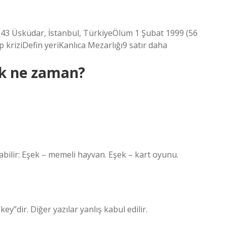
 Üsküdar, İstanbul, TürkiyeÖlüm 1 Şubat 1999 (56
kriziDefin yeriKanlıca Mezarlığı9 satır daha
k ne zaman?
abilir: Eşek – memeli hayvan. Eşek – kart oyunu.
”dir. Diğer yazılar yanlış kabul edilir.