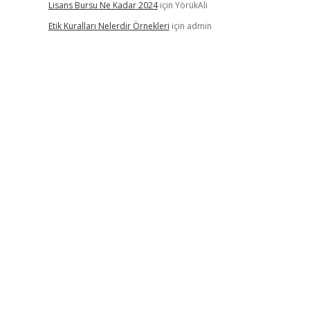
Lisans Bursu Ne Kadar 2024
için
YörükAli
Etik Kuralları Nelerdir Örnekleri
için
admin