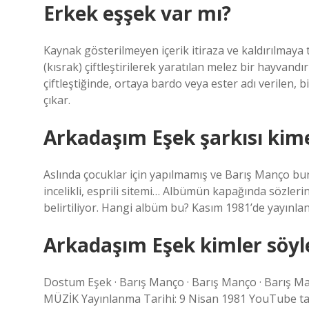
Erkek eşşek var mı?
Kaynak gösterilmeyen içerik itiraza ve kaldırılmaya ta
(kısrak) çiftleştirilerek yaratılan melez bir hayvandır 
çiftleştiğinde, ortaya bardo veya ester adı verilen
çıkar.
Arkadaşım Eşek şarkısı kime
Aslında çocuklar için yapılmamış ve Barış Manço bun
incelikli, esprili sitemi… Albümün kapağında sözleri
belirtiliyor. Hangi albüm bu? Kasım 1981’de yayınla
Arkadaşım Eşek kimler söyl
Dostum Eşek · Barış Manço · Barış Manço · Barış 
MÜZİK Yayınlanma Tarihi: 9 Nisan 1981 YouTube ta