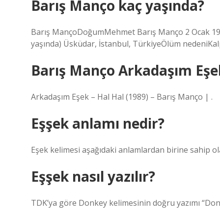
Barış Manço kaç yaşında?
Barış MançoDoğumMehmet Barış Manço 2 Ocak 1943
yaşında) Üsküdar, İstanbul, TürkiyeÖlüm nedeniKalp 
Barış Manço Arkadaşım Eşe
Arkadaşım Eşek – Hal Hal (1989) – Barış Manço | .
Eşşek anlamı nedir?
Eşek kelimesi aşağıdaki anlamlardan birine sahip ol
Eşşek nasıl yazılır?
TDK’ya göre Donkey kelimesinin doğru yazımı “Donkey