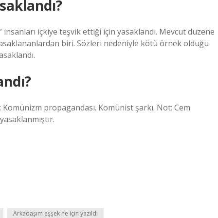
saklandı?
nsanları içkiye teşvik ettiği için yasaklandı. Mevcut düzene
yasaklananlardan biri. Sözleri nedeniyle kötü örnek olduğu
yasaklandı.
andı?
s: Komünizm propagandası. Komünist şarkı. Not: Cem
 yasaklanmıştır.
Arkadaşım eşşek ne için yazıldı