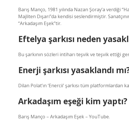
Barış Manço, 1981 yılında Nazan Şoray’a verdiği “Ha
Majliten Dışarı”da kendisi seslendirmiştir. Sanatçını
“Arkadaşım Eşek”tir.
Eftelya şarkısı neden yasak
Bu şarkının sözleri intiharı teşvik ve teşvik ettiği g
Enerji şarkısı yasaklandı mı
Dilan Polat’ın ‘Enercii’ şarkısı tüm platformlardan 
Arkadaşım eşeği kim yaptı?
Barış Manço – Arkadaşım Eşek – YouTube.