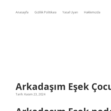
Anasayfa
Gizlilik Politikası
Yasal Uyarı
Hakkımızda
Arkadaşım Eşek Çocu
Tarih: Kasım 23, 2024