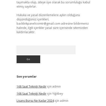
taşımakta olup, siteye üye olarak bu sorumluluğu kabul
etmiş sayılırlar.
Hukuka ve yasal düzenlemelere aykırı olduğunu
düşündüğünüz içerikleri,
backlinkpanelicomtr@gmail.com
adresine bildirmeniz
halinde, ilgili içerikler yasal süre içerisinde sitemizden
kaldırılacaktır.
Arama
Son yorumlar
168 Saat Tekniği Nedir
için
admin
168 Saat Tekniği Nedir
için
Yiğitbey
Lisans Bursu Ne Kadar 2024
için
admin