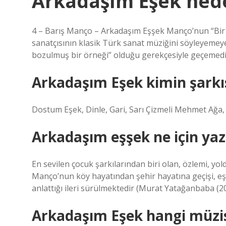
Arkadaşım Eşek ned
4 – Barış Manço – Arkadaşım Eşşek Manço’nun “Bir 
sanatçısının klasik Türk sanat müziğini söyleyemey
bozulmuş bir örneği” olduğu gerekçesiyle geçemedi
Arkadaşım Eşek kimin şarkı
Dostum Eşek, Dinle, Gari, Sarı Çizmeli Mehmet Ağa
Arkadaşım eşşek ne için yazı
En sevilen çocuk şarkılarından biri olan, özlemi, yo
Manço’nun köy hayatından şehir hayatına geçişi, eşe
anlattığı ileri sürülmektedir (Murat Yatağanbaba (2
Arkadaşım Eşek hangi müzis