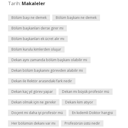
Tarih:
Makaleler
Bölüm başı ne demek
Bölüm başkanı ne demek
Bölüm başkanları derse girer mi
Bölüm başkanları ek ücret alır mı
Bölüm kurulu kimlerden oluşur
Dekan aynı zamanda bölüm başkanı olabilir mi
Dekan bölüm başkanını görevden alabilir mi
Dekan ile Rektör arasındaki fark nedir
Dekan kaç yıl görev yapar
Dekan mı büyük profesör mü
Dekan olmak için ne gerekir
Dekanı kim atıyor
Doçent mi daha iyi profesör mü
En kıdemli Doktor hangisi
Her bölümün dekanı var mı
Profesörün üstü nedir