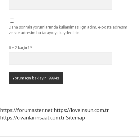
Daha sonraki yorumlarımda kullanılması için adım, e-posta adresim
ve site adresim bu tarayıcıya kaydedilsin.
6 + 2 kaçtır?
*
https://forumaster.net
https://loveinsun.com.tr
https://civanlarinsaat.com.tr
Sitemap