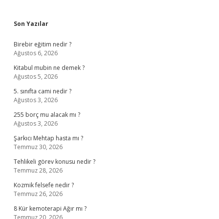
Sidebar
Son Yazılar
Birebir eğitim nedir ?
Ağustos 6, 2026
Kitabul mubin ne demek ?
Ağustos 5, 2026
5. sınıfta cami nedir ?
Ağustos 3, 2026
255 borç mu alacak mı ?
Ağustos 3, 2026
Şarkıcı Mehtap hasta mı ?
Temmuz 30, 2026
Tehlikeli görev konusu nedir ?
Temmuz 28, 2026
Kozmik felsefe nedir ?
Temmuz 26, 2026
8 Kür kemoterapi Ağır mı ?
Temmuz 20, 2026