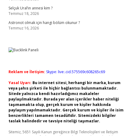
Selçuk Ural’ın annesi kim ?
Temmuz 18, 2026
Astronot olmak için hangi bölüm okunur ?
Temmuz 16, 2026
Reklam ve İletişim:
Skype: live:.cid.575569c608265c69
Yasal Uyarı:
Bu internet sitesi, herhangi bir marka, kurum
veya şahıs şirketi ile hiçbir bağlantısı bulunmamaktadır.
Sitede yalnızca kendi hazırladığımız makaleler
paylaşılmaktadır. Burada yer alan içerikler haber niteliği
taşımamakta olup, gerçek kurum ve kişiler hakkında
paylaşım yapılmamaktadır. Gerçek kurum ve kişiler ile isim
benzerlikleri tamamen tesadüfidir. Sitemizdeki bilgiler
taslak halindedir ve tavsiye niteliği taşımazlar.
Sitemiz, 5651 Sayılı Kanun gereğince Bilgi Teknolojileri ve İletişim