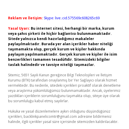
Reklam ve İletişim:
Skype: live:.cid.575569c608265c69
Yasal Uyarı:
Bu internet sitesi, herhangi bir marka, kurum
veya şahıs şirketi ile hiçbir bağlantısı bulunmamaktadır.
Sitede yalnızca kendi hazırladığımız makaleler
paylaşılmaktadır. Burada yer alan içerikler haber niteliği
taşımamakta olup, gerçek kurum ve kişiler hakkında
paylaşım yapılmamaktadır. Gerçek kurum ve kişiler ile isim
benzerlikleri tamamen tesadüfidir. Sitemizdeki bilgiler
taslak halindedir ve tavsiye niteliği taşımazlar.
Sitemiz, 5651 Sayılı Kanun gereğince Bilgi Teknolojileri ve İletişim
Kurumu (BTK) tarafından onaylanmış bir Yer Sağlayıcı olarak hizmet
vermektedir. Bu nedenle, sitedeki içerikleri proaktif olarak denetleme
veya araştırma yükümlülüğümüz bulunmamaktadır. Ancak, üyelerimiz
yazdıkları içeriklerin sorumluluğunu taşımakta olup, siteye üye olarak
bu sorumluluğu kabul etmiş sayılırlar.
Hukuka ve yasal düzenlemelere aykırı olduğunu düşündüğünüz
içerikleri,
backlinkpanelicomtr@gmail.com
adresine bildirmeniz
halinde, ilgili içerikler yasal süre içerisinde sitemizden kaldırılacaktır.