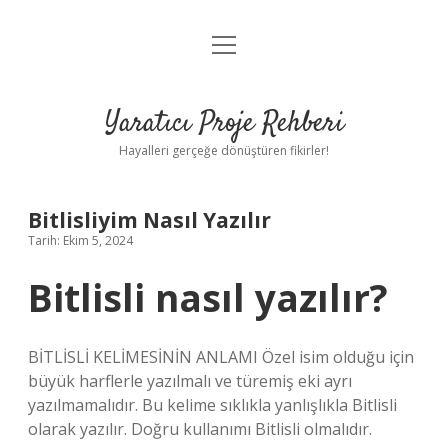
menüyü
Anasayfa
aç
Gizlilik Politikası
Yaratıcı Proje Rehberi
Yasal Uyarı
Hayalleri gerçeğe dönüştüren fikirler!
Hakkımızda
Bitlisliyim Nasıl Yazılır
Tarih: Ekim 5, 2024
Bitlisli nasıl yazılır?
BİTLİSLİ KELİMESİNİN ANLAMI Özel isim olduğu için
büyük harflerle yazılmalı ve türemiş eki ayrı
yazılmamalıdır. Bu kelime sıklıkla yanlışlıkla Bitlisli
olarak yazılır. Doğru kullanımı Bitlisli olmalıdır.