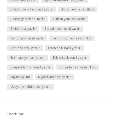
Bitlis Üniversitesi nasıl yazılır
Bitlisin adı neden Bitlis
Bitlisin gerçek adı nedir
Bitlisin yeni ismi nedir
Bitlisli nasıl yazılır
Bursalı mısın nasıl yazılır
Denizliliyim nasıl yazılır
Denizlimiz nasıl yazılır TDK
Denizliyi nasıl yazılır
Erzincan ili nasıl yazılır
Erzincanlıya nasıl yazılır
Eski mi eski nasıl yazılır
Eskişehirli misin nasıl yazılır
Konyada nasıl yazılır TDK
Miyim ayrı mı
Niğdeliyim nasıl yazılır
Uyuya mı kaldın nasıl yazılır
Önceki Yazı