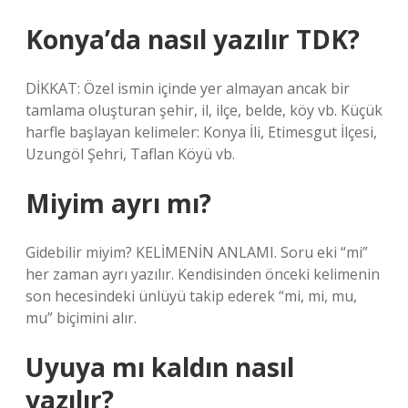
Konya’da nasıl yazılır TDK?
DİKKAT: Özel ismin içinde yer almayan ancak bir
tamlama oluşturan şehir, il, ilçe, belde, köy vb. Küçük
harfle başlayan kelimeler: Konya İli, Etimesgut İlçesi,
Uzungöl Şehri, Taflan Köyü vb.
Miyim ayrı mı?
Gidebilir miyim? KELİMENİN ANLAMI. Soru eki “mi”
her zaman ayrı yazılır. Kendisinden önceki kelimenin
son hecesindeki ünlüyü takip ederek “mi, mi, mu,
mu” biçimini alır.
Uyuya mı kaldın nasıl
yazılır?