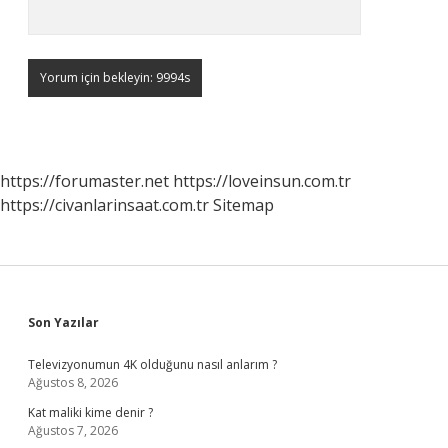
https://forumaster.net
https://loveinsun.com.tr
https://civanlarinsaat.com.tr
Sitemap
Sidebar
Son Yazılar
Televizyonumun 4K olduğunu nasıl anlarım ?
Ağustos 8, 2026
Kat maliki kime denir ?
Ağustos 7, 2026