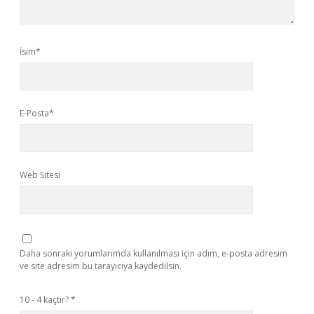
İsim*
E-Posta*
Web Sitesi
Daha sonraki yorumlarımda kullanılması için adım, e-posta adresim
ve site adresim bu tarayıcıya kaydedilsin.
10 - 4 kaçtır?
*