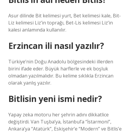
Asur dilinde Bit kelimesi yurt, Bet kelimesi kale, Bit-
Liz kelimesi Liz’in toprağı, Bet-Lis kelimesi Liz’in
kalesi anlamında kullanılır.
Erzincan ili nasıl yazılır?
Türkiye’nin Doğu Anadolu bölgesindeki illerden
birini ifade eder. Büyük harflerle ve ek boşluk
olmadan yazılmalıdır. Bu kelime sıklıkla Erzincan
olarak yanlış yazılır.
Bitlisin yeni ismi nedir?
Yapay zeka motoru her şehrin adını dikkatlice
değiştirdi. Van Tuşba’ya, İstanbul’a “İstarmoni”,
Ankara’ya “Atatürk”, Eskişehir’e “Modern” ve Bitlis’e