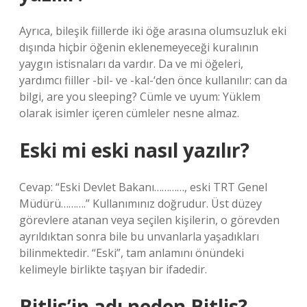
Ayrıca, bileşik fiillerde iki öğe arasına olumsuzluk eki
dışında hiçbir öğenin eklenemeyeceği kuralının
yaygın istisnaları da vardır. Da ve mi öğeleri,
yardımcı fiiller -bil- ve -kal-‘den önce kullanılır: can da
bilgi, are you sleeping? Cümle ve uyum: Yüklem
olarak isimler içeren cümleler nesne almaz.
Eski mi eski nasıl yazılır?
Cevap: “Eski Devlet Bakanı…………, eski TRT Genel
Müdürü……….” Kullanımınız doğrudur. Üst düzey
görevlere atanan veya seçilen kişilerin, o görevden
ayrıldıktan sonra bile bu unvanlarla yaşadıkları
bilinmektedir. “Eski”, tam anlamını önündeki
kelimeyle birlikte taşıyan bir ifadedir.
Bitlis’in adı neden Bitlis?