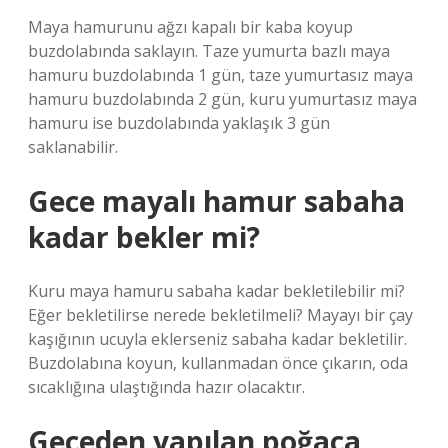
Maya hamurunu ağzı kapalı bir kaba koyup
buzdolabında saklayın. Taze yumurta bazlı maya
hamuru buzdolabında 1 gün, taze yumurtasız maya
hamuru buzdolabında 2 gün, kuru yumurtasız maya
hamuru ise buzdolabında yaklaşık 3 gün
saklanabilir.
Gece mayalı hamur sabaha
kadar bekler mi?
Kuru maya hamuru sabaha kadar bekletilebilir mi?
Eğer bekletilirse nerede bekletilmeli? Mayayı bir çay
kaşığının ucuyla eklerseniz sabaha kadar bekletilir.
Buzdolabına koyun, kullanmadan önce çıkarın, oda
sıcaklığına ulaştığında hazır olacaktır.
Geceden yapılan poğaça