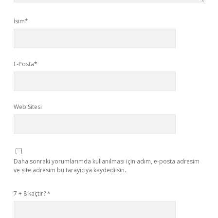
İsim*
E-Posta*
Web Sitesi
Daha sonraki yorumlarımda kullanılması için adım, e-posta adresim
ve site adresim bu tarayıcıya kaydedilsin.
7 + 8 kaçtır?
*