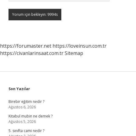
https://forumaster.net
https://loveinsun.com.tr
https://civanlarinsaat.com.tr
Sitemap
Sidebar
Son Yazılar
Birebir eğitim nedir ?
Ağustos 6, 2026
Kitabul mubin ne demek ?
Ağustos 5, 2026
5. sınıfta cami nedir ?