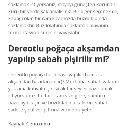
saklamak istiyorsanız, mayayı güneşten korunan
kuru bir yerde saklamalısınız. Bir diğer seçenek de,
kapağı olan bir cam kavanozda buzdolabında
saklamaktır. Buzdolabında saklamak mayanın
fermantasyon sürecini yavaşlatır.
Dereotlu poğaça akşamdan
yapılıp sabah pişirilir mi?
Dereotlu poğaça tarifi nasıl yapılır (hamuru
akşamdan hazırlanabilir)? Merhaba, sabah vaktiniz
yok ama kahvaltı için sıcak bir şeyler hazırlamak
istiyorsunuz, bu tarif tam size göre, hamuru
hazırlayın, açın ve buzdolabına kaldırın, sabah
sadece şekil verip fırına vermeniz yeterli.
Kaynak:
Geni.com.tr