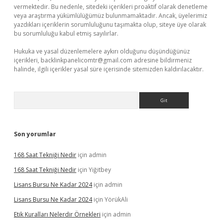
vermektedir. Bu nedenle, sitedeki içerikleri proaktif olarak denetleme
veya araştırma yükümlülüğümüz bulunmamaktadır. Ancak, üyelerimiz
yazdıkları içeriklerin sorumluluğunu taşımakta olup, siteye üye olarak
bu sorumluluğu kabul etmiş sayılırlar.
Hukuka ve yasal düzenlemelere aykırı olduğunu düşündüğünüz
içerikleri,
backlinkpanelicomtr@gmail.com
adresine bildirmeniz
halinde, ilgili içerikler yasal süre içerisinde sitemizden kaldırılacaktır.
Arama
Son yorumlar
168 Saat Tekniği Nedir
için
admin
168 Saat Tekniği Nedir
için
Yiğitbey
Lisans Bursu Ne Kadar 2024
için
admin
Lisans Bursu Ne Kadar 2024
için
YörükAli
Etik Kuralları Nelerdir Örnekleri
için
admin