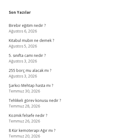
Sidebar
Son Yazılar
Birebir eğitim nedir ?
Ağustos 6, 2026
Kitabul mubin ne demek ?
Ağustos 5, 2026
5. sınıfta cami nedir ?
Ağustos 3, 2026
255 borç mu alacak mı ?
Ağustos 3, 2026
Şarkıcı Mehtap hasta mı ?
Temmuz 30, 2026
Tehlikeli görev konusu nedir ?
Temmuz 28, 2026
Kozmik felsefe nedir ?
Temmuz 26, 2026
8 Kür kemoterapi Ağır mı ?
Temmuz 20, 2026