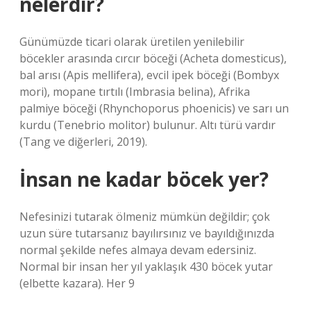
nelerdir?
Günümüzde ticari olarak üretilen yenilebilir
böcekler arasında cırcır böceği (Acheta domesticus),
bal arısı (Apis mellifera), evcil ipek böceği (Bombyx
mori), mopane tırtılı (Imbrasia belina), Afrika
palmiye böceği (Rhynchoporus phoenicis) ve sarı un
kurdu (Tenebrio molitor) bulunur. Altı türü vardır
(Tang ve diğerleri, 2019).
İnsan ne kadar böcek yer?
Nefesinizi tutarak ölmeniz mümkün değildir; çok
uzun süre tutarsanız bayılırsınız ve bayıldığınızda
normal şekilde nefes almaya devam edersiniz.
Normal bir insan her yıl yaklaşık 430 böcek yutar
(elbette kazara). Her 9