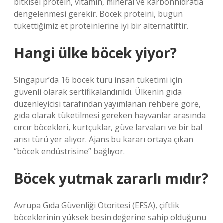
bitkisel protein, vitamin, mineral ve karbonhidratla
dengelenmesi gerekir. Böcek proteini, bugün
tükettiğimiz et proteinlerine iyi bir alternatiftir.
Hangi ülke böcek yiyor?
Singapur’da 16 böcek türü insan tüketimi için
güvenli olarak sertifikalandırıldı. Ülkenin gıda
düzenleyicisi tarafından yayımlanan rehbere göre,
gıda olarak tüketilmesi gereken hayvanlar arasında
cırcır böcekleri, kurtçuklar, güve larvaları ve bir bal
arısı türü yer alıyor. Ajans bu kararı ortaya çıkan
“böcek endüstrisine” bağlıyor.
Böcek yutmak zararlı mıdır?
Avrupa Gıda Güvenliği Otoritesi (EFSA), çiftlik
böceklerinin yüksek besin değerine sahip olduğunu