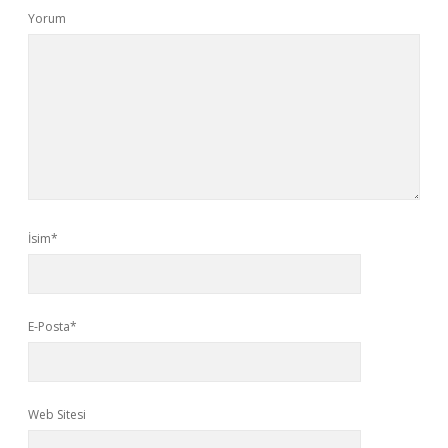
Yorum
İsim*
E-Posta*
Web Sitesi