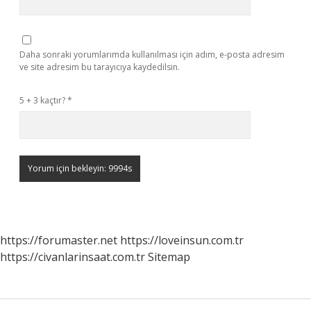
Daha sonraki yorumlarımda kullanılması için adım, e-posta adresim
ve site adresim bu tarayıcıya kaydedilsin.
5 + 3 kaçtır?
*
https://forumaster.net
https://loveinsun.com.tr
https://civanlarinsaat.com.tr
Sitemap