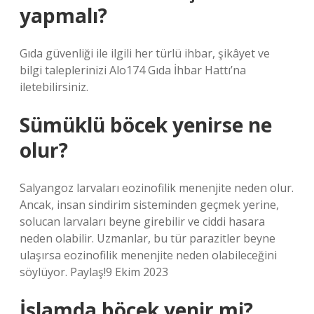
yapmalı?
Gıda güvenliği ile ilgili her türlü ihbar, şikâyet ve
bilgi taleplerinizi Alo174 Gıda İhbar Hattı’na
iletebilirsiniz.
Sümüklü böcek yenirse ne
olur?
Salyangoz larvaları eozinofilik menenjite neden olur.
Ancak, insan sindirim sisteminden geçmek yerine,
solucan larvaları beyne girebilir ve ciddi hasara
neden olabilir. Uzmanlar, bu tür parazitler beyne
ulaşırsa eozinofilik menenjite neden olabileceğini
söylüyor. Paylaş!9 Ekim 2023
İslamda böcek yenir mi?