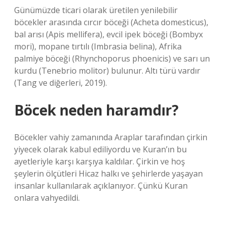
Günümüzde ticari olarak üretilen yenilebilir
böcekler arasında cırcır böceği (Acheta domesticus),
bal arısı (Apis mellifera), evcil ipek böceği (Bombyx
mori), mopane tırtılı (Imbrasia belina), Afrika
palmiye böceği (Rhynchoporus phoenicis) ve sarı un
kurdu (Tenebrio molitor) bulunur. Altı türü vardır
(Tang ve diğerleri, 2019).
Böcek neden haramdır?
Böcekler vahiy zamanında Araplar tarafından çirkin
yiyecek olarak kabul ediliyordu ve Kuran’ın bu
ayetleriyle karşı karşıya kaldılar. Çirkin ve hoş
şeylerin ölçütleri Hicaz halkı ve şehirlerde yaşayan
insanlar kullanılarak açıklanıyor. Çünkü Kuran
onlara vahyedildi.