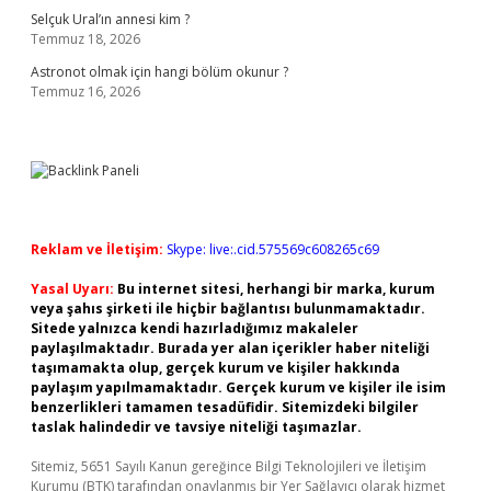
Selçuk Ural’ın annesi kim ?
Temmuz 18, 2026
Astronot olmak için hangi bölüm okunur ?
Temmuz 16, 2026
Reklam ve İletişim:
Skype: live:.cid.575569c608265c69
Yasal Uyarı:
Bu internet sitesi, herhangi bir marka, kurum
veya şahıs şirketi ile hiçbir bağlantısı bulunmamaktadır.
Sitede yalnızca kendi hazırladığımız makaleler
paylaşılmaktadır. Burada yer alan içerikler haber niteliği
taşımamakta olup, gerçek kurum ve kişiler hakkında
paylaşım yapılmamaktadır. Gerçek kurum ve kişiler ile isim
benzerlikleri tamamen tesadüfidir. Sitemizdeki bilgiler
taslak halindedir ve tavsiye niteliği taşımazlar.
Sitemiz, 5651 Sayılı Kanun gereğince Bilgi Teknolojileri ve İletişim
Kurumu (BTK) tarafından onaylanmış bir Yer Sağlayıcı olarak hizmet