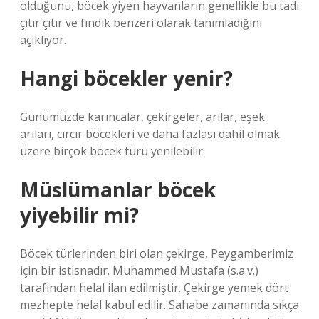
olduğunu, böcek yiyen hayvanların genellikle bu tadı
çıtır çıtır ve fındık benzeri olarak tanımladığını
açıklıyor.
Hangi böcekler yenir?
Günümüzde karıncalar, çekirgeler, arılar, eşek
arıları, cırcır böcekleri ve daha fazlası dahil olmak
üzere birçok böcek türü yenilebilir.
Müslümanlar böcek
yiyebilir mi?
Böcek türlerinden biri olan çekirge, Peygamberimiz
için bir istisnadır. Muhammed Mustafa (s.a.v.)
tarafından helal ilan edilmiştir. Çekirge yemek dört
mezhepte helal kabul edilir. Sahabe zamanında sıkça