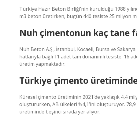
Türkiye Hazır Beton Birliği’nin kurulduğu 1988 yılınd
m3 beton üretirken, bugün 440 tesiste 25 milyon m3
Nuh çimentonun kaç tane fa
Nuh Beton A.Ş., İstanbul, Kocaeli, Bursa ve Sakarya il
hatlarıyla bağlı 11 adet tam donanımlı tesiste, 16 a
üretim yapmaktadır.
Türkiye çimento üretiminde
Küresel çimento üretiminin 2021’de yaklaşık 4,4 mil
oluştururken, AB ülkeleri %4,1’ini oluşturuyor. 78,
üretiminde beşinci sırada yer alıyor.