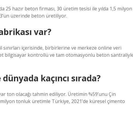
a 25 hazır beton firması, 30 üretim tesisi ile yılda 1,5 milyon
’ün üzerinde beton üretiliyor.
brikası var?
 sınırları içerisinde, birbirlerine ve merkeze online veri
det bilgisayar kontrollü ve tam otomasyonlu beton santraliyl
 dünyada kaçıncı sırada?
yar ton olacağı tahmin ediliyor. Üretimin %59’unu Çin
9 milyon tonluk üretimle Türkiye, 2021’de küresel çimento