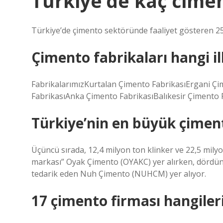
Türkiye’de kaç cimen
Türkiye’de çimento sektöründe faaliyet gösteren 25
Çimento fabrikaları hangi il
FabrikalarımızKurtalan Çimento FabrikasıErgani Çi
FabrikasıAnka Çimento FabrikasıBalıkesir Çimento 
Türkiye’nin en büyük çiment
Üçüncü sırada, 12,4 milyon ton klinker ve 22,5 mil
markası” Oyak Çimento (OYAKC) yer alırken, dördüncü
tedarik eden Nuh Çimento (NUHCM) yer alıyor.
17 çimento firması hangiler