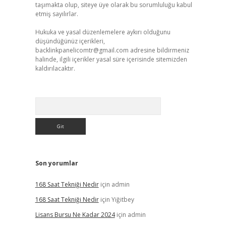
taşımakta olup, siteye üye olarak bu sorumluluğu kabul
etmiş sayılırlar.
Hukuka ve yasal düzenlemelere aykırı olduğunu
düşündüğünüz içerikleri,
backlinkpanelicomtr@gmail.com
adresine bildirmeniz
halinde, ilgili içerikler yasal süre içerisinde sitemizden
kaldırılacaktır.
Arama
Son yorumlar
168 Saat Tekniği Nedir
için
admin
168 Saat Tekniği Nedir
için
Yiğitbey
Lisans Bursu Ne Kadar 2024
için
admin