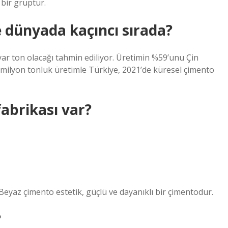
 bir gruptur.
 dünyada kaçıncı sırada?
yar ton olacağı tahmin ediliyor. Üretimin %59’unu Çin
9 milyon tonluk üretimle Türkiye, 2021’de küresel çimento
abrikası var?
eyaz çimento estetik, güçlü ve dayanıklı bir çimentodur.
?