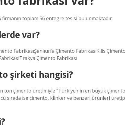
to fabrikası var?
 firmanın toplam 56 entegre tesisi bulunmaktadır.
lerde var?
mento FabrikasıŞanlıurfa Çimento FabrikasıKilis Çimento
FabrikasıTrakya Çimento Fabrikası
o şirketi hangisi?
yon ton çimento üretimiyle “Türkiye’nin en büyük çimento
 sırada ise çimento, klinker ve benzeri ürünleri üretip
i?