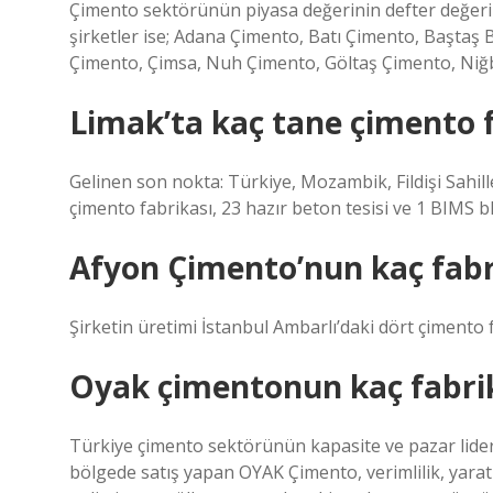
Çimento sektörünün piyasa değerinin defter değeri
şirketler ise; Adana Çimento, Batı Çimento, Başta
Çimento, Çimsa, Nuh Çimento, Göltaş Çimento, Niğ
Limak’ta kaç tane çimento f
Gelinen son nokta: Türkiye, Mozambik, Fildişi Sahi
çimento fabrikası, 23 hazır beton tesisi ve 1 BIMS blo
Afyon Çimento’nun kaç fabr
Şirketin üretimi İstanbul Ambarlı’daki dört çiment
Oyak çimentonun kaç fabrik
Türkiye çimento sektörünün kapasite ve pazar lideri
bölgede satış yapan OYAK Çimento, verimlilik, yaratıc