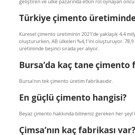
geliştiren ve ülke pazarında etkin rol oynayan öncü
Türkiye çimento üretiminde
Küresel çimento üretiminin 2021’de yaklaşık 4,4 mil
oluştururken, AB ülkeleri %4,1’ini oluşturuyor. 78,
üretiminde beşinci sırada yer alıyor.
Bursa’da kaç tane çimento f
Bursa’nın tek çimento üretim fabrikasıdır.
En güçlü çimento hangisi?
Beyaz çimento hakkında bilmeniz gereken her şey! B
Çimsa’nın kaç fabrikası var