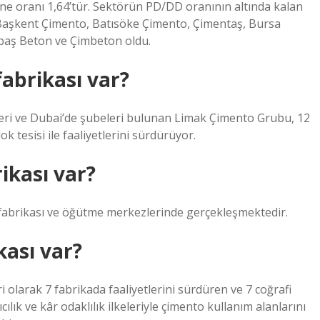
ne oranı 1,64’tür. Sektörün PD/DD oranının altında kalan
ş Başkent Çimento, Batısöke Çimento, Çimentaş, Bursa
baş Beton ve Çimbeton oldu.
abrikası var?
lleri ve Dubai’de şubeleri bulunan Limak Çimento Grubu, 12
k tesisi ile faaliyetlerini sürdürüyor.
ikası var?
o fabrikası ve öğütme merkezlerinde gerçekleşmektedir.
ası var?
 olarak 7 fabrikada faaliyetlerini sürdüren ve 7 coğrafi
ılık ve kâr odaklılık ilkeleriyle çimento kullanım alanlarını