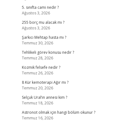
5. sınıfta cami nedir ?
Ağustos 3, 2026
255 borç mu alacak mı ?
Ağustos 3, 2026
Şarkıcı Mehtap hasta mı ?
Temmuz 30, 2026
Tehlikeli görev konusu nedir ?
Temmuz 28, 2026
Kozmik felsefe nedir ?
Temmuz 26, 2026
8 Kür kemoterapi Ağır mı ?
Temmuz 20, 2026
Selçuk Ural’ın annesi kim ?
Temmuz 18, 2026
Astronot olmak için hangi bölüm okunur ?
Temmuz 16, 2026