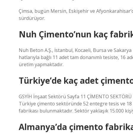
Çimsa, bugün Mersin, Eskişehir ve Afyonkarahisar’d
sürdürüyor.
Nuh Çimento’nun kaç fabrik
Nuh Beton A.Ş., İstanbul, Kocaeli, Bursa ve Sakarya il
hatlarıyla bağlı 11 adet tam donanımlı tesiste, 16 a
üretim yapmaktadır.
Türkiye’de kaç adet çimento
GSYİH İnşaat Sektörü Sayfa 11 ÇİMENTO SEKTÖRÜ
Türkiye çimento sektöründe 52 entegre tesis ve 18
fabrikası bulunmaktadır. Sektör yaklaşık 15.000 kişi
Almanya’da çimento fabrika