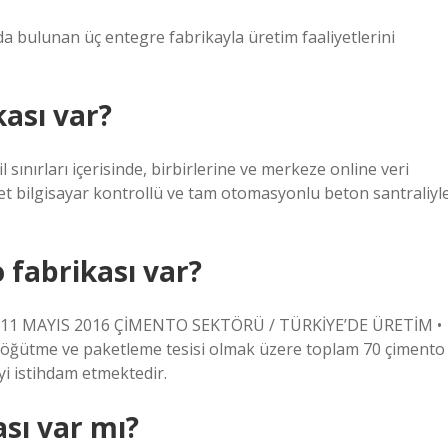
a bulunan üç entegre fabrikayla üretim faaliyetlerini
ası var?
 sınırları içerisinde, birbirlerine ve merkeze online veri
det bilgisayar kontrollü ve tam otomasyonlu beton santraliyl
 fabrikası var?
 11 MAYIS 2016 ÇİMENTO SEKTÖRÜ / TÜRKİYE’DE ÜRETİM •
 öğütme ve paketleme tesisi olmak üzere toplam 70 çimento
yi istihdam etmektedir.
sı var mı?