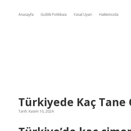
Anasayfa
Gizlilik Politikası
Yasal Uyarı
Hakkımızda
Türkiyede Kaç Tane 
Tarih: Kasım 10, 2024