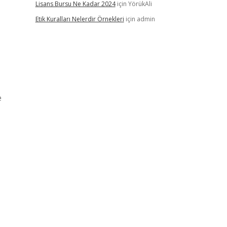
Lisans Bursu Ne Kadar 2024
için
YörükAli
Etik Kuralları Nelerdir Örnekleri
için
admin
e