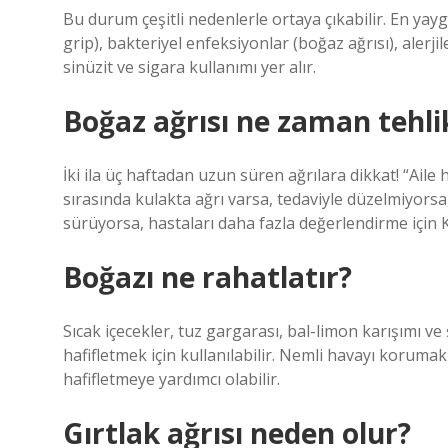
Bu durum çeşitli nedenlerle ortaya çıkabilir. En yayg
grip), bakteriyel enfeksiyonlar (boğaz ağrısı), alerji
sinüzit ve sigara kullanımı yer alır.
Boğaz ağrısı ne zaman tehlik
İki ila üç haftadan uzun süren ağrılara dikkat! “Ail
sırasında kulakta ağrı varsa, tedaviyle düzelmiyorsa, n
sürüyorsa, hastaları daha fazla değerlendirme için 
Boğazı ne rahatlatır?
Sıcak içecekler, tuz gargarası, bal-limon karışımı ve 
hafifletmek için kullanılabilir. Nemli havayı koruma
hafifletmeye yardımcı olabilir.
Gırtlak ağrısı neden olur?