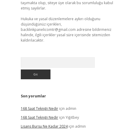
taşımakta olup, siteye üye olarak bu sorumluluğu kabul
etmiş sayılırlar.
Hukuka ve yasal düzenlemelere aykırı olduğunu
düşündüğünüz içerikleri,
backlinkpanelicomtr@gmail.com
adresine bildirmeniz
halinde, ilgili içerikler yasal süre içerisinde sitemizden
kaldırılacaktır.
Arama
Son yorumlar
168 Saat Tekniği Nedir
için
admin
168 Saat Tekniği Nedir
için
Yiğitbey
Lisans Bursu Ne Kadar 2024
için
admin