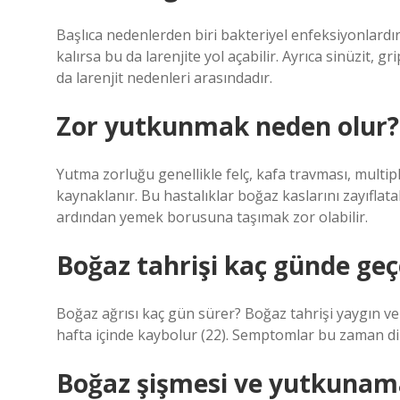
Başlıca nedenlerden biri bakteriyel enfeksiyonlard
kalırsa bu da larenjite yol açabilir. Ayrıca sinüzit, g
da larenjit nedenleri arasındadır.
Zor yutkunmak neden olur?
Yutma zorluğu genellikle felç, kafa travması, multip
kaynaklanır. Bu hastalıklar boğaz kaslarını zayıflat
ardından yemek borusuna taşımak zor olabilir.
Boğaz tahrişi kaç günde geç
Boğaz ağrısı kaç gün sürer? Boğaz tahrişi yaygın ve 
hafta içinde kaybolur (22). Semptomlar bu zaman dil
Boğaz şişmesi ve yutkunam