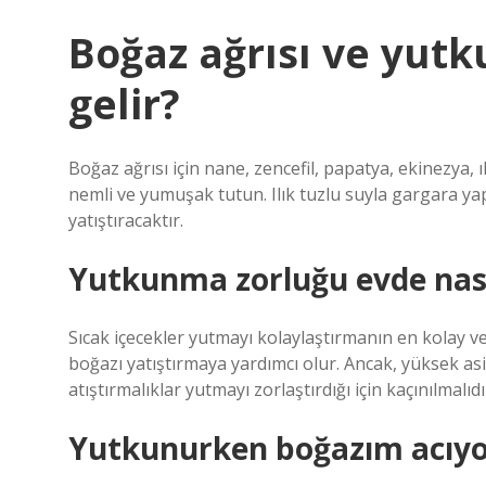
Boğaz ağrısı ve yutk
gelir?
Boğaz ağrısı için nane, zencefil, papatya, ekinezya, ı
nemli ve yumuşak tutun. Ilık tuzlu suyla gargara yap
yatıştıracaktır.
Yutkunma zorluğu evde nası
Sıcak içecekler yutmayı kolaylaştırmanın en kolay ve e
boğazı yatıştırmaya yardımcı olur. Ancak, yüksek asit
atıştırmalıklar yutmayı zorlaştırdığı için kaçınılmalıdı
Yutkunurken boğazım acıyo