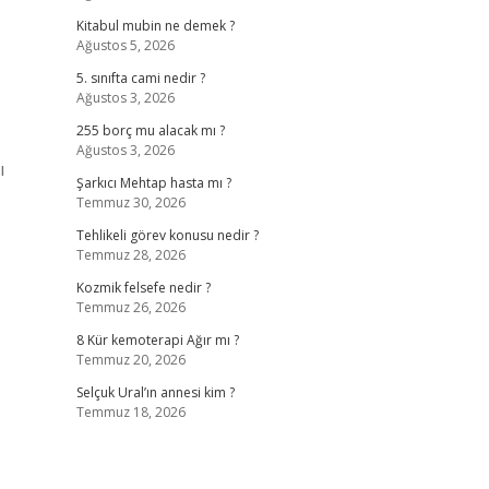
Kitabul mubin ne demek ?
Ağustos 5, 2026
5. sınıfta cami nedir ?
Ağustos 3, 2026
255 borç mu alacak mı ?
Ağustos 3, 2026
ı
Şarkıcı Mehtap hasta mı ?
Temmuz 30, 2026
Tehlikeli görev konusu nedir ?
Temmuz 28, 2026
Kozmik felsefe nedir ?
Temmuz 26, 2026
8 Kür kemoterapi Ağır mı ?
Temmuz 20, 2026
Selçuk Ural’ın annesi kim ?
Temmuz 18, 2026