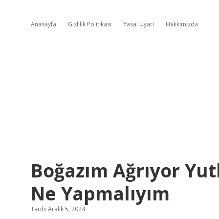
Anasayfa
Gizlilik Politikası
Yasal Uyarı
Hakkımızda
Boğazım Ağrıyor Yu
Ne Yapmalıyım
Tarih: Aralık 5, 2024