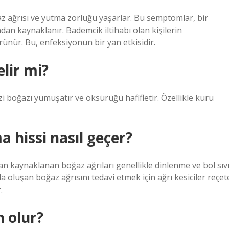
oğaz ağrısı ve yutma zorluğu yaşarlar. Bu semptomlar, bir
an kaynaklanır. Bademcik iltihabı olan kişilerin
örünür. Bu, enfeksiyonun bir yan etkisidir.
lir mi?
i boğazı yumuşatır ve öksürüğü hafifletir. Özellikle kuru
hissi nasıl geçer?
dan kaynaklanan boğaz ağrıları genellikle dinlenme ve bol sıv
a oluşan boğaz ağrısını tedavi etmek için ağrı kesiciler reçet
.
 olur?