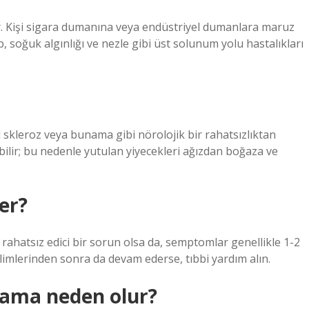
ır. Kişi sigara dumanına veya endüstriyel dumanlara maruz
rip, soğuk algınlığı ve nezle gibi üst solunum yolu hastalıkları
l skleroz veya bunama gibi nörolojik bir rahatsızlıktan
abilir; bu nedenle yutulan yiyecekleri ağızdan boğaza ve
er?
rahatsız edici bir sorun olsa da, semptomlar genellikle 1-2
imlerinden sonra da devam ederse, tıbbi yardım alın.
ama neden olur?