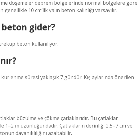
narme döşemeler deprem bölgelerinde normal bölgelere göre
genellikle 10 cm’lik yalın beton kalınlığı varsayılır.
 beton gider?
reküp beton kullanılıyor.
nır?
 kürlenme süresi yaklaşık 7 gündür. Kış aylarında önerilen
tlaklar büzülme ve çökme çatlaklarıdır. Bu çatlaklar
ile 1–2 m uzunluğundadır. Çatlakların derinliği 2,5–7 cm ve
tonun dayanıklılığını azaltabilir.