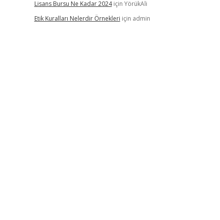
Lisans Bursu Ne Kadar 2024
için
YörükAli
Etik Kuralları Nelerdir Örnekleri
için
admin