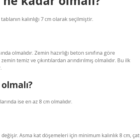
ı ne kadar olmalı?
blanın kalınlığı 7 cm olarak seçilmiştir.
nda olmalıdır. Zemin hazırlığı beton sınıfına göre
zemin temiz ve çıkıntılardan arındırılmış olmalıdır. Bu ilk
.
 olmalı?
larında ise en az 8 cm olmalıdır.
ğişir. Asma kat döşemeleri için minimum kalınlık 8 cm, çat