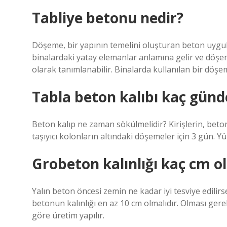
Tabliye betonu nedir?
Döşeme, bir yapının temelini oluşturan beton uygu
binalardaki yatay elemanlar anlamına gelir ve döşem
olarak tanımlanabilir. Binalarda kullanılan bir döşe
Tabla beton kalıbı kaç günd
Beton kalıp ne zaman sökülmelidir? Kirişlerin, beton
taşıyıcı kolonların altındaki döşemeler için 3 gün. Yük
Grobeton kalınlığı kaç cm o
Yalın beton öncesi zemin ne kadar iyi tesviye edilirs
betonun kalınlığı en az 10 cm olmalıdır. Olması ger
göre üretim yapılır.