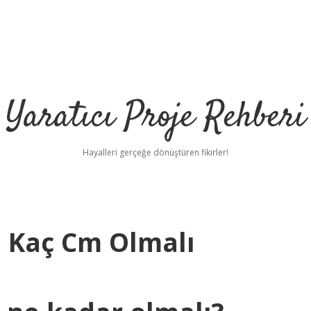
Yaratıcı Proje Rehberi
Hayalleri gerçeğe dönüştüren fikirler!
ı Kaç Cm Olmalı
h