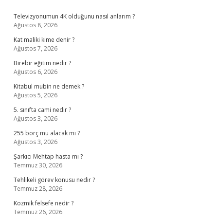
Sidebar
Televizyonumun 4K olduğunu nasıl anlarım ?
Ağustos 8, 2026
Kat maliki kime denir ?
Ağustos 7, 2026
Birebir eğitim nedir ?
Ağustos 6, 2026
Kitabul mubin ne demek ?
Ağustos 5, 2026
5. sınıfta cami nedir ?
Ağustos 3, 2026
255 borç mu alacak mı ?
Ağustos 3, 2026
Şarkıcı Mehtap hasta mı ?
Temmuz 30, 2026
Tehlikeli görev konusu nedir ?
Temmuz 28, 2026
Kozmik felsefe nedir ?
Temmuz 26, 2026