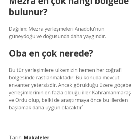
Mezra en çok hangi bölgede
bulunur?
Dağılım: Mezra yerleşmeleri Anadolu’nun
güneydoğu ve doğusunda daha yaygındır.
Oba en çok nerede?
Bu tür yerleşimlere ülkemizin hemen her coğrafi
bölgesinde rastlanmaktadır. Bu konuda mevcut
envanter yetersizdir. Ancak görüldüğü üzere göçebe
yerleşimlerinin en fazla olduğu iller Kahramanmaraş
ve Ordu olup, belki de araştırmaya önce bu illerden
başlamak daha uygun olacaktır¹.
Tarih:
Makaleler