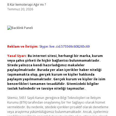
8 Kür kemoterapi Ağır mı ?
Temmuz 20, 2026
Reklam ve İletişim:
Skype: live:.cid.575569c608265c69
Yasal Uyarı:
Bu internet sitesi, herhangi bir marka, kurum
veya şahıs şirketi ile hiçbir bağlantısı bulunmamaktadır.
Sitede yalnızca kendi hazırladığımız makaleler
paylaşılmaktadır. Burada yer alan içerikler haber niteliği
taşımamakta olup, gerçek kurum ve kişiler hakkında
paylaşım yapılmamaktadır. Gerçek kurum ve kişiler ile isim
benzerlikleri tamamen tesadüfidir. Sitemizdeki bilgiler
taslak halindedir ve tavsiye niteliği taşımazlar.
Sitemiz, 5651 Sayılı Kanun gereğince Bilgi Teknolojileri ve İletişim
Kurumu (BTK) tarafından onaylanmış bir Yer Sağlayıcı olarak hizmet
vermektedir. Bu nedenle, sitedeki içerikleri proaktif olarak denetleme
veya araştırma yükümlülüğümüz bulunmamaktadır. Ancak, üyelerimiz