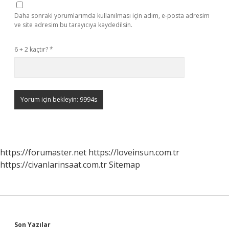
Daha sonraki yorumlarımda kullanılması için adım, e-posta adresim
ve site adresim bu tarayıcıya kaydedilsin.
6 + 2 kaçtır?
*
https://forumaster.net
https://loveinsun.com.tr
https://civanlarinsaat.com.tr
Sitemap
Son Yazılar