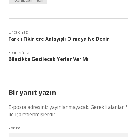
Toprak dam nedir
Önceki Yazı
Farklı Fikirlere Anlayışlı Olmaya Ne Denir
Sonraki Yazı
Bilecikte Gezilecek Yerler Var Mı
Bir yanıt yazın
E-posta adresiniz yayınlanmayacak.
Gerekli alanlar
*
ile işaretlenmişlerdir
Yorum