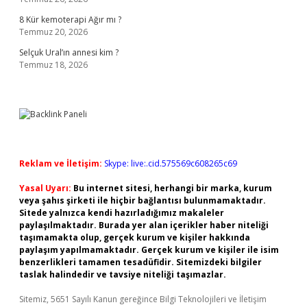
8 Kür kemoterapi Ağır mı ?
Temmuz 20, 2026
Selçuk Ural’ın annesi kim ?
Temmuz 18, 2026
Reklam ve İletişim:
Skype: live:.cid.575569c608265c69
Yasal Uyarı:
Bu internet sitesi, herhangi bir marka, kurum
veya şahıs şirketi ile hiçbir bağlantısı bulunmamaktadır.
Sitede yalnızca kendi hazırladığımız makaleler
paylaşılmaktadır. Burada yer alan içerikler haber niteliği
taşımamakta olup, gerçek kurum ve kişiler hakkında
paylaşım yapılmamaktadır. Gerçek kurum ve kişiler ile isim
benzerlikleri tamamen tesadüfidir. Sitemizdeki bilgiler
taslak halindedir ve tavsiye niteliği taşımazlar.
Sitemiz, 5651 Sayılı Kanun gereğince Bilgi Teknolojileri ve İletişim