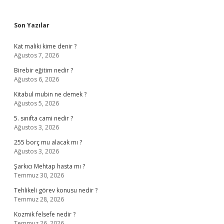
Sidebar
Son Yazılar
Kat maliki kime denir ?
Ağustos 7, 2026
Birebir eğitim nedir ?
Ağustos 6, 2026
Kitabul mubin ne demek ?
Ağustos 5, 2026
5. sınıfta cami nedir ?
Ağustos 3, 2026
255 borç mu alacak mı ?
Ağustos 3, 2026
Şarkıcı Mehtap hasta mı ?
Temmuz 30, 2026
Tehlikeli görev konusu nedir ?
Temmuz 28, 2026
Kozmik felsefe nedir ?
Temmuz 26, 2026