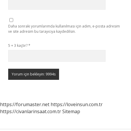
Daha sonraki yorumlarımda kullanılması için adım, e-posta adresim
ve site adresim bu tarayıcıya kaydedilsin.
5 + 3 kaçtır?
*
https://forumaster.net
https://loveinsun.com.tr
https://civanlarinsaat.com.tr
Sitemap