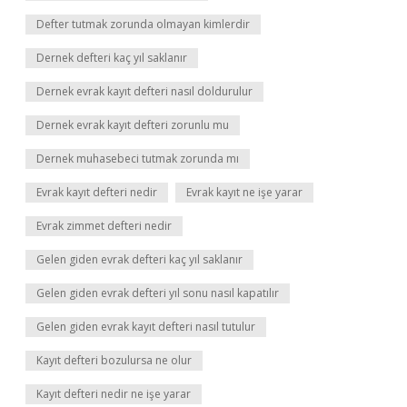
Defter tutmak zorunda olmayan kimlerdir
Dernek defteri kaç yıl saklanır
Dernek evrak kayıt defteri nasıl doldurulur
Dernek evrak kayıt defteri zorunlu mu
Dernek muhasebeci tutmak zorunda mı
Evrak kayıt defteri nedir
Evrak kayıt ne işe yarar
Evrak zimmet defteri nedir
Gelen giden evrak defteri kaç yıl saklanır
Gelen giden evrak defteri yıl sonu nasıl kapatılır
Gelen giden evrak kayıt defteri nasıl tutulur
Kayıt defteri bozulursa ne olur
Kayıt defteri nedir ne işe yarar