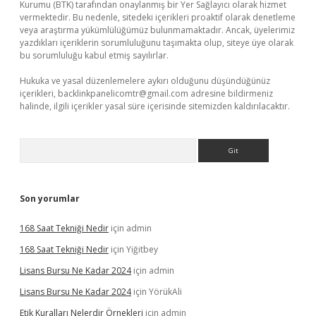
Kurumu (BTK) tarafından onaylanmış bir Yer Sağlayıcı olarak hizmet
vermektedir. Bu nedenle, sitedeki içerikleri proaktif olarak denetleme
veya araştırma yükümlülüğümüz bulunmamaktadır. Ancak, üyelerimiz
yazdıkları içeriklerin sorumluluğunu taşımakta olup, siteye üye olarak
bu sorumluluğu kabul etmiş sayılırlar.
Hukuka ve yasal düzenlemelere aykırı olduğunu düşündüğünüz
içerikleri,
backlinkpanelicomtr@gmail.com
adresine bildirmeniz
halinde, ilgili içerikler yasal süre içerisinde sitemizden kaldırılacaktır.
Arama
Son yorumlar
168 Saat Tekniği Nedir
için
admin
168 Saat Tekniği Nedir
için
Yiğitbey
Lisans Bursu Ne Kadar 2024
için
admin
Lisans Bursu Ne Kadar 2024
için
YörükAli
Etik Kuralları Nelerdir Örnekleri
için
admin