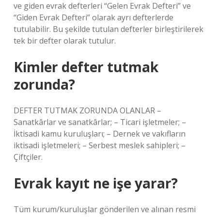
ve giden evrak defterleri “Gelen Evrak Defteri” ve
“Giden Evrak Defteri” olarak ayrı defterlerde
tutulabilir. Bu şekilde tutulan defterler birleştirilerek
tek bir defter olarak tutulur.
Kimler defter tutmak
zorunda?
DEFTER TUTMAK ZORUNDA OLANLAR –
Sanatkârlar ve sanatkârlar; – Ticari işletmeler; –
İktisadi kamu kuruluşları; – Dernek ve vakıfların
iktisadi işletmeleri; – Serbest meslek sahipleri; –
Çiftçiler.
Evrak kayıt ne işe yarar?
Tüm kurum/kuruluşlar gönderilen ve alınan resmi