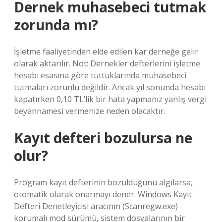
Dernek muhasebeci tutmak
zorunda mı?
İşletme faaliyetinden elde edilen kar derneğe gelir
olarak aktarılır. Not: Dernekler defterlerini işletme
hesabı esasına göre tuttuklarında muhasebeci
tutmaları zorunlu değildir. Ancak yıl sonunda hesabı
kapatırken 0,10 TL’lik bir hata yapmanız yanlış vergi
beyannamesi vermenize neden olacaktır.
Kayıt defteri bozulursa ne
olur?
Program kayıt defterinin bozulduğunu algılarsa,
otomatik olarak onarmayı dener. Windows Kayıt
Defteri Denetleyicisi aracının (Scanregw.exe)
korumalı mod sürümü, sistem dosyalarının bir