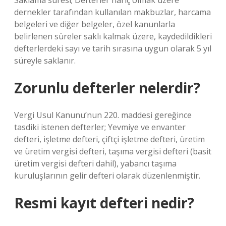
Saklama süresi; Defterler hariç olmak üzere
dernekler tarafından kullanılan makbuzlar, harcama
belgeleri ve diğer belgeler, özel kanunlarla
belirlenen süreler saklı kalmak üzere, kaydedildikleri
defterlerdeki sayı ve tarih sırasına uygun olarak 5 yıl
süreyle saklanır.
Zorunlu defterler nelerdir?
Vergi Usul Kanunu’nun 220. maddesi gereğince
tasdiki istenen defterler; Yevmiye ve envanter
defteri, işletme defteri, çiftçi işletme defteri, üretim
ve üretim vergisi defteri, taşıma vergisi defteri (basit
üretim vergisi defteri dahil), yabancı taşıma
kuruluşlarının gelir defteri olarak düzenlenmiştir.
Resmi kayıt defteri nedir?