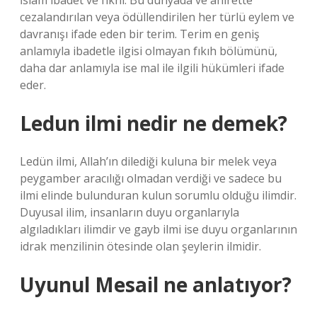
İslam ibadet ve fıkhı. Bu dünyada ve ahirette
cezalandırılan veya ödüllendirilen her türlü eylem ve
davranışı ifade eden bir terim. Terim en geniş
anlamıyla ibadetle ilgisi olmayan fıkıh bölümünü,
daha dar anlamıyla ise mal ile ilgili hükümleri ifade
eder.
Ledun ilmi nedir ne demek?
Ledün ilmi, Allah’ın dilediği kuluna bir melek veya
peygamber aracılığı olmadan verdiği ve sadece bu
ilmi elinde bulunduran kulun sorumlu olduğu ilimdir.
Duyusal ilim, insanların duyu organlarıyla
algıladıkları ilimdir ve gayb ilmi ise duyu organlarının
idrak menzilinin ötesinde olan şeylerin ilmidir.
Uyunul Mesail ne anlatıyor?