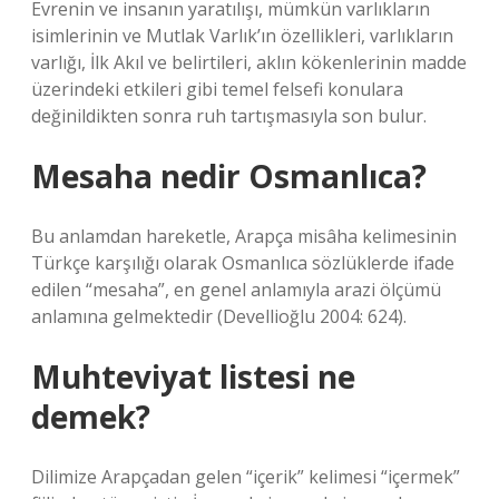
Evrenin ve insanın yaratılışı, mümkün varlıkların
isimlerinin ve Mutlak Varlık’ın özellikleri, varlıkların
varlığı, İlk Akıl ve belirtileri, aklın kökenlerinin madde
üzerindeki etkileri gibi temel felsefi konulara
değinildikten sonra ruh tartışmasıyla son bulur.
Mesaha nedir Osmanlıca?
Bu anlamdan hareketle, Arapça misâha kelimesinin
Türkçe karşılığı olarak Osmanlıca sözlüklerde ifade
edilen “mesaha”, en genel anlamıyla arazi ölçümü
anlamına gelmektedir (Devellioğlu 2004: 624).
Muhteviyat listesi ne
demek?
Dilimize Arapçadan gelen “içerik” kelimesi “içermek”