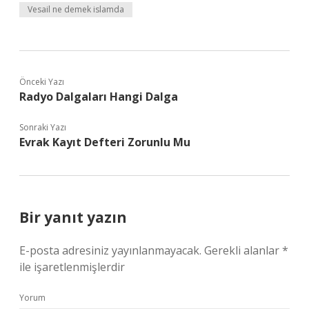
Vesail ne demek islamda
Önceki Yazı
Radyo Dalgaları Hangi Dalga
Sonraki Yazı
Evrak Kayıt Defteri Zorunlu Mu
Bir yanıt yazın
E-posta adresiniz yayınlanmayacak.
Gerekli alanlar
*
ile işaretlenmişlerdir
Yorum