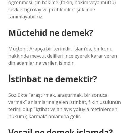
öğrenmesi için hâkime (fakih, hâkim veya müftü)
sevk ettiği olay ve problemler” şeklinde
tanımlayabiliriz.
Müctehid ne demek?
Müçtehit Arapça bir terimdir. İslam’da, bir konu
hakkında mevcut delilleri inceleyerek karar veren
din adamlarına verilen isimdir.
İstinbat ne demektir?
Sözlükte “araştırmak, araştırmak, bir sonuca
varmak” anlamlarına gelen istinbât, fıkıh usulünün
terimi olup “içtihat ve anlayış yoluyla metinlerden
hüküm çıkarmak” anlamına gelir.
Vesail ne demek islamda?