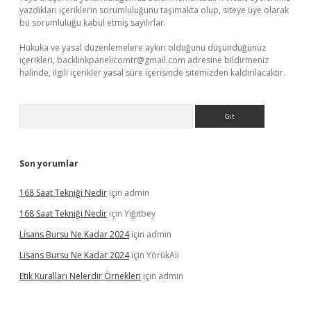
yazdıkları içeriklerin sorumluluğunu taşımakta olup, siteye üye olarak
bu sorumluluğu kabul etmiş sayılırlar.
Hukuka ve yasal düzenlemelere aykırı olduğunu düşündüğünüz
içerikleri,
backlinkpanelicomtr@gmail.com
adresine bildirmeniz
halinde, ilgili içerikler yasal süre içerisinde sitemizden kaldırılacaktır.
Arama
Son yorumlar
168 Saat Tekniği Nedir
için
admin
168 Saat Tekniği Nedir
için
Yiğitbey
Lisans Bursu Ne Kadar 2024
için
admin
Lisans Bursu Ne Kadar 2024
için
YörükAli
Etik Kuralları Nelerdir Örnekleri
için
admin