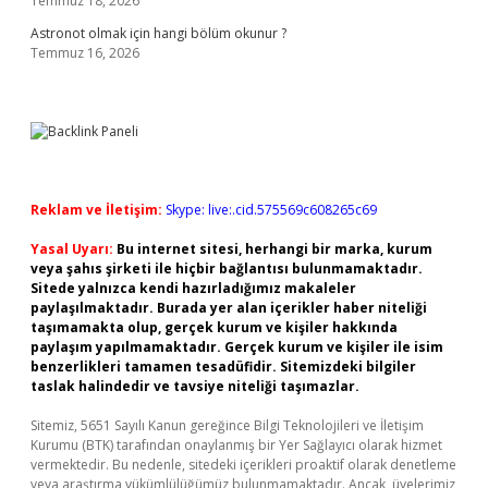
Temmuz 18, 2026
Astronot olmak için hangi bölüm okunur ?
Temmuz 16, 2026
Reklam ve İletişim:
Skype: live:.cid.575569c608265c69
Yasal Uyarı:
Bu internet sitesi, herhangi bir marka, kurum
veya şahıs şirketi ile hiçbir bağlantısı bulunmamaktadır.
Sitede yalnızca kendi hazırladığımız makaleler
paylaşılmaktadır. Burada yer alan içerikler haber niteliği
taşımamakta olup, gerçek kurum ve kişiler hakkında
paylaşım yapılmamaktadır. Gerçek kurum ve kişiler ile isim
benzerlikleri tamamen tesadüfidir. Sitemizdeki bilgiler
taslak halindedir ve tavsiye niteliği taşımazlar.
Sitemiz, 5651 Sayılı Kanun gereğince Bilgi Teknolojileri ve İletişim
Kurumu (BTK) tarafından onaylanmış bir Yer Sağlayıcı olarak hizmet
vermektedir. Bu nedenle, sitedeki içerikleri proaktif olarak denetleme
veya araştırma yükümlülüğümüz bulunmamaktadır. Ancak, üyelerimiz