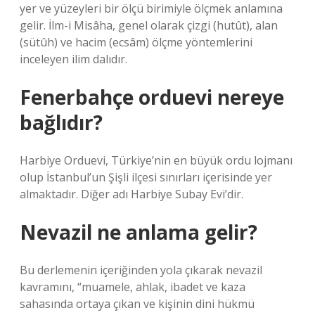
yer ve yüzeyleri bir ölçü birimiyle ölçmek anlamına
gelir. İlm-i Misâha, genel olarak çizgi (hutût), alan
(sütûh) ve hacim (ecsâm) ölçme yöntemlerini
inceleyen ilim dalıdır.
Fenerbahçe orduevi nereye
bağlıdır?
Harbiye Orduevi, Türkiye’nin en büyük ordu lojmanı
olup İstanbul’un Şişli ilçesi sınırları içerisinde yer
almaktadır. Diğer adı Harbiye Subay Evi’dir.
Nevazil ne anlama gelir?
Bu derlemenin içeriğinden yola çıkarak nevazil
kavramını, “muamele, ahlak, ibadet ve kaza
sahasında ortaya çıkan ve kişinin dini hükmü