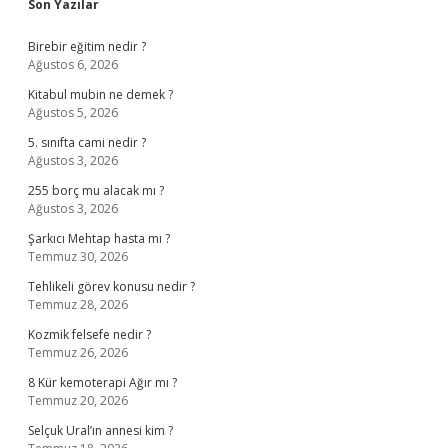
Sidebar
Son Yazılar
Birebir eğitim nedir ?
Ağustos 6, 2026
Kitabul mubin ne demek ?
Ağustos 5, 2026
5. sınıfta cami nedir ?
Ağustos 3, 2026
255 borç mu alacak mı ?
Ağustos 3, 2026
Şarkıcı Mehtap hasta mı ?
Temmuz 30, 2026
Tehlikeli görev konusu nedir ?
Temmuz 28, 2026
Kozmik felsefe nedir ?
Temmuz 26, 2026
8 Kür kemoterapi Ağır mı ?
Temmuz 20, 2026
Selçuk Ural’ın annesi kim ?