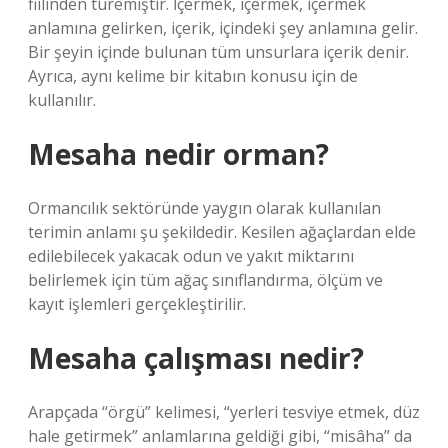
fiilinden türemiştir. İçermek, içermek, içermek
anlamına gelirken, içerik, içindeki şey anlamına gelir.
Bir şeyin içinde bulunan tüm unsurlara içerik denir.
Ayrıca, aynı kelime bir kitabın konusu için de
kullanılır.
Mesaha nedir orman?
Ormancılık sektöründe yaygın olarak kullanılan
terimin anlamı şu şekildedir. Kesilen ağaçlardan elde
edilebilecek yakacak odun ve yakıt miktarını
belirlemek için tüm ağaç sınıflandırma, ölçüm ve
kayıt işlemleri gerçekleştirilir.
Mesaha çalışması nedir?
Arapçada “örgü” kelimesi, “yerleri tesviye etmek, düz
hale getirmek” anlamlarına geldiği gibi, “misâha” da