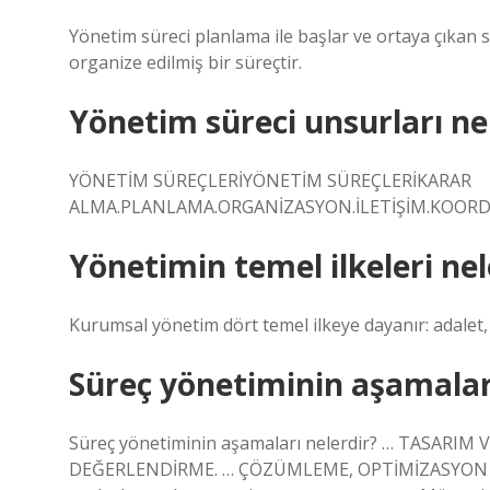
Yönetim süreci planlama ile başlar ve ortaya çıkan
organize edilmiş bir süreçtir.
Yönetim süreci unsurları ne
YÖNETİM SÜREÇLERİYÖNETİM SÜREÇLERİKARAR
ALMA.PLANLAMA.ORGANİZASYON.İLETİŞİM.KOORD
Yönetimin temel ilkeleri nel
Kurumsal yönetim dört temel ilkeye dayanır: adalet, ş
Süreç yönetiminin aşamaları
Süreç yönetiminin aşamaları nelerdir? … TASARI
DEĞERLENDİRME. … ÇÖZÜMLEME, OPTİMİZASYON VE İYİL