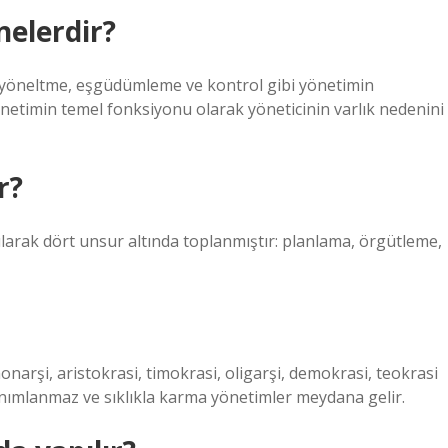
nelerdir?
e, yöneltme, eşgüdümleme ve kontrol gibi yönetimin
önetimin temel fonksiyonu olarak yöneticinin varlık nedenini
r?
ılarak dört unsur altında toplanmıştır: planlama, örgütleme,
narşi, aristokrasi, timokrasi, oligarşi, demokrasi, teokrasi
anımlanmaz ve sıklıkla karma yönetimler meydana gelir.