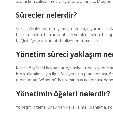
azaltırken çalışan motivasyonunu artırır. … Müşteri
Süreçler nelerdir?
Süreç: Verilen bir girdiyi müşterileri için yararlı çı
belirlenebilen, tekrarlanabilen ve ölçülebilen, hesap 
bağlı değer yaratan bir faaliyetler kümesidir.
Yönetim süreci yaklaşım ne
Kısaca örgütsel kaynakların, başkalarına iş yaptır
için kullanılmasıyla ilgili faaliyetlerin planlanması,
tanımlanan “yönetim” kavramının açıklanması, denen
Yönetimin öğeleri nelerdir?
Yönetimin temel unsurları karar alma, planlama, ko