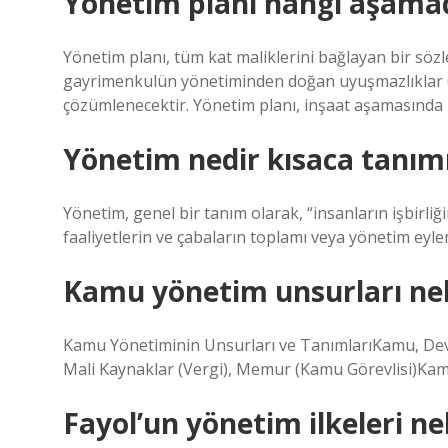
Yönetim planı hangi aşamad
Yönetim planı, tüm kat maliklerini bağlayan bir s
gayrimenkulün yönetiminden doğan uyuşmazlıklar 6
çözümlenecektir. Yönetim planı, inşaat aşamasında 
Yönetim nedir kısaca tanım
Yönetim, genel bir tanım olarak, “insanların işbirli
faaliyetlerin ve çabaların toplamı veya yönetim eylem
Kamu yönetim unsurları nel
Kamu Yönetiminin Unsurları ve TanımlarıKamu, Dev
Mali Kaynaklar (Vergi), Memur (Kamu Görevlisi)Kam
Fayol’un yönetim ilkeleri ne