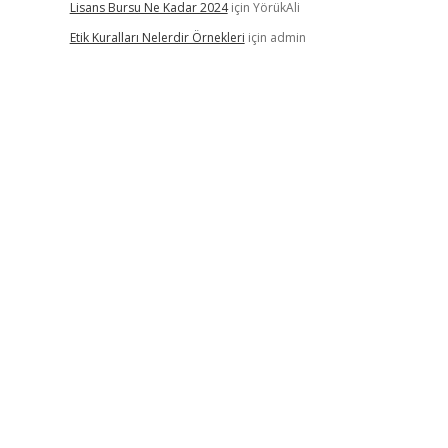
Lisans Bursu Ne Kadar 2024
için
YörükAli
Etik Kuralları Nelerdir Örnekleri
için
admin