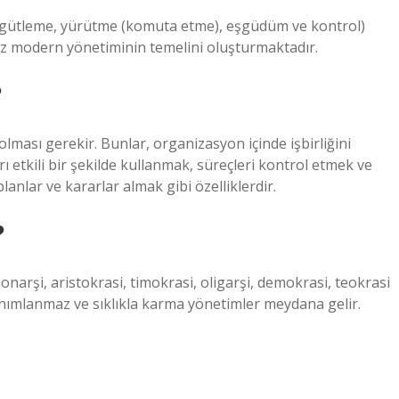
rgütleme, yürütme (komuta etme), eşgüdüm ve kontrol)
 modern yönetiminin temelini oluşturmaktadır.
?
olması gerekir. Bunlar, organizasyon içinde işbirliğini
 etkili bir şekilde kullanmak, süreçleri kontrol etmek ve
anlar ve kararlar almak gibi özelliklerdir.
?
narşi, aristokrasi, timokrasi, oligarşi, demokrasi, teokrasi
anımlanmaz ve sıklıkla karma yönetimler meydana gelir.