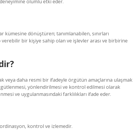
 deneyimine olumlu etki eder.
ktılar kümesine dönüştüren; tanımlanabilen, sınırları
verebilir bir kişiye sahip olan ve işlevler arası ve birbirine
dir?
mak veya daha resmi bir ifadeyle örgütün amaçlarına ulaşmak
 örgütlenmesi, yönlendirilmesi ve kontrol edilmesi olarak
mesi ve uygulanmasındaki farklılıkları ifade eder.
ordinasyon, kontrol ve izlemedir.