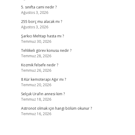
5. sınıfta cami nedir ?
Ağustos 3, 2026
255 borç mu alacak mı ?
Ağustos 3, 2026
Şarkıcı Mehtap hasta mı ?
Temmuz 30, 2026
Tehlikeli görev konusu nedir ?
Temmuz 28, 2026
Kozmik felsefe nedir ?
Temmuz 26, 2026
8 Kür kemoterapi Ağır mı ?
Temmuz 20, 2026
Selçuk Ural’ın annesi kim ?
Temmuz 18, 2026
,
Astronot olmak için hangi bölüm okunur ?
Temmuz 16, 2026