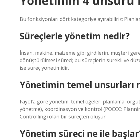
Yönetimin 4 unsuru 
Bu fonksiyonları dört kategoriye ayırabiliriz: Plan
Süreçlerle yönetim nedir?
İnsan, makine, malzeme gibi girdilerin, müşteri ger
dönüştürülmesi süreci; bu süreçlerin sürekli ve düze
ise süreç yönetimidir.
Yönetimin temel unsurları n
Fayol’a göre yönetim, temel öğeleri planlama, örg
yönetme), koordinasyon ve kontrol (POCCC: Planni
Controlling) olan bir süreçten oluşur.
Yönetim süreci ne ile başlar