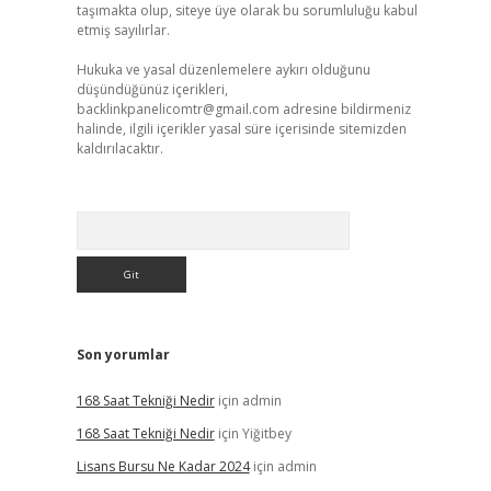
taşımakta olup, siteye üye olarak bu sorumluluğu kabul
etmiş sayılırlar.
Hukuka ve yasal düzenlemelere aykırı olduğunu
düşündüğünüz içerikleri,
backlinkpanelicomtr@gmail.com
adresine bildirmeniz
halinde, ilgili içerikler yasal süre içerisinde sitemizden
kaldırılacaktır.
Arama
Son yorumlar
168 Saat Tekniği Nedir
için
admin
168 Saat Tekniği Nedir
için
Yiğitbey
Lisans Bursu Ne Kadar 2024
için
admin