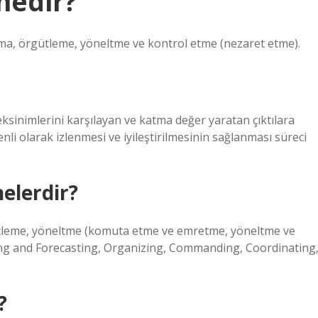
nedir?
lama, örgütleme, yöneltme ve kontrol etme (nezaret etme).
eksinimlerini karşılayan ve katma değer yaratan çıktılara
nli olarak izlenmesi ve iyileştirilmesinin sağlanması süreci
elerdir?
ütleme, yöneltme (komuta etme ve emretme, yöneltme ve
ng and Forecasting, Organizing, Commanding, Coordinating
?