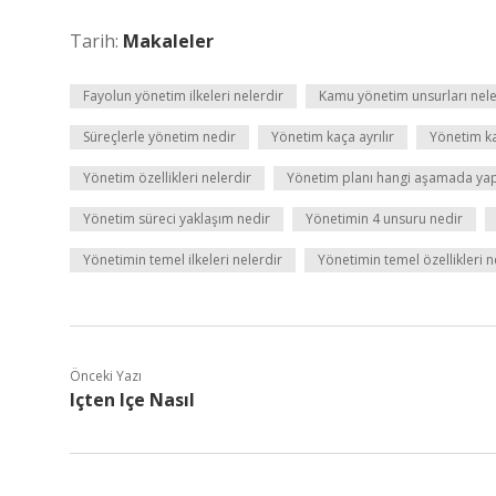
Tarih:
Makaleler
Fayolun yönetim ilkeleri nelerdir
Kamu yönetim unsurları nele
Süreçlerle yönetim nedir
Yönetim kaça ayrılır
Yönetim ka
Yönetim özellikleri nelerdir
Yönetim planı hangi aşamada yapı
Yönetim süreci yaklaşım nedir
Yönetimin 4 unsuru nedir
Yönetimin temel ilkeleri nelerdir
Yönetimin temel özellikleri n
Önceki Yazı
Içten Içe Nasıl