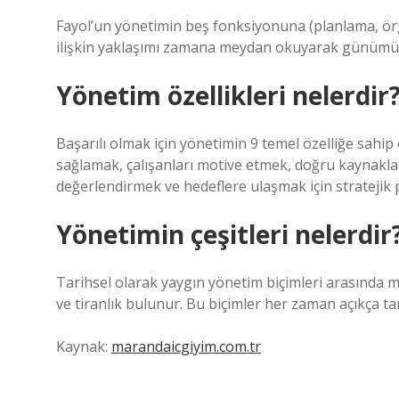
Fayol’un yönetimin beş fonksiyonuna (planlama, ö
ilişkin yaklaşımı zamana meydan okuyarak günümüz
Yönetim özellikleri nelerdir
Başarılı olmak için yönetimin 9 temel özelliğe sahip 
sağlamak, çalışanları motive etmek, doğru kaynakları
değerlendirmek ve hedeflere ulaşmak için stratejik pl
Yönetimin çeşitleri nelerdir
Tarihsel olarak yaygın yönetim biçimleri arasında mo
ve tiranlık bulunur. Bu biçimler her zaman açıkça t
Kaynak:
marandaicgiyim.com.tr